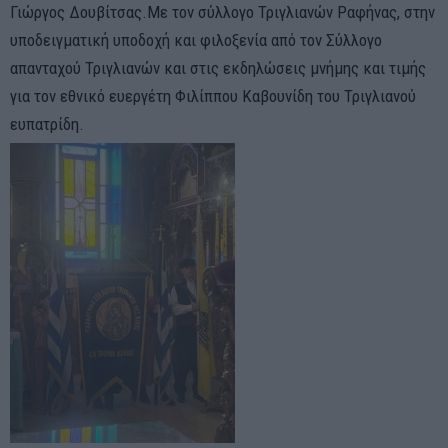
Γιώργος Δουβίτσας.Με τον σύλλογο Τριγλιανών Ραφήνας, στην
υποδειγματική υποδοχή και φιλοξενία από τον Σύλλογο
απανταχού Τριγλιανών και στις εκδηλώσεις μνήμης και τιμής
για τον εθνικό ευεργέτη Φιλίππου Καβουνίδη του Τριγλιανού
ευπατρίδη.