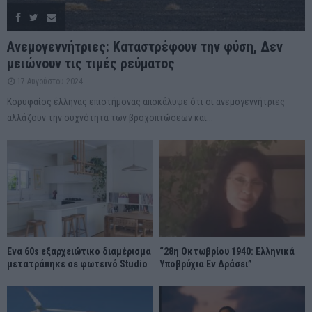
Ανεμογεννήτριες: Καταστρέφουν την φύση, Δεν
μειώνουν τις τιμές ρεύματος
17 Αυγούστου 2024
Κορυφαίος έλληνας επιστήμονας αποκάλυψε ότι οι ανεμογεννήτριες
αλλάζουν την συχνότητα των βροχοπτώσεων και...
Ένα 60s εξαρχειώτικο διαμέρισμα
“28η Οκτωβρίου 1940: Ελληνικά
μετατράπηκε σε φωτεινό Studio
Υποβρύχια Εν Δράσει”