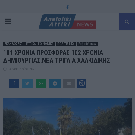
Facebook
PRIMARY
MENU
ΕΚΔΗΛΩΣΕΙΣ
ΙΑΤΡΙΚΑ - ΚΟΙΝΩΝΙΚΑ
ΠΟΛΙΤΙΣΤΙΚΑ
Ροή ειδήσεων
101 ΧΡΟΝΙΑ ΠΡΟΣΦΟΡΑΣ 102 ΧΡΟΝΙΑ
ΔΗΜΙΟΥΡΓΙΑΣ.ΝΕΑ ΤΡΙΓΛΙΑ ΧΑΛΚΙΔΙΚΗΣ
13 Νοεμβρίου 2023