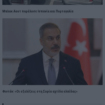
Μπλακ Αουτ παρέλυσε Ισπανία και Πορτογαλία
Φιντάν: «Οι εξελίξεις στη Συρία αχτίδα ελπίδας»