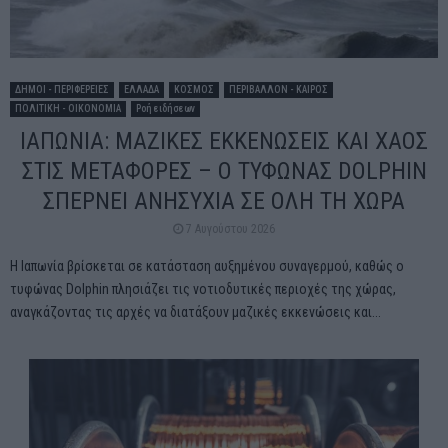
ΔΗΜΟΙ - ΠΕΡΙΦΕΡΕΙΕΣ
ΕΛΛΑΔΑ
ΚΟΣΜΟΣ
ΠΕΡΙΒΑΛΛΟΝ - ΚΑΙΡΟΣ
ΠΟΛΙΤΙΚΗ - ΟΙΚΟΝΟΜΙΑ
Ροή ειδήσεων
ΙΑΠΩΝΙΑ: ΜΑΖΙΚΕΣ ΕΚΚΕΝΩΣΕΙΣ ΚΑΙ ΧΑΟΣ
ΣΤΙΣ ΜΕΤΑΦΟΡΕΣ – Ο ΤΥΦΩΝΑΣ DOLPHIN
ΣΠΕΡΝΕΙ ΑΝΗΣΥΧΙΑ ΣΕ ΟΛΗ ΤΗ ΧΩΡΑ
7 Αυγούστου 2026
Η Ιαπωνία βρίσκεται σε κατάσταση αυξημένου συναγερμού, καθώς ο
τυφώνας Dolphin πλησιάζει τις νοτιοδυτικές περιοχές της χώρας,
αναγκάζοντας τις αρχές να διατάξουν μαζικές εκκενώσεις και...