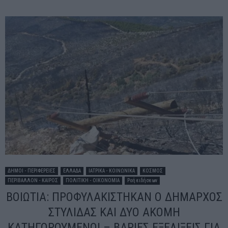
ΔΗΜΟΙ - ΠΕΡΙΦΕΡΕΙΕΣ
ΕΛΛΑΔΑ
ΙΑΤΡΙΚΑ - ΚΟΙΝΩΝΙΚΑ
ΚΟΣΜΟΣ
ΠΕΡΙΒΑΛΛΟΝ - ΚΑΙΡΟΣ
ΠΟΛΙΤΙΚΗ - ΟΙΚΟΝΟΜΙΑ
Ροή ειδήσεων
ΒΟΙΩΤΙΑ: ΠΡΟΦΥΛΑΚΙΣΤΗΚΑΝ Ο ΔΗΜΑΡΧΟΣ
ΣΤΥΛΙΔΑΣ ΚΑΙ ΔΥΟ ΑΚΟΜΗ
ΚΑΤΗΓΟΡΟΥΜΕΝΟΙ – ΒΑΡΙΕΣ ΕΞΕΛΙΞΕΙΣ ΓΙΑ