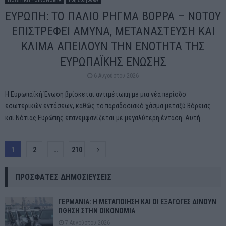
ΕΥΡΩΠΗ: ΤΟ ΠΑΛΙΟ ΡΗΓΜΑ ΒΟΡΡΑ – ΝΟΤΟΥ
ΕΠΙΣΤΡΕΦΕΙ ΑΜΥΝΑ, ΜΕΤΑΝΑΣΤΕΥΣΗ ΚΑΙ
ΚΛΙΜΑ ΑΠΕΙΛΟΥΝ ΤΗΝ ΕΝΟΤΗΤΑ ΤΗΣ
ΕΥΡΩΠΑΪΚΗΣ ΕΝΩΣΗΣ
6 Αυγούστου 2026
Η Ευρωπαϊκή Ένωση βρίσκεται αντιμέτωπη με μια νέα περίοδο
εσωτερικών εντάσεων, καθώς το παραδοσιακό χάσμα μεταξύ Βόρειας
και Νότιας Ευρώπης επανεμφανίζεται με μεγαλύτερη ένταση. Αυτή...
Σελιδοποίηση
1
2
…
210
άρθρων
ΠΡΌΣΦΑΤΕΣ ΔΗΜΟΣΙΕΎΣΕΙΣ
ΓΕΡΜΑΝΙΑ: Η ΜΕΤΑΠΟΙΗΣΗ ΚΑΙ ΟΙ ΕΞΑΓΩΓΕΣ ΔΙΝΟΥΝ
ΩΘΗΣΗ ΣΤΗΝ ΟΙΚΟΝΟΜΙΑ
7 Αυγούστου 2026