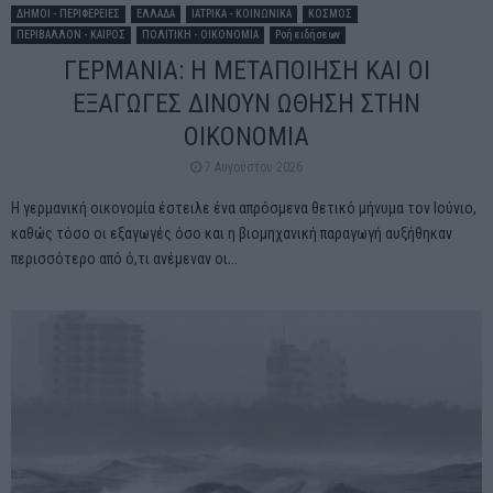
ΔΗΜΟΙ - ΠΕΡΙΦΕΡΕΙΕΣ
ΕΛΛΑΔΑ
ΙΑΤΡΙΚΑ - ΚΟΙΝΩΝΙΚΑ
ΚΟΣΜΟΣ
ΠΕΡΙΒΑΛΛΟΝ - ΚΑΙΡΟΣ
ΠΟΛΙΤΙΚΗ - ΟΙΚΟΝΟΜΙΑ
Ροή ειδήσεων
ΓΕΡΜΑΝΙΑ: Η ΜΕΤΑΠΟΙΗΣΗ ΚΑΙ ΟΙ
ΕΞΑΓΩΓΕΣ ΔΙΝΟΥΝ ΩΘΗΣΗ ΣΤΗΝ
ΟΙΚΟΝΟΜΙΑ
7 Αυγούστου 2026
Η γερμανική οικονομία έστειλε ένα απρόσμενα θετικό μήνυμα τον Ιούνιο,
καθώς τόσο οι εξαγωγές όσο και η βιομηχανική παραγωγή αυξήθηκαν
περισσότερο από ό,τι ανέμεναν οι...