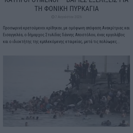
ΤΗ ΦΟΝΙΚΗ ΠΥΡΚΑΓΙΑ
7 Αυγούστου 2026
Προσωρινά κρατούμενοι κρίθηκαν, με ομόφωνη απόφαση Ανακρίτριας και
Εισαγγελέα, ο δήμαρχος Στυλίδας Γιάννης Αποστόλου, ένας εργολάβος
και ο ιδιοκτήτης της εμπλεκόμενης εταιρείας, μετά τις πολύωρες...