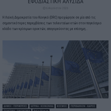
ΕΦΟΔΙΑΣΤΙΚΗ ΑΛΥΣΙΔΑ
6 Αυγούστου 2026
Η Λαϊκή Δημοκρατία του Κονγκό (DRC) προχώρησε σε μία από τις
σημαντικότερες παρεμβάσεις των τελευταίων ετών στον παγκόσμιο
κλάδο των κρίσιμων ορυκτών, απαγορεύοντας με επίσημη...
ΔΗΜΟΙ - ΠΕΡΙΦΕΡΕΙΕΣ
ΙΑΤΡΙΚΑ - ΚΟΙΝΩΝΙΚΑ
ΚΟΣΜΟΣ
ΠΕΡΙΒΑΛΛΟΝ - ΚΑΙΡΟΣ
ΠΟΛΙΤΙΚΗ - ΟΙΚΟΝΟΜΙΑ
Ροή ειδήσεων