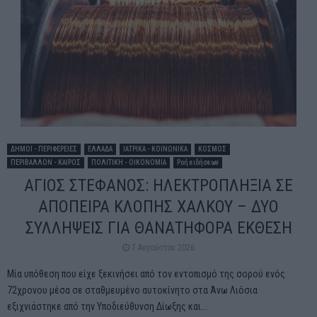
ΔΗΜΟΙ - ΠΕΡΙΦΕΡΕΙΕΣ
ΕΛΛΑΔΑ
ΙΑΤΡΙΚΑ - ΚΟΙΝΩΝΙΚΑ
ΚΟΣΜΟΣ
ΠΕΡΙΒΑΛΛΟΝ - ΚΑΙΡΟΣ
ΠΟΛΙΤΙΚΗ - ΟΙΚΟΝΟΜΙΑ
Ροή ειδήσεων
ΑΓΙΟΣ ΣΤΕΦΑΝΟΣ: ΗΛΕΚΤΡΟΠΛΗΞΙΑ ΣΕ
ΑΠΟΠΕΙΡΑ ΚΛΟΠΗΣ ΧΑΛΚΟΥ – ΔΥΟ
ΣΥΛΛΗΨΕΙΣ ΓΙΑ ΘΑΝΑΤΗΦΟΡΑ ΕΚΘΕΣΗ
7 Αυγούστου 2026
Μία υπόθεση που είχε ξεκινήσει από τον εντοπισμό της σορού ενός
72χρονου μέσα σε σταθμευμένο αυτοκίνητο στα Άνω Λιόσια
εξιχνιάστηκε από την Υποδιεύθυνση Δίωξης και...