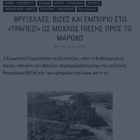
ΔΗΜΟΙ - ΠΕΡΙΦΕΡΕΙΕΣ
ΕΛΛΑΔΑ
ΙΑΤΡΙΚΑ - ΚΟΙΝΩΝΙΚΑ
ΚΟΣΜΟΣ
ΠΕΡΙΒΑΛΛΟΝ - ΚΑΙΡΟΣ
ΠΟΛΙΤΙΚΗ - ΟΙΚΟΝΟΜΙΑ
Ροή ειδήσεων
ΒΡΥΞΕΛΛΕΣ: ΒΙΖΕΣ ΚΑΙ ΕΜΠΟΡΙΟ ΣΤΟ
«ΤΡΑΠΕΖΙ» ΩΣ ΜΟΧΛΟΣ ΠΙΕΣΗΣ ΠΡΟΣ ΤΟ
ΜΑΡΟΚΟ
7 Αυγούστου 2026
Η Ευρωπαϊκή Ένωση πρέπει να αξιοποιήσει «όλα τα διαθέσιμα μέσα
πίεσης» απέναντι στο Μαρόκο, συμπεριλαμβανομένων της πολιτικής
θεωρήσεων (βίζας) και των εμπορικών σχέσεων, ώστε να...