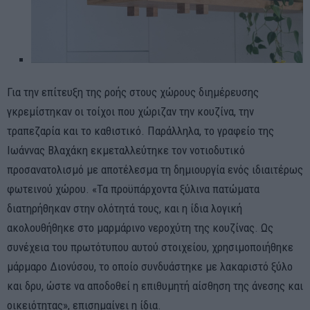
Για την επίτευξη της ροής στους χώρους διημέρευσης
γκρεμίστηκαν οι τοίχοι που χώριζαν την κουζίνα, την
τραπεζαρία και το καθιστικό. Παράλληλα, το γραφείο της
Ιωάννας Βλαχάκη εκμεταλλεύτηκε τον νοτιοδυτικό
προσανατολισμό με αποτέλεσμα τη δημιουργία ενός ιδιαιτέρως
φωτεινού χώρου. «Τα προϋπάρχοντα ξύλινα πατώματα
διατηρήθηκαν στην ολότητά τους, και η ίδια λογική
ακολουθήθηκε στο μαρμάρινο νεροχύτη της κουζίνας. Ως
συνέχεια του πρωτότυπου αυτού στοιχείου, χρησιμοποιήθηκε
μάρμαρο Διονύσου, το οποίο συνδυάστηκε με λακαριστό ξύλο
και δρυ, ώστε να αποδοθεί η επιθυμητή αίσθηση της άνεσης και
οικειότητας», επισημαίνει η ίδια.