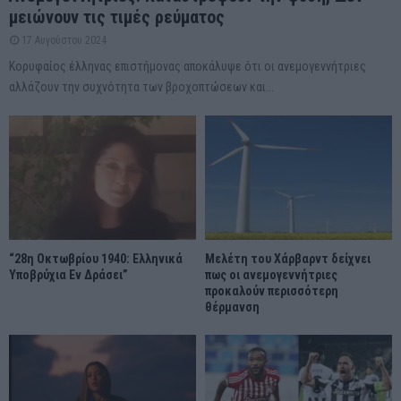
μειώνουν τις τιμές ρεύματος
17 Αυγούστου 2024
Κορυφαίος έλληνας επιστήμονας αποκάλυψε ότι οι ανεμογεννήτριες
αλλάζουν την συχνότητα των βροχοπτώσεων και...
“28η Οκτωβρίου 1940: Ελληνικά
Μελέτη του Χάρβαρντ δείχνει
Υποβρύχια Εν Δράσει”
πως οι ανεμογεννήτριες
προκαλούν περισσότερη
θέρμανση