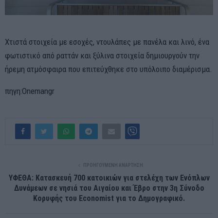
Χτιστά στοιχεία με εσοχές, ντουλάπες με πανέλα και λινό, ένα
φωτιστικό από ραττάν και ξύλινα στοιχεία δημιουργούν την
ήρεμη ατμόσφαιρα που επιτεύχθηκε στο υπόλοιπο διαμέρισμα.
πηγη:Onemangr
ΠΡΟΗΓΟΎΜΕΝΗ ΑΝΆΡΤΗΣΗ
ΥΦΕΘΑ: Κατασκευή 700 κατοικιών για στελέχη των Ενόπλων
Δυνάμεων σε νησιά του Αιγαίου και Έβρο στην 3η Σύνοδο
Κορυφής του Economist για το Δημογραφικό.