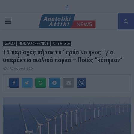
Facebook
PRIMARY
MENU
ΕΛΛΑΔΑ
ΠΕΡΙΒΑΛΛΟΝ - ΚΑΙΡΟΣ
Ροή ειδήσεων
15 περιοχές πήραν το “πράσινο φως” για
υπεράκτια αιολικά πάρκα – Ποιές “κόπηκαν”
7 Αυγούστου 2024