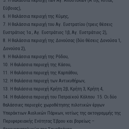
5. Η θαλάσσια περιοχή των Αγ. Αποστόλων (Α της νότιας
Εύβοιας),
6. Η θαλάσσια περιοχή της Κύμης,
7. Η θαλάσσια περιοχή του Αγ. Ευστρατίου (τρεις θέσεις
Ευστράτιος 1α , Αγ. Ευστράτιος 1β, Αγ. Ευστράτιος 2),
8. Η θαλάσσια περιοχή της Δονούσας (δύο θέσεις Δονούσα 1,
Δονούσα 2),
9. Η θαλάσσια περιοχή της Ρόδου,
10. Η θαλάσσια περιοχή της Κάσου,
11. Η θαλάσσια περιοχή της Καρπάθου,
12. Η θαλάσσια περιοχή των Αντικυθήρων,
13. Η θαλάσσια περιοχή Κρήτη 2β, Κρήτη 3, Κρήτη 4,
14. Η θαλάσσια περιοχή του Πατραϊκού Κόλπου 15. Οι δύο
θαλάσσιες περιοχές χωροθέτησης πιλοτικών έργων
Υπεράκτιων Αιολικών Πάρκων, νοτίως της ακτογραμμής της
Περιφερειακής Ενότητας Έβρου και βορείως –