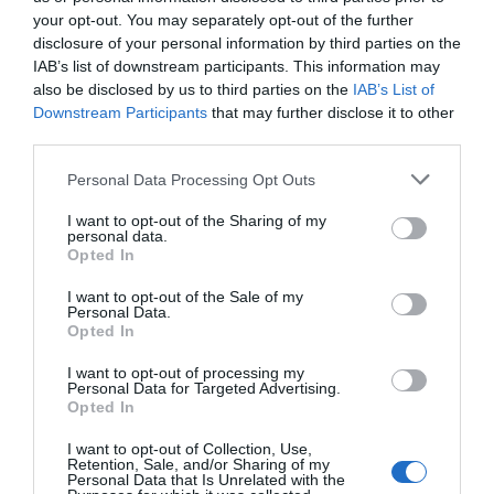
your opt-out. You may separately opt-out of the further
disclosure of your personal information by third parties on the
IAB’s list of downstream participants. This information may
also be disclosed by us to third parties on the
IAB’s List of
Downstream Participants
that may further disclose it to other
third parties.
Personal Data Processing Opt Outs
Βίντεο: Αστυνομικοί έσωσαν άνδρα από έμφραγμα στη Γλυφάδα
I want to opt-out of the Sharing of my
personal data.
-Το ευχαριστώ της συζύγου του
Opted In
I want to opt-out of the Sale of my
Personal Data.
Opted In
I want to opt-out of processing my
Personal Data for Targeted Advertising.
Opted In
I want to opt-out of Collection, Use,
Retention, Sale, and/or Sharing of my
Personal Data that Is Unrelated with the