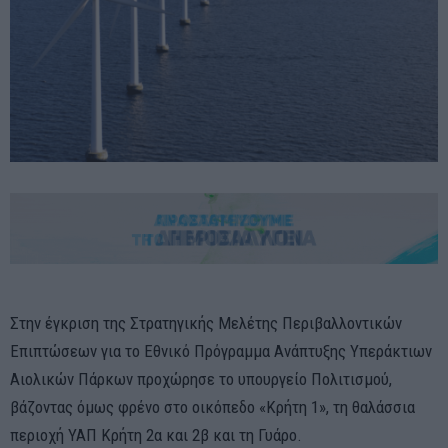
Στην έγκριση της Στρατηγικής Μελέτης Περιβαλλοντικών
Επιπτώσεων για το Εθνικό Πρόγραμμα Ανάπτυξης Υπεράκτιων
Αιολικών Πάρκων προχώρησε το υπουργείο Πολιτισμού,
βάζοντας όμως φρένο στο οικόπεδο «Κρήτη 1», τη θαλάσσια
περιοχή ΥΑΠ Κρήτη 2α και 2β και τη Γυάρο.