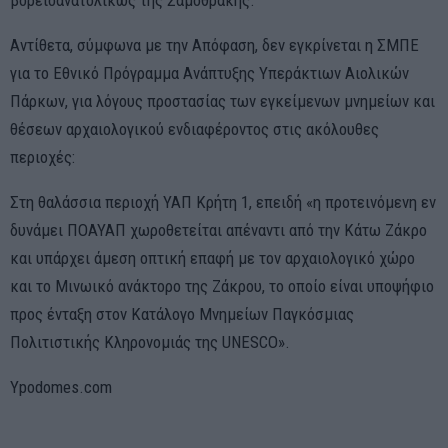
βορειοανατολικώς της Σαμοθράκης.
Αντίθετα, σύμφωνα με την Απόφαση, δεν εγκρίνεται η ΣΜΠΕ
για το Εθνικό Πρόγραμμα Ανάπτυξης Υπεράκτιων Αιολικών
Πάρκων, για λόγους προστασίας των εγκείμενων μνημείων και
θέσεων αρχαιολογικού ενδιαφέροντος στις ακόλουθες
περιοχές:
Στη θαλάσσια περιοχή ΥΑΠ Κρήτη 1, επειδή «η προτεινόμενη εν
δυνάμει ΠΟΑΥΑΠ χωροθετείται απέναντι από την Κάτω Ζάκρο
και υπάρχει άμεση οπτική επαφή με τον αρχαιολογικό χώρο
και το Μινωικό ανάκτορο της Ζάκρου, το οποίο είναι υποψήφιο
προς ένταξη στον Κατάλογο Μνημείων Παγκόσμιας
Πολιτιστικής Κληρονομιάς της UNESCO».
Ypodomes.com