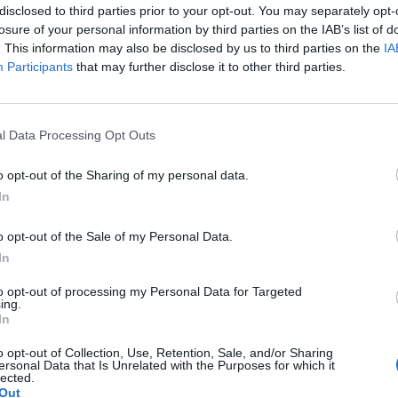
disclosed to third parties prior to your opt-out. You may separately opt-
ndia.gr
losure of your personal information by third parties on the IAB’s list of
tps://www.facebook.com/omospondia.gr
. This information may also be disclosed by us to third parties on the
IA
Participants
that may further disclose it to other third parties.
l Data Processing Opt Outs
o opt-out of the Sharing of my personal data.
In
o opt-out of the Sale of my Personal Data.
In
to opt-out of processing my Personal Data for Targeted
ing.
In
o opt-out of Collection, Use, Retention, Sale, and/or Sharing
ersonal Data that Is Unrelated with the Purposes for which it
lected.
Out