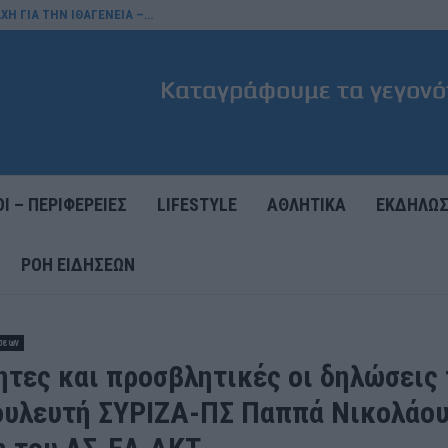
ΧΗ ΓΙΑ ΤΗΝ ΙΘΑΓΕΝΕΙΑ –…
Ι – ΠΕΡΙΦΕΡΕΙΕΣ
LIFESTYLE
ΑΘΛΗΤΙΚΑ
ΕΚΔΗΛΩΣ
ΡΟΉ ΕΙΔΉΣΕΩΝ
σεων
ητες και προσβλητικές οι δηλώσεις
υλευτή ΣΥΡΙΖΑ-ΠΣ Παππά Νικολάου 