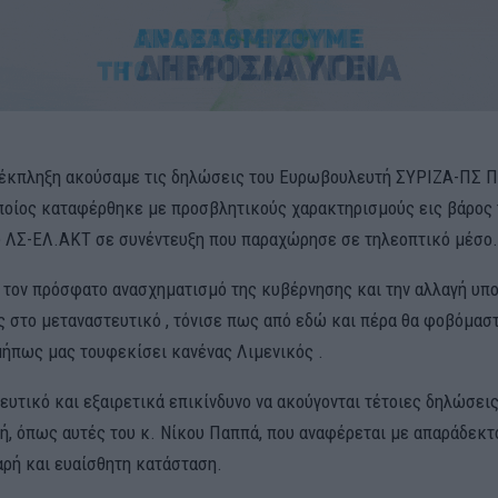
 έκπληξη ακούσαμε τις δηλώσεις του Ευρωβουλευτή ΣΥΡΙΖΑ-ΠΣ 
ποίος καταφέρθηκε με προσβλητικούς χαρακτηρισμούς εις βάρος
 ΛΣ-ΕΛ.ΑΚΤ σε συνέντευξη που παραχώρησε σε τηλεοπτικό μέσο.
 τον πρόσφατο ανασχηματισμό της κυβέρνησης και την αλλαγή υπο
 στο μεταναστευτικό , τόνισε πως από εδώ και πέρα θα φοβόμασ
μήπως μας τουφεκίσει κανένας Λιμενικός .
ευτικό και εξαιρετικά επικίνδυνο να ακούγονται τέτοιες δηλώσεις
, όπως αυτές του κ. Νίκου Παππά, που αναφέρεται με απαράδεκτ
αρή και ευαίσθητη κατάσταση.