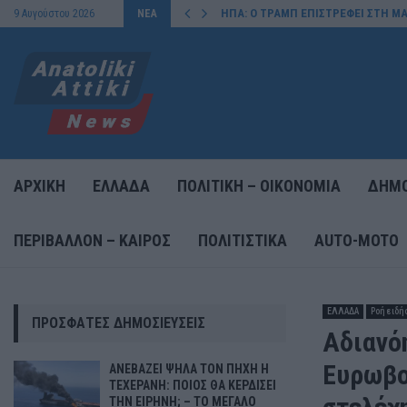
ΗΠΑ: Ο ΤΡΑΜΠ ΕΠΙΣΤΡΕΦΕΙ ΣΤΗ ΜΑ
9 Αυγούστου 2026
ΝΕΑ
ΑΡΧΙΚΗ
ΕΛΛΑΔΑ
ΠΟΛΙΤΙΚΗ – ΟΙΚΟΝΟΜΙΑ
ΔΗΜΟ
ΠΕΡΙΒΑΛΛΟΝ – ΚΑΙΡΟΣ
ΠΟΛΙΤΙΣΤΙΚΑ
AUTO-MOTO
ΕΛΛΑΔΑ
Ροή ειδή
ΠΡΌΣΦΑΤΕΣ ΔΗΜΟΣΙΕΎΣΕΙΣ
Αδιανό
Ευρωβο
ΑΝΕΒΑΖΕΙ ΨΗΛΑ ΤΟΝ ΠΗΧΗ Η
ΤΕΧΕΡΑΝΗ: ΠΟΙΟΣ ΘΑ ΚΕΡΔΙΣΕΙ
ΤΗΝ ΕΙΡΗΝΗ; – ΤΟ ΜΕΓΑΛΟ