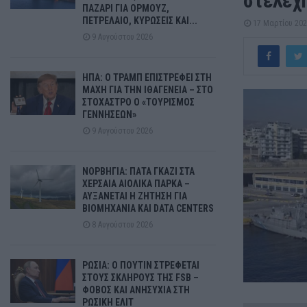
στελέχ
ΠΑΖΑΡΙ ΓΙΑ ΟΡΜΟΥΖ,
ΠΕΤΡΕΛΑΙΟ, ΚΥΡΩΣΕΙΣ ΚΑΙ...
17 Μαρτίου 20
9 Αυγούστου 2026
ΗΠΑ: Ο ΤΡΑΜΠ ΕΠΙΣΤΡΕΦΕΙ ΣΤΗ
ΜΑΧΗ ΓΙΑ ΤΗΝ ΙΘΑΓΕΝΕΙΑ – ΣΤΟ
ΣΤΟΧΑΣΤΡΟ Ο «ΤΟΥΡΙΣΜΟΣ
ΓΕΝΝΗΣΕΩΝ»
9 Αυγούστου 2026
ΝΟΡΒΗΓΙΑ: ΠΑΤΑ ΓΚΑΖΙ ΣΤΑ
ΧΕΡΣΑΙΑ ΑΙΟΛΙΚΑ ΠΑΡΚΑ –
ΑΥΞΑΝΕΤΑΙ Η ΖΗΤΗΣΗ ΓΙΑ
ΒΙΟΜΗΧΑΝΙΑ ΚΑΙ DATA CENTERS
8 Αυγούστου 2026
ΡΩΣΙΑ: Ο ΠΟΥΤΙΝ ΣΤΡΕΦΕΤΑΙ
ΣΤΟΥΣ ΣΚΛΗΡΟΥΣ ΤΗΣ FSB –
ΦΟΒΟΣ ΚΑΙ ΑΝΗΣΥΧΙΑ ΣΤΗ
ΡΩΣΙΚΗ ΕΛΙΤ