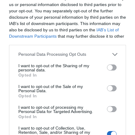
us or personal information disclosed to third parties prior to
your opt-out. You may separately opt-out of the further
disclosure of your personal information by third parties on the
IAB’s list of downstream participants. This information may
also be disclosed by us to third parties on the
IAB’s List of
Downstream Participants
that may further disclose it to other
third parties.
Personal Data Processing Opt Outs
I want to opt-out of the Sharing of my
personal data.
Opted In
Πυρκαγιά σε εργοστάσιο επεξεργασίας ξύλου στη ΒΙ.ΠΕ. Λάρισας
– Μεγάλη κινητοποίηση για την κατάσβεση
I want to opt-out of the Sale of my
Personal Data.
Opted In
I want to opt-out of processing my
Personal Data for Targeted Advertising.
Opted In
I want to opt-out of Collection, Use,
Retention, Sale, and/or Sharing of my