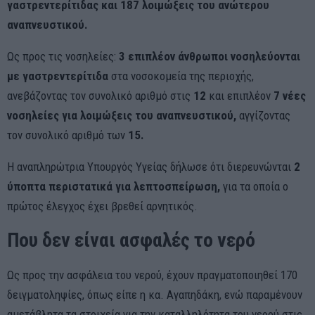
γαστρεντερίτιδας και 187 λοιμώξεις του ανώτερου
αναπνευστικού.
Ως προς τις νοσηλείες:
3 επιπλέον άνθρωποι νοσηλεύονται
με γαστρεντερίτιδα
στα νοσοκομεία της περιοχής,
ανεβάζοντας τον συνολικό αριθμό στις
12
και επιπλέον
7 νέες
νοσηλείες για λοιμώξεις του αναπνευστικού,
αγγίζοντας
τον συνολικό αριθμό των
15.
Η αναπληρώτρια Υπουργός Υγείας δήλωσε ότι διερευνώνται
2
ύποπτα περιστατικά για λεπτοσπείρωση,
για τα οποία ο
πρώτος έλεγχος έχει βρεθεί αρνητικός.
Που δεν είναι ασφαλές το νερό
Ως προς την ασφάλεια του νερού, έχουν πραγματοποιηθεί 170
δειγματοληψίες, όπως είπε η κα. Αγαπηδάκη, ενώ παραμένουν
αμετάβλητα τα στοιχεία για την καταλληλότητα του νερού στις