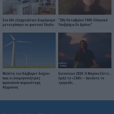
Ένα 60s εξαρχειώτικο διαμέρισμα
“28η Οκτωβρίου 1940: Ελληνικά
μετατράπηκε σε φωτεινό Studio
Υποβρύχια Εν Δράσει”
Μελέτη του Χάρβαρντ δείχνει
Eurovision 2024: Η Μαρίνα Σάττι…
πως οι ανεμογεννήτριες
έριξε το «ZARI» – Ακούστε το
προκαλούν περισσότερη
τραγούδι...
θέρμανση