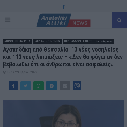
Facebook
PRIMARY
MENU
ΔΗΜΟΙ - ΠΕΡΙΦΕΡΕΙΕΣ
ΙΑΤΡΙΚΑ - ΚΟΙΝΩΝΙΚΑ
ΠΕΡΙΒΑΛΛΟΝ - ΚΑΙΡΟΣ
Ροή ειδήσεων
Αγαπηδάκη από Θεσσαλία: 10 νέες νοσηλείες
και 113 νέες λοιμώξεις – «Δεν θα φύγω αν δεν
βεβαιωθώ ότι οι άνθρωποι είναι ασφαλείς»
15 Σεπτεμβρίου 2023