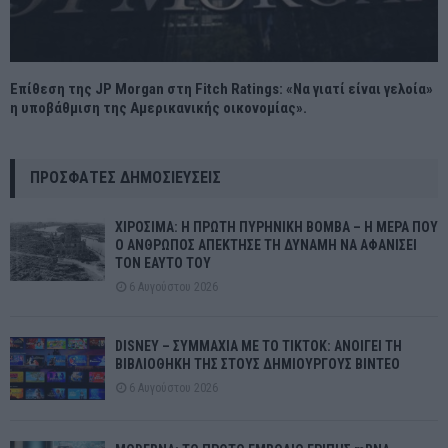
Επίθεση της JP Morgan στη Fitch Ratings: «Να γιατί είναι γελοία»
η υποβάθμιση της Αμερικανικής οικονομίας».
ΠΡΌΣΦΑΤΕΣ ΔΗΜΟΣΙΕΎΣΕΙΣ
ΧΙΡΟΣΙΜΑ: Η ΠΡΩΤΗ ΠΥΡΗΝΙΚΗ ΒΟΜΒΑ – Η ΜΕΡΑ ΠΟΥ
Ο ΑΝΘΡΩΠΟΣ ΑΠΕΚΤΗΣΕ ΤΗ ΔΥΝΑΜΗ ΝΑ ΑΦΑΝΙΣΕΙ
ΤΟΝ ΕΑΥΤΟ ΤΟΥ
6 Αυγούστου 2026
DISNEY – ΣΥΜΜΑΧΙΑ ΜΕ ΤΟ TIKTOK: ΑΝΟΙΓΕΙ ΤΗ
ΒΙΒΛΙΟΘΗΚΗ ΤΗΣ ΣΤΟΥΣ ΔΗΜΙΟΥΡΓΟΥΣ ΒΙΝΤΕΟ
6 Αυγούστου 2026