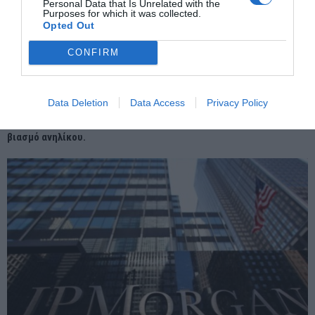
Personal Data that Is Unrelated with the
Purposes for which it was collected.
Opted Out
CONFIRM
Data Deletion
Data Access
Privacy Policy
Ποινική δίωξη στη σύζυγο του αστυνομικού της Βουλής για
βιασμό ανηλίκου.