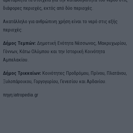
διάφορες περιοχές, εκτός από δύο περιοχές.
Ακατάλληλο για ανθρώπινη χρήση είναι το νερό στις εξής
περιοχές:
Δήμος Τεμπών:
Δημοτική Ενότητα Νέσσωνος, Μακρυχωρίου,
Γόννων, Κάτω Ολύμπου και την Ιστορική Κοινότητα
Αμπελακίου.
Δήμος Τρικκαίων:
Κοινότητες Προδρόμου, Πρίνου, Πλατάνου,
Ξυλοπάροικου, Γοργογυρίου, Γενεσίου και Αρδανίου.
πηγη:iatropedia.gr