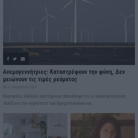
Ανεμογεννήτριες: Καταστρέφουν την φύση, Δεν
μειώνουν τις τιμές ρεύματος
17 Αυγούστου 2024
Κορυφαίος έλληνας επιστήμονας αποκάλυψε ότι οι ανεμογεννήτριες
αλλάζουν την συχνότητα των βροχοπτώσεων και...