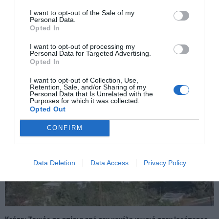
I want to opt-out of the Sale of my
Personal Data.
Opted In
Εκρυψαν τις αρχαιότητες το ’40, συνέχισαν να τις προστατεύουν
I want to opt-out of processing my
με γενναιότητα και σθένος κατά την κατοχή
Personal Data for Targeted Advertising.
Opted In
I want to opt-out of Collection, Use,
Retention, Sale, and/or Sharing of my
Personal Data that Is Unrelated with the
Purposes for which it was collected.
Opted Out
CONFIRM
Data Deletion
Data Access
Privacy Policy