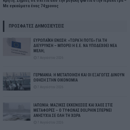
Κρήτη: Ζημιές σε σπίτια από την μεγάλη φωτιά στην Ιεράπετρα –
Με εγκαύματα ένας 74χρονος
ΠΡΌΣΦΑΤΕΣ ΔΗΜΟΣΙΕΎΣΕΙΣ
ΕΥΡΩΠΑΪΚΗ ΕΝΩΣΗ: «ΤΩΡΑ Ή ΠΟΤΕ» ΓΙΑ ΤΗ
ΔΙΕΥΡΥΝΣΗ – ΜΠΟΡΕΙ Η Ε.Ε. ΝΑ ΥΠΟΔΕΧΘΕΙ ΝΕΑ
ΜΕΛΗ;
7 Αυγούστου 2026
ΓΕΡΜΑΝΙΑ: Η ΜΕΤΑΠΟΙΗΣΗ ΚΑΙ ΟΙ ΕΞΑΓΩΓΕΣ ΔΙΝΟΥΝ
ΩΘΗΣΗ ΣΤΗΝ ΟΙΚΟΝΟΜΙΑ
7 Αυγούστου 2026
ΙΑΠΩΝΙΑ: ΜΑΖΙΚΕΣ ΕΚΚΕΝΩΣΕΙΣ ΚΑΙ ΧΑΟΣ ΣΤΙΣ
ΜΕΤΑΦΟΡΕΣ – Ο ΤΥΦΩΝΑΣ DOLPHIN ΣΠΕΡΝΕΙ
ΑΝΗΣΥΧΙΑ ΣΕ ΟΛΗ ΤΗ ΧΩΡΑ
7 Αυγούστου 2026