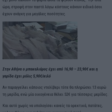
ώρα, στροφή στον παστό λόγω κόστους κάνουν ειδικά όσοι
έχουν ανάγκη για μεγάλες ποσότητες.
Στην Αθήνα ο μπακαλιάρος έχει από 16,90 – 23,90€ και η
γαρίδα έχει μόλις 5,90€/κιλό
Αν παραγγείλει κάποιος ντελίβερι τότε θα πληρώσει 13 ευρώ
τη μερίδα, ενώ μία οικογένεια θέλει 52€ για τέσσερις μερίδες.
Και αυτό χωρίς να υπολογίσει κανείς τα ορεκτικά, πατάτες,