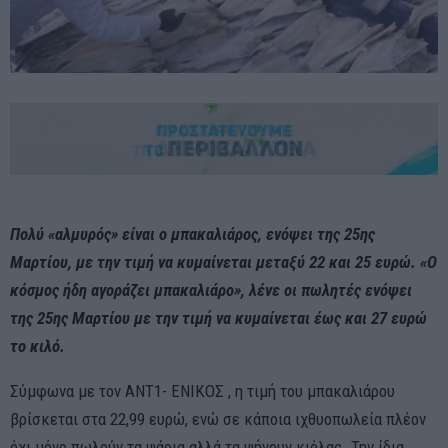
Πολύ «αλμυρός» είναι ο μπακαλιάρος, ενόψει της 25ης
Μαρτίου, με την τιμή να κυμαίνεται μεταξύ 22 και 25 ευρώ. «Ο
κόσμος ήδη αγοράζει μπακαλιάρο», λένε οι πωλητές ενόψει
της 25ης Μαρτίου με την τιμή να κυμαίνεται έως και 27 ευρώ
το κιλό.
Σύμφωνα με τον ANT1- ΕΝΙΚΟΣ , η τιμή του μπακαλιάρου
βρίσκεται στα 22,99 ευρώ, ενώ σε κάποια ιχθυοπωλεία πλέον
όχι μόνο πωλούν τα ψάρια αλλά τα ψήνουν κιόλας. Την ίδια