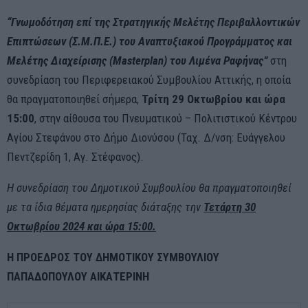
“Γνωμοδότηση επί της Στρατηγικής Μελέτης Περιβαλλοντικών
Επιπτώσεων (Σ.Μ.Π.Ε.) του Αναπτυξιακού Προγράμματος και
Μελέτης Διαχείρισης (Masterplan) του Λιμένα Ραφήνας”
στη
συνεδρίαση του Περιφερειακού Συμβουλίου Αττικής, η οποία
θα πραγματοποιηθεί σήμερα,
Τρίτη 29 Οκτωβρίου και ώρα
15:00
, στην αίθουσα του Πνευματικού – Πολιτιστικού Κέντρου
Αγίου Στεφάνου στο Δήμο Διονύσου (Ταχ. Δ/νση: Ευάγγελου
Πεντζερίδη 1, Αγ. Στέφανος).
Η συνεδρίαση του Δημοτικού Συμβουλίου θα πραγματοποιηθεί
με τα ίδια θέματα ημερησίας διάταξης την
Τετάρτη 30
Οκτωβρίου 2024 και ώρα 15:00.
Η ΠΡΟΕΔΡΟΣ ΤΟΥ ΔΗΜΟΤΙΚΟΥ ΣΥΜΒΟΥΛΙΟΥ
ΠΑΠΑΔΟΠΟΥΛΟΥ ΑΙΚΑΤΕΡΙΝΗ