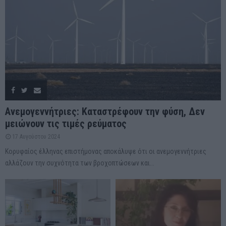
Ανεμογεννήτριες: Καταστρέφουν την φύση, Δεν
μειώνουν τις τιμές ρεύματος
17 Αυγούστου 2024
Κορυφαίος έλληνας επιστήμονας αποκάλυψε ότι οι ανεμογεννήτριες
αλλάζουν την συχνότητα των βροχοπτώσεων και...