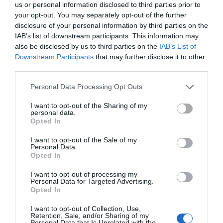
us or personal information disclosed to third parties prior to
your opt-out. You may separately opt-out of the further
disclosure of your personal information by third parties on the
IAB’s list of downstream participants. This information may
also be disclosed by us to third parties on the
IAB’s List of
Downstream Participants
that may further disclose it to other
third parties.
Γιώργος Φλωρίδης: Το νέο πλαίσιο για διαθήκες και οι αλλαγές για
Personal Data Processing Opt Outs
τη βία ανηλίκων.
I want to opt-out of the Sharing of my
personal data.
Opted In
I want to opt-out of the Sale of my
Personal Data.
Opted In
I want to opt-out of processing my
Personal Data for Targeted Advertising.
Opted In
I want to opt-out of Collection, Use,
Retention, Sale, and/or Sharing of my
Personal Data that Is Unrelated with the