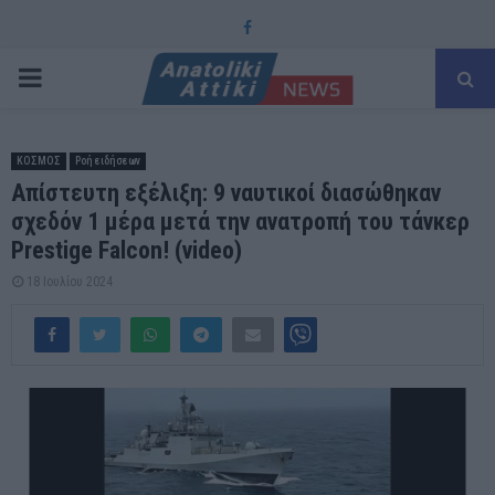
Facebook
PRIMARY
MENU
ΚΟΣΜΟΣ
Ροή ειδήσεων
Απίστευτη εξέλιξη: 9 ναυτικοί διασώθηκαν
σχεδόν 1 μέρα μετά την ανατροπή του τάνκερ
Prestige Falcon! (video)
18 Ιουλίου 2024