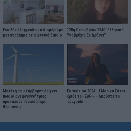
Ένα 60s εξαρχειώτικο διαμέρισμα
“28η Οκτωβρίου 1940: Ελληνικά
μετατράπηκε σε φωτεινό Studio
Υποβρύχια Εν Δράσει”
Μελέτη του Χάρβαρντ δείχνει
Eurovision 2024: Η Μαρίνα Σάττι…
πως οι ανεμογεννήτριες
έριξε το «ZARI» – Ακούστε το
προκαλούν περισσότερη
τραγούδι...
θέρμανση