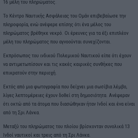
16 μέλη του πληρώματος.
Το Κέντρο Ναυτικής Ασφάλειας του Ομάν επιβεβαίωσε την
πληροφορία, ενώ ανέφερε επίσης ότι ένα μέλος του
πληρώματος βρέθηκε νεκρό. Οι έρευνες για τα έξι επιπλέον
μέλη του πληρώματος που αγνοούνται συνεχίζονται.
Εκπρόσωπος του ινδικού Πολεμικού Ναυτικού είπε ότι έχουν
να αντιμετωπίσουν και τις κακές καιρικές συνθήκες που
επικρατούν στην περιοχή.
Εκτός από μια φωτογραφία που δείχνει μια σωσίβια λέμβο,
λίγες λεπτομέρειες έχουν δοθεί στη δημοσιότητα. Ανέφεραν
ότι οκτώ από τα άτομα που διασώθηκαν ήταν Ινδοί και ένα είναι
από τη Σρι Λάνκα.
Μεταξύ του πληρώματος του πλοίου βρίσκονταν συνολικά 13
Ινδοί ναυτικοί και τρεις από τη Σρι Λάνκα.