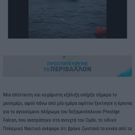
Μια απίστευτη και ευχάριστη εξέλιξη υπήρξε σήμερα το
μεσημέρι, αφού πάνω από μία ημέρα αφότου ξεκίνησε η έρευνα
για το αγνοούμενο πλήρωμα του δεξαμενόπλοιου Prestige
Falcon, που ανατράπηκε στα ανοιχτά του Ομάν, το ινδικό
Πολεμικό Ναυτικό ανέφερε ότι βρήκε ζωντανά τα εννέα από τα