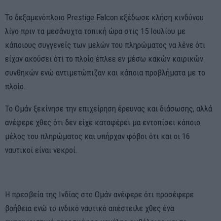
Το δεξαμενόπλοιο Prestige Falcon εξέδωσε κλήση κινδύνου
λίγο πριν τα μεσάνυχτα τοπική ώρα στις 15 Ιουλίου με
κάποιους συγγενείς των μελών του πληρώματος να λένε ότι
είχαν ακούσει ότι το πλοίο έπλεε εν μέσω κακών καιρικών
συνθηκών ενώ αντιμετώπιζαν και κάποια προβλήματα με το
πλοίο.
Το Ομάν ξεκίνησε την επιχείρηση έρευνας και διάσωσης, αλλά
ανέφερε χθες ότι δεν είχε καταφέρει μα εντοπίσει κάποιο
μέλος του πληρώματος και υπήρχαν φόβοι ότι και οι 16
ναυτικοί είναι νεκροί.
Η πρεσβεία της Ινδίας στο Ομάν ανέφερε ότι προσέφερε
βοήθεια ενώ το ινδικό ναυτικό απέστειλε χθες ένα