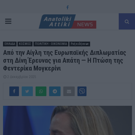
Facebook
PRIMARY
MENU
ΕΛΛΑΔΑ
ΚΟΣΜΟΣ
ΠΟΛΙΤΙΚΗ - ΟΙΚΟΝΟΜΙΑ
Ροή ειδήσεων
Από την Αίγλη της Ευρωπαϊκής Διπλωματίας
στη Δίνη Έρευνας για Απάτη — Η Πτώση της
Φεντερίκα Μογκερίνι
2 Δεκεμβρίου 2025