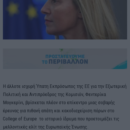
Η άλλοτε ισχυρή Ύπατη Εκπρόσωπος της ΕΕ για την Εξωτερική
Πολιτική και Αντιπρόεδρος της Κομισιόν, Φεντερίκα
Μογκερίνι, βρίσκεται πλέον στο επίκεντρο μιας σοβαρής
έρευνας για πιθανή απάτη και κακοδιαχείριση πόρων στο
College of Europe το ιστορικό ίδρυμα που προετοιμάζει τις
μελλοντικές ελίτ της Ευρωπαϊκής Ένωσης.