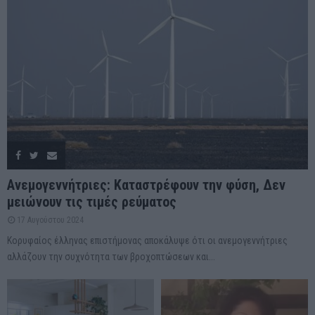
Ανεμογεννήτριες: Καταστρέφουν την φύση, Δεν
μειώνουν τις τιμές ρεύματος
17 Αυγούστου 2024
Κορυφαίος έλληνας επιστήμονας αποκάλυψε ότι οι ανεμογεννήτριες
αλλάζουν την συχνότητα των βροχοπτώσεων και...