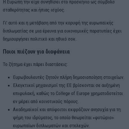
Η Ευρώπη την είχε συνηθίσει στο προσκήνιο ως σύμβολο
σταθερότητας και ήπιας ισχύος.
Γι’ αυτό και η μετάβαση από την κορυφή της ευρωπαϊκής
διπλωματίας σε μια έρευνα για οικονομικές παρατυπίες έχει
δημιουργήσει πολιτικό και ηθικό σοκ.
Ποιοι πιέζουν για διαφάνεια
Το ζήτημα έχει πάρει διαστάσεις:
Ευρωβουλευτές ζητούν πλήρη δημοσιοποίηση στοιχείων.
Ελεγκτικοί μηχανισμοί της ΕΕ βρίσκονται σε αυξημένη
επιφυλακή, καθώς το College of Europe χρηματοδοτείται
εν μέρει από κοινοτικούς πόρους.
Ακαδημαϊκοί και απόφοιτοι εκφράζουν ανησυχία για τη
φήμη του ιδρύματος, το οποίο θεωρείται «φυτώριο»
ευρωπαίων διπλωματών και στελεχών.