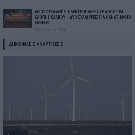
ΑΓΙΟΣ ΣΤΕΦΑΝΟΣ: ΗΛΕΚΤΡΟΠΛΗΞΙΑ ΣΕ ΑΠΟΠΕΙΡΑ
ΚΛΟΠΗΣ ΧΑΛΚΟΥ – ΔΥΟ ΣΥΛΛΗΨΕΙΣ ΓΙΑ ΘΑΝΑΤΗΦΟΡΑ
ΕΚΘΕΣΗ
7 Αυγούστου 2026
ΔΗΜΟΦΙΛΕΊΣ ΑΝΑΡΤΉΣΕΙΣ