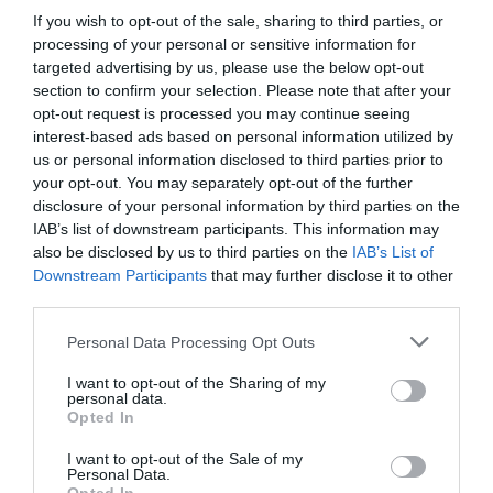
If you wish to opt-out of the sale, sharing to third parties, or
processing of your personal or sensitive information for
targeted advertising by us, please use the below opt-out
Εκρυψαν τις αρχαιότητες το ’40, συνέχισαν να τις προστατεύουν
section to confirm your selection. Please note that after your
με γενναιότητα και σθένος κατά την κατοχή
opt-out request is processed you may continue seeing
interest-based ads based on personal information utilized by
us or personal information disclosed to third parties prior to
your opt-out. You may separately opt-out of the further
disclosure of your personal information by third parties on the
IAB’s list of downstream participants. This information may
also be disclosed by us to third parties on the
IAB’s List of
Downstream Participants
that may further disclose it to other
third parties.
Personal Data Processing Opt Outs
I want to opt-out of the Sharing of my
personal data.
Opted In
I want to opt-out of the Sale of my
Personal Data.
Ένα εκπληκτικό στιγμιότυπο – Διχαλωτή αστραπή χτύπησε τον