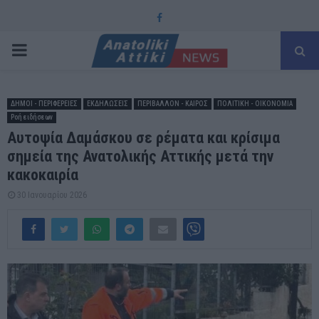
Facebook
PRIMARY
MENU
ΔΗΜΟΙ - ΠΕΡΙΦΕΡΕΙΕΣ
ΕΚΔΗΛΩΣΕΙΣ
ΠΕΡΙΒΑΛΛΟΝ - ΚΑΙΡΟΣ
ΠΟΛΙΤΙΚΗ - ΟΙΚΟΝΟΜΙΑ
Ροή ειδήσεων
Αυτοψία Δαμάσκου σε ρέματα και κρίσιμα
σημεία της Ανατολικής Αττικής μετά την
κακοκαιρία
30 Ιανουαρίου 2026