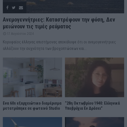
Ανεμογεννήτριες: Καταστρέφουν την φύση, Δεν
μειώνουν τις τιμές ρεύματος
17 Αυγούστου 2024
Κορυφαίος έλληνας επιστήμονας αποκάλυψε ότι οι ανεμογεννήτριες
αλλάζουν την συχνότητα των βροχοπτώσεων και...
Ένα 60s εξαρχειώτικο διαμέρισμα
“28η Οκτωβρίου 1940: Ελληνικά
μετατράπηκε σε φωτεινό Studio
Υποβρύχια Εν Δράσει”