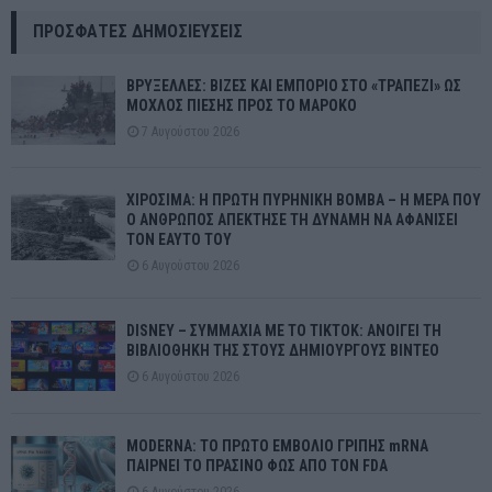
ΠΡΌΣΦΑΤΕΣ ΔΗΜΟΣΙΕΎΣΕΙΣ
ΒΡΥΞΕΛΛΕΣ: ΒΙΖΕΣ ΚΑΙ ΕΜΠΟΡΙΟ ΣΤΟ «ΤΡΑΠΕΖΙ» ΩΣ
ΜΟΧΛΟΣ ΠΙΕΣΗΣ ΠΡΟΣ ΤΟ ΜΑΡΟΚΟ
7 Αυγούστου 2026
ΧΙΡΟΣΙΜΑ: Η ΠΡΩΤΗ ΠΥΡΗΝΙΚΗ ΒΟΜΒΑ – Η ΜΕΡΑ ΠΟΥ
Ο ΑΝΘΡΩΠΟΣ ΑΠΕΚΤΗΣΕ ΤΗ ΔΥΝΑΜΗ ΝΑ ΑΦΑΝΙΣΕΙ
ΤΟΝ ΕΑΥΤΟ ΤΟΥ
6 Αυγούστου 2026
DISNEY – ΣΥΜΜΑΧΙΑ ΜΕ ΤΟ TIKTOK: ΑΝΟΙΓΕΙ ΤΗ
ΒΙΒΛΙΟΘΗΚΗ ΤΗΣ ΣΤΟΥΣ ΔΗΜΙΟΥΡΓΟΥΣ ΒΙΝΤΕΟ
6 Αυγούστου 2026
MODERNA: ΤΟ ΠΡΩΤΟ ΕΜΒΟΛΙΟ ΓΡΙΠΗΣ mRNA
ΠΑΙΡΝΕΙ ΤΟ ΠΡΑΣΙΝΟ ΦΩΣ ΑΠΟ ΤΟΝ FDA
6 Αυγούστου 2026