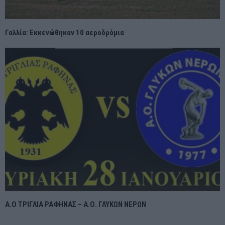
Γαλλία: Εκκενώθηκαν 10 αεροδρόμια
Α.Ο ΤΡΙΓΛΙΑ ΡΑΦΗΝΑΣ – Α.Ο. ΓΛΥΚΩΝ ΝΕΡΩΝ