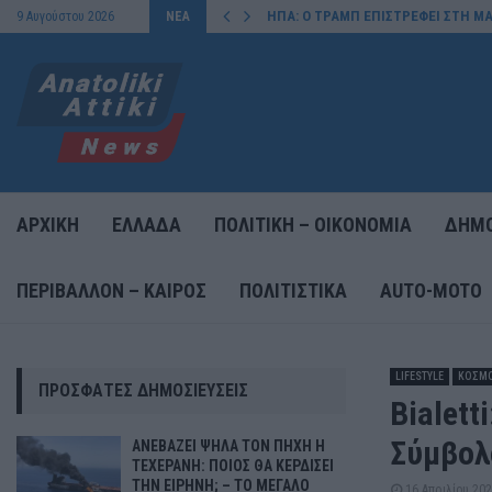
ΗΠΑ: Ο ΤΡΑΜΠ ΕΠΙΣΤΡΕΦΕΙ ΣΤΗ ΜΑ
9 Αυγούστου 2026
ΝΕΑ
ΑΡΧΙΚΗ
ΕΛΛΑΔΑ
ΠΟΛΙΤΙΚΗ – ΟΙΚΟΝΟΜΙΑ
ΔΗΜΟ
ΠΕΡΙΒΑΛΛΟΝ – ΚΑΙΡΟΣ
ΠΟΛΙΤΙΣΤΙΚΑ
AUTO-MOTO
LIFESTYLE
ΚΟΣΜ
ΠΡΌΣΦΑΤΕΣ ΔΗΜΟΣΙΕΎΣΕΙΣ
Bialett
Σύμβολ
ΑΝΕΒΑΖΕΙ ΨΗΛΑ ΤΟΝ ΠΗΧΗ Η
ΤΕΧΕΡΑΝΗ: ΠΟΙΟΣ ΘΑ ΚΕΡΔΙΣΕΙ
ΤΗΝ ΕΙΡΗΝΗ; – ΤΟ ΜΕΓΑΛΟ
16 Απριλίου 20