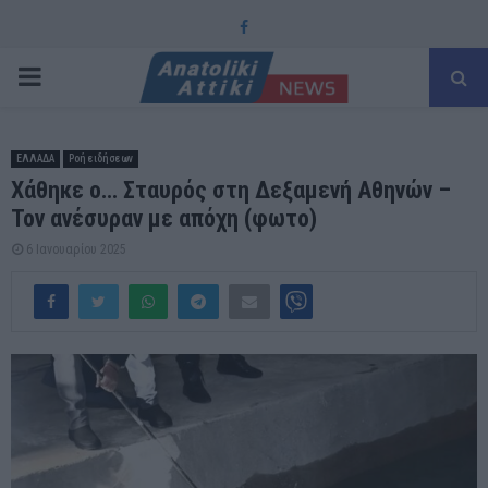
Facebook
PRIMARY
MENU
ΕΛΛΑΔΑ
Ροή ειδήσεων
Χάθηκε ο… Σταυρός στη Δεξαμενή Αθηνών –
Τον ανέσυραν με απόχη (φωτο)
6 Ιανουαρίου 2025