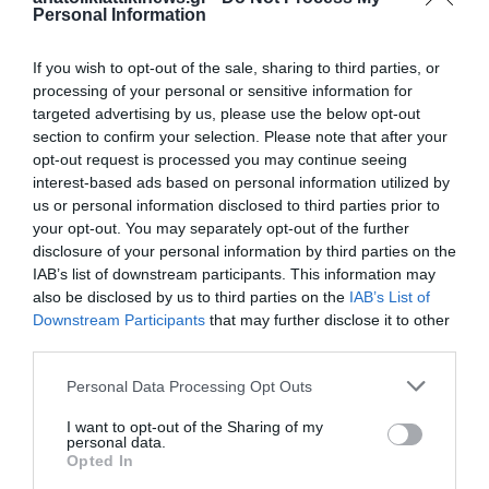
Personal Information
If you wish to opt-out of the sale, sharing to third parties, or
processing of your personal or sensitive information for
targeted advertising by us, please use the below opt-out
section to confirm your selection. Please note that after your
opt-out request is processed you may continue seeing
Χανιά : Άγρια επίθεση από αλλοδαπούς δέχθηκαν αστυνομικοί
interest-based ads based on personal information utilized by
έξω από νυχτερινό κέντρο vid
us or personal information disclosed to third parties prior to
your opt-out. You may separately opt-out of the further
disclosure of your personal information by third parties on the
IAB’s list of downstream participants. This information may
also be disclosed by us to third parties on the
IAB’s List of
Downstream Participants
that may further disclose it to other
third parties.
Personal Data Processing Opt Outs
I want to opt-out of the Sharing of my
personal data.
Opted In