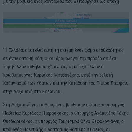
με την βοήθεια ενός κονταριού που λειτούργησε ως απόχη.
“Η Ελλάδα, αποτελεί αυτή τη στιγμή έναν φάρο σταθερότητας
σε έναν ασταθή κόσμο και δρομολογεί την πρόοδο σε ένα
περιβάλλον καθήλωσης”, ανέφερε μεταξύ άλλων ο
πρωθυπουργός Κυριάκος Μητσοτάκης, μετά την τελετή
Καθαγιασμό των Υδάτων και την Κατάδυση του Τιμίου Σταυρού,
στην Δεξαμενή στο Κολωνάκι.
Στη Δεξαμενή για τα Θεοφάνια, βρέθηκαν επίσης, ο υπουργός
Παιδείας Κυριάκος Πιερρακάκης, ο υπουργός Ανάπτυξης Τάκης
Θεοδωρικάκος, η υπουργός Τουρισμού Ολγα Κεφαλογιάννη, ο
υπουργός Πολιτικής Προστασίας Βασίλης Κικίλιας, οι