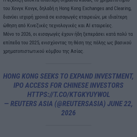
του Χονγκ Κονγκ, δηλαδή η Hong Kong Exchanges and Clearing,
διανύει ισχυρή χρονιά σε εισαγωγές εταιρειών, με ιδιαίτερη
ώθηση από Κινεζικές τεχνολογικές και AI εταιρείες.
Μόνο το 2026, οι εισαγωγές έχουν ήδη ξεπεράσει κατά πολύ τα
επίπεδα του 2025, ενισχύοντας τη θέση της πόλης ως βασικού
χρηματοπιστωτικού κόμβου της Ασίας.
HONG KONG SEEKS TO EXPAND INVESTMENT,
IPO ACCESS FOR CHINESE INVESTORS
HTTPS://T.CO/KTGKYUYWOL
— REUTERS ASIA (@REUTERSASIA)
JUNE 22,
2026