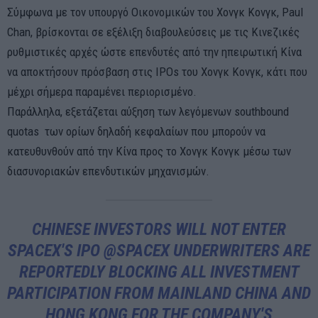
Σύμφωνα με τον υπουργό Οικονομικών του Χονγκ Κονγκ, Paul
Chan, βρίσκονται σε εξέλιξη διαβουλεύσεις με τις Κινεζικές
ρυθμιστικές αρχές ώστε επενδυτές από την ηπειρωτική Κίνα
να αποκτήσουν πρόσβαση στις IPOs του Χονγκ Κονγκ, κάτι που
μέχρι σήμερα παραμένει περιορισμένο.
Παράλληλα, εξετάζεται αύξηση των λεγόμενων southbound
quotas των ορίων δηλαδή κεφαλαίων που μπορούν να
κατευθυνθούν από την Κίνα προς το Χονγκ Κονγκ μέσω των
διασυνοριακών επενδυτικών μηχανισμών.
CHINESE INVESTORS WILL NOT ENTER
SPACEX'S IPO
@SPACEX
UNDERWRITERS ARE
REPORTEDLY BLOCKING ALL INVESTMENT
PARTICIPATION FROM MAINLAND CHINA AND
HONG KONG FOR THE COMPANY'S