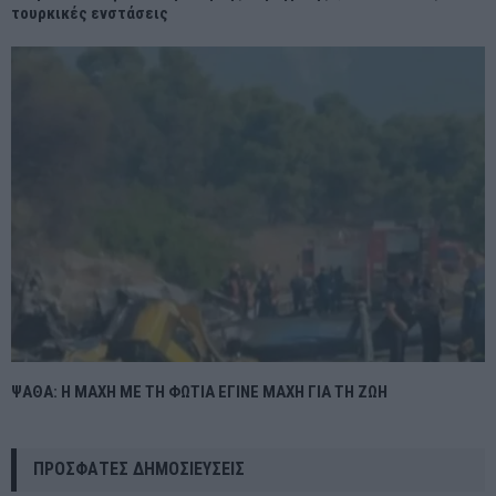
τουρκικές ενστάσεις
ΨΑΘΑ: Η ΜΑΧΗ ΜΕ ΤΗ ΦΩΤΙΑ ΕΓΙΝΕ ΜΑΧΗ ΓΙΑ ΤΗ ΖΩΗ
ΠΡΌΣΦΑΤΕΣ ΔΗΜΟΣΙΕΎΣΕΙΣ