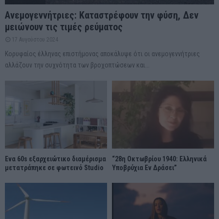
Ανεμογεννήτριες: Καταστρέφουν την φύση, Δεν
μειώνουν τις τιμές ρεύματος
17 Αυγούστου 2024
Κορυφαίος έλληνας επιστήμονας αποκάλυψε ότι οι ανεμογεννήτριες
αλλάζουν την συχνότητα των βροχοπτώσεων και...
Ένα 60s εξαρχειώτικο διαμέρισμα
“28η Οκτωβρίου 1940: Ελληνικά
μετατράπηκε σε φωτεινό Studio
Υποβρύχια Εν Δράσει”