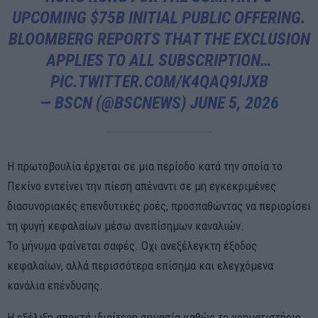
UPCOMING $75B INITIAL PUBLIC OFFERING.
BLOOMBERG REPORTS THAT THE EXCLUSION
APPLIES TO ALL SUBSCRIPTION…
PIC.TWITTER.COM/K4QAQ9IJXB
— BSCN (@BSCNEWS)
JUNE 5, 2026
Η πρωτοβουλία έρχεται σε μια περίοδο κατά την οποία το
Πεκίνο εντείνει την πίεση απέναντι σε μη εγκεκριμένες
διασυνοριακές επενδυτικές ροές, προσπαθώντας να περιορίσει
τη φυγή κεφαλαίων μέσω ανεπίσημων καναλιών.
Το μήνυμα φαίνεται σαφές. Οχι ανεξέλεγκτη έξοδος
κεφαλαίων, αλλά περισσότερα επίσημα και ελεγχόμενα
κανάλια επένδυσης.
Η εξέλιξη αποκτά ιδιαίτερη σημασία καθώς το χρηματιστήριο