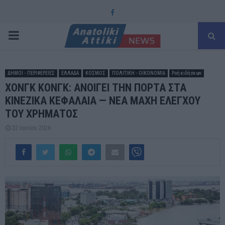
Facebook
PRIMARY
MENU
ΔΗΜΟΙ - ΠΕΡΙΦΕΡΕΙΕΣ
ΕΛΛΑΔΑ
ΚΟΣΜΟΣ
ΠΟΛΙΤΙΚΗ - ΟΙΚΟΝΟΜΙΑ
Ροή ειδήσεων
ΧΟΝΓΚ ΚΟΝΓΚ: ΑΝΟΙΓΕΙ ΤΗΝ ΠΟΡΤΑ ΣΤΑ
ΚΙΝΕΖΙΚΑ ΚΕΦΑΛΑΙΑ — ΝΕΑ ΜΑΧΗ ΕΛΕΓΧΟΥ
ΤΟΥ ΧΡΗΜΑΤΟΣ
22 Ιουνίου 2026