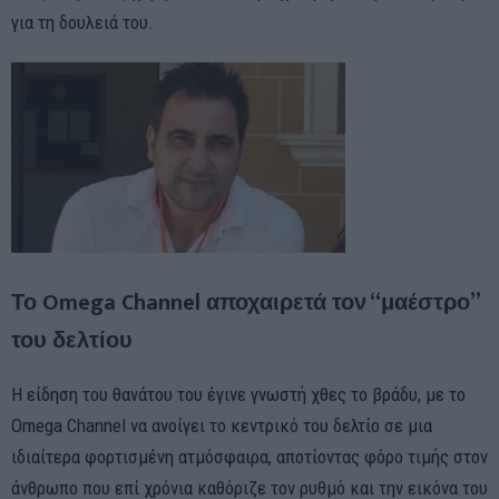
για τη δουλειά του.
Το Omega Channel αποχαιρετά τον “μαέστρο”
του δελτίου
Η είδηση του θανάτου του έγινε γνωστή χθες το βράδυ, με το
Omega Channel να ανοίγει το κεντρικό του δελτίο σε μια
ιδιαίτερα φορτισμένη ατμόσφαιρα, αποτίοντας φόρο τιμής στον
άνθρωπο που επί χρόνια καθόριζε τον ρυθμό και την εικόνα του