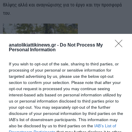
θλίψης αλλά και αναγνώρισης για το έργο και την προσφορά
του.
anatolikiattikinews.gr -
Do Not Process My
Personal Information
If you wish to opt-out of the sale, sharing to third parties, or
processing of your personal or sensitive information for
targeted advertising by us, please use the below opt-out
section to confirm your selection. Please note that after your
opt-out request is processed you may continue seeing
interest-based ads based on personal information utilized by
us or personal information disclosed to third parties prior to
your opt-out. You may separately opt-out of the further
disclosure of your personal information by third parties on the
IAB’s list of downstream participants. This information may
also be disclosed by us to third parties on the
IAB’s List of
Υ.Σ:….Ο Μιχάλης Ιγνατίου ήταν από εκείνους που