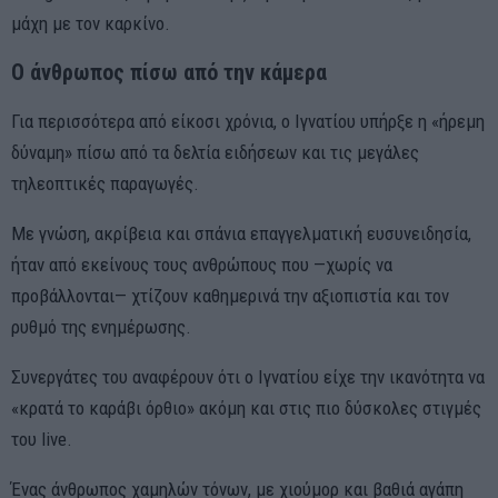
μάχη με τον καρκίνο.
Ο άνθρωπος πίσω από την κάμερα
Για περισσότερα από είκοσι χρόνια, ο Ιγνατίου υπήρξε η «ήρεμη
δύναμη» πίσω από τα δελτία ειδήσεων και τις μεγάλες
τηλεοπτικές παραγωγές.
Με γνώση, ακρίβεια και σπάνια επαγγελματική ευσυνειδησία,
ήταν από εκείνους τους ανθρώπους που —χωρίς να
προβάλλονται— χτίζουν καθημερινά την αξιοπιστία και τον
ρυθμό της ενημέρωσης.
Συνεργάτες του αναφέρουν ότι ο Ιγνατίου είχε την ικανότητα να
«κρατά το καράβι όρθιο» ακόμη και στις πιο δύσκολες στιγμές
του live.
Ένας άνθρωπος χαμηλών τόνων, με χιούμορ και βαθιά αγάπη