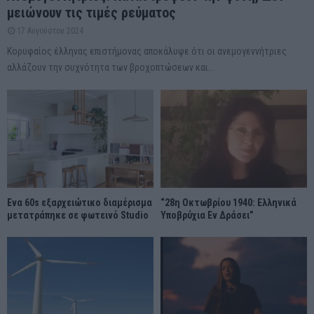
μειώνουν τις τιμές ρεύματος
17 Αυγούστου 2024
Κορυφαίος έλληνας επιστήμονας αποκάλυψε ότι οι ανεμογεννήτριες
αλλάζουν την συχνότητα των βροχοπτώσεων και...
Ένα 60s εξαρχειώτικο διαμέρισμα
“28η Οκτωβρίου 1940: Ελληνικά
μετατράπηκε σε φωτεινό Studio
Υποβρύχια Εν Δράσει”