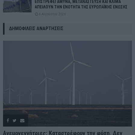
ΕΠΙΣΤΡΕΦΕΙ ΑΜΥΝΑ, ΜΕΤΑΝΑΣΤΕΥΣΗ ΚΑΙ ΚΛΙΜΑ
ΑΠΕΙΛΟΥΝ ΤΗΝ ΕΝΟΤΗΤΑ ΤΗΣ ΕΥΡΩΠΑΪΚΗΣ ΕΝΩΣΗΣ
6 Αυγούστου 2026
ΔΗΜΟΦΙΛΕΊΣ ΑΝΑΡΤΉΣΕΙΣ
Ανεμογεννήτριες: Καταστρέφουν την φύση, Δεν