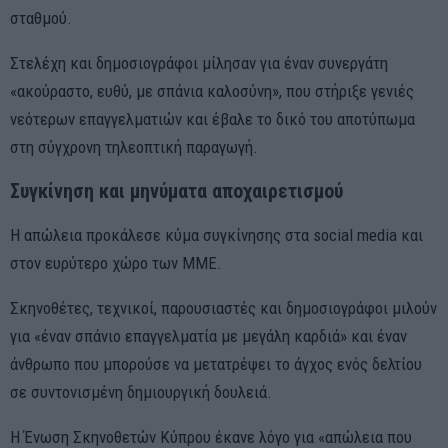
σταθμού.
Στελέχη και δημοσιογράφοι μίλησαν για έναν συνεργάτη
«ακούραστο, ευθύ, με σπάνια καλοσύνη», που στήριξε γενιές
νεότερων επαγγελματιών και έβαλε το δικό του αποτύπωμα
στη σύγχρονη τηλεοπτική παραγωγή.
Συγκίνηση και μηνύματα αποχαιρετισμού
Η απώλεια προκάλεσε κύμα συγκίνησης στα social media και
στον ευρύτερο χώρο των ΜΜΕ.
Σκηνοθέτες, τεχνικοί, παρουσιαστές και δημοσιογράφοι μιλούν
για «έναν σπάνιο επαγγελματία με μεγάλη καρδιά» και έναν
άνθρωπο που μπορούσε να μετατρέψει το άγχος ενός δελτίου
σε συντονισμένη δημιουργική δουλειά.
Η Ένωση Σκηνοθετών Κύπρου έκανε λόγο για «απώλεια που