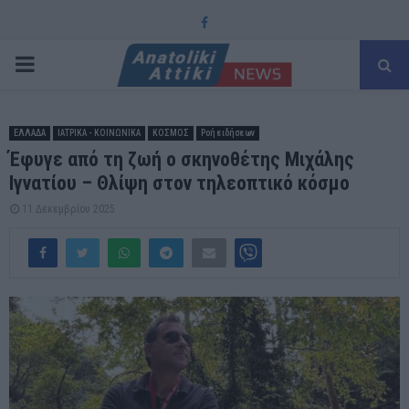
Facebook
PRIMARY
MENU
ΕΛΛΑΔΑ
ΙΑΤΡΙΚΑ - ΚΟΙΝΩΝΙΚΑ
ΚΟΣΜΟΣ
Ροή ειδήσεων
Έφυγε από τη ζωή ο σκηνοθέτης Μιχάλης
Ιγνατίου – Θλίψη στον τηλεοπτικό κόσμο
11 Δεκεμβρίου 2025