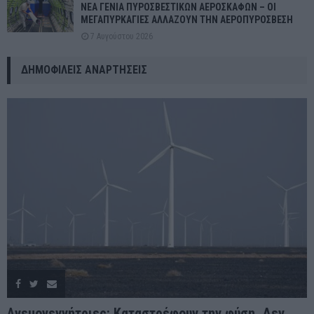
ΝΕΑ ΓΕΝΙΑ ΠΥΡΟΣΒΕΣΤΙΚΩΝ ΑΕΡΟΣΚΑΦΩΝ – ΟΙ
ΜΕΓΑΠΥΡΚΑΓΙΕΣ ΑΛΛΑΖΟΥΝ ΤΗΝ ΑΕΡΟΠΥΡΟΣΒΕΣΗ
7 Αυγούστου 2026
ΔΗΜΟΦΙΛΕΊΣ ΑΝΑΡΤΉΣΕΙΣ
Ανεμογεννήτριες: Καταστρέφουν την φύση, Δεν