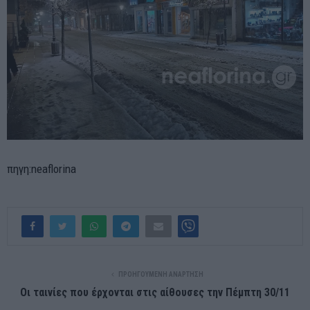
πηγη:neaflorina
ΠΡΟΗΓΟΎΜΕΝΗ ΑΝΆΡΤΗΣΗ
Οι ταινίες που έρχονται στις αίθουσες την Πέμπτη 30/11