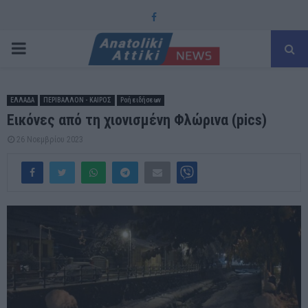
Facebook
PRIMARY
MENU
ΕΛΛΑΔΑ
ΠΕΡΙΒΑΛΛΟΝ - ΚΑΙΡΟΣ
Ροή ειδήσεων
Εικόνες από τη χιονισμένη Φλώρινα (pics)
26 Νοεμβρίου 2023