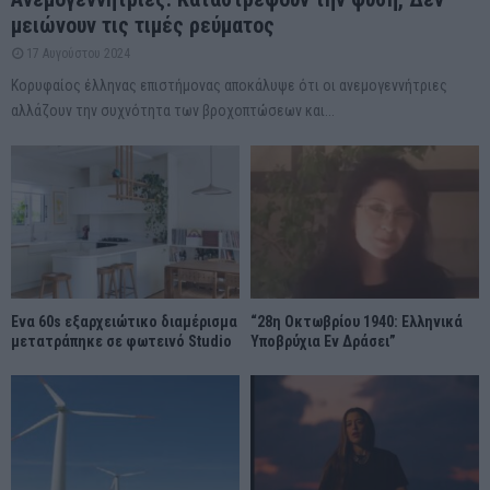
μειώνουν τις τιμές ρεύματος
17 Αυγούστου 2024
Κορυφαίος έλληνας επιστήμονας αποκάλυψε ότι οι ανεμογεννήτριες
αλλάζουν την συχνότητα των βροχοπτώσεων και...
Ένα 60s εξαρχειώτικο διαμέρισμα
“28η Οκτωβρίου 1940: Ελληνικά
μετατράπηκε σε φωτεινό Studio
Υποβρύχια Εν Δράσει”