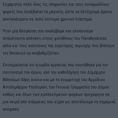
Ευχαριστώ πολύ όλες τις υπηρεσίες και τους συναρμόδιους
φορείς που συνέβαλαν τα μέγιστα, ώστε να πετύχουμε άμεσα
αποτελέσματα σε πολύ σύντομο χρονικό διάστημα.
Ήταν μία δέσμευση που αναλάβαμε και υλοποιούμε
αταλάντευτα απέναντι στους φιλάθλους του Παναθηναϊκού,
αλλά και τους κατοίκους της ευρύτερης περιοχής που βλέπουν
τον Βοτανικό να αναβαθμίζεται».
Επισημαίνεται ότι η ομάδα εργασίας που συστήθηκε για τον
συντονισμό του έργου, υπό την καθοδήγηση του Δημάρχου
Αθηναίων Χάρη Δούκα και με τη συμμετοχή του Αρμόδιου
Αντιδημάρχου Υποδομών, του Γενικού Γραμματέα του Δήμου
καθώς και όλων των εμπλεκόμενων φορέων προχώρησε σε
μια σειρά από ενέργειες που είχαν ως αποτέλεσμα τη σημερινή
απόφαση.