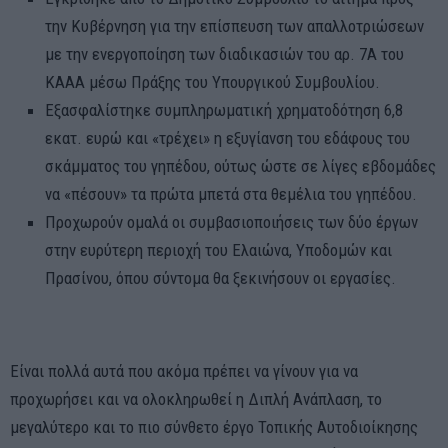
την Κυβέρνηση για την επίσπευση των απαλλοτριώσεων
με την ενεργοποίηση των διαδικασιών του αρ. 7Α του
ΚΑΑΑ μέσω Πράξης του Υπουργικού Συμβουλίου.
Εξασφαλίστηκε συμπληρωματική χρηματοδότηση 6,8
εκατ. ευρώ και «τρέχει» η εξυγίανση του εδάφους του
σκάμματος του γηπέδου, ούτως ώστε σε λίγες εβδομάδες
να «πέσουν» τα πρώτα μπετά στα θεμέλια του γηπέδου.
Προχωρούν ομαλά οι συμβασιοποιήσεις των δύο έργων
στην ευρύτερη περιοχή του Ελαιώνα, Υποδομών και
Πρασίνου, όπου σύντομα θα ξεκινήσουν οι εργασίες.
Είναι πολλά αυτά που ακόμα πρέπει να γίνουν για να
προχωρήσει και να ολοκληρωθεί η Διπλή Ανάπλαση, το
μεγαλύτερο και το πιο σύνθετο έργο Τοπικής Αυτοδιοίκησης