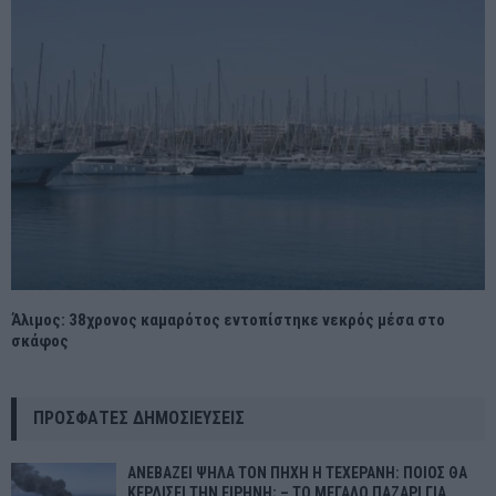
Άλιμος: 38χρονος καμαρότος εντοπίστηκε νεκρός μέσα στο
σκάφος
ΠΡΌΣΦΑΤΕΣ ΔΗΜΟΣΙΕΎΣΕΙΣ
ΑΝΕΒΑΖΕΙ ΨΗΛΑ ΤΟΝ ΠΗΧΗ Η ΤΕΧΕΡΑΝΗ: ΠΟΙΟΣ ΘΑ
ΚΕΡΔΙΣΕΙ ΤΗΝ ΕΙΡΗΝΗ; – ΤΟ ΜΕΓΑΛΟ ΠΑΖΑΡΙ ΓΙΑ