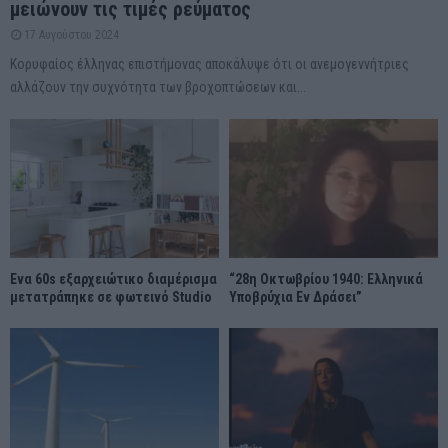
μειώνουν τις τιμές ρεύματος
17 Αυγούστου 2024
Κορυφαίος έλληνας επιστήμονας αποκάλυψε ότι οι ανεμογεννήτριες
αλλάζουν την συχνότητα των βροχοπτώσεων και...
Ένα 60s εξαρχειώτικο διαμέρισμα
“28η Οκτωβρίου 1940: Ελληνικά
μετατράπηκε σε φωτεινό Studio
Υποβρύχια Εν Δράσει”