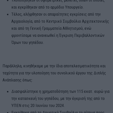
Υλοποιήθηκαν οι υψομετρικές μελέτες οδών οι οποίες
και εγκρίθηκαν από το αρμόδιο Υπουργείο.
Τέλος, ελήφθησαν οι απαραίτητες εγκρίσεις από την
Αρχαιολογία, από το Κεντρικό Συμβούλιο Αρχιτεκτονικής
και από τη Γενική Γραμματεία Αθλητισμού, ενώ
φροντίσαμε να ανανεωθεί η Έγκριση Περιβαλλοντικών
Όρων του γηπέδου.
Παράλληλα, κινηθήκαμε με την ίδια αποτελεσματικότητα και
ταχύτητα για την υλοποίηση του συνολικού έργου της Διπλής
Ανάπλασης όπως:
Διασφαλίστηκε η χρηματοδότηση των 115 εκατ. ευρώ για
την κατασκευή του γηπέδου, με την έγκρισή της από το
ΥΠΕΝ στις 20 Ιουνίου του 2024.
Εγκρίθηκε από το Δημοτικό Συμβούλιο το αίτημα προς