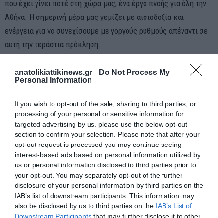
που έχει γίνει ποτέ στη χώρα μας, ένα έργο πνοής για όλη την
Αθήνα. Η σημερινή μέρα μας γεμίζει με αισιοδοξία και
ενέργεια για να συνεχίσουμε με γοργούς ρυθμούς απέναντι σε
αυτή την τεράστια πρόκληση.
anatolikiattikinews.gr -
Do Not Process My
Personal Information
If you wish to opt-out of the sale, sharing to third parties, or
processing of your personal or sensitive information for
targeted advertising by us, please use the below opt-out
section to confirm your selection. Please note that after your
opt-out request is processed you may continue seeing
interest-based ads based on personal information utilized by
us or personal information disclosed to third parties prior to
your opt-out. You may separately opt-out of the further
disclosure of your personal information by third parties on the
IAB’s list of downstream participants. This information may
also be disclosed by us to third parties on the
IAB’s List of
Downstream Participants
that may further disclose it to other