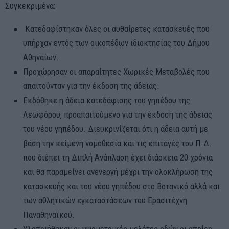
Συγκεκριμένα:
Κατεδαφίστηκαν όλες οι αυθαίρετες κατασκευές που
υπήρχαν εντός των οικοπέδων ιδιοκτησίας του Δήμου
Αθηναίων.
Προχώρησαν οι απαραίτητες Χωρικές Μεταβολές που
απαιτούνταν για την έκδοση της άδειας.
Εκδόθηκε η άδεια κατεδάφισης του γηπέδου της
Λεωφόρου, προαπαιτούμενο για την έκδοση της άδειας
του νέου γηπέδου. Διευκρινίζεται ότι η άδεια αυτή με
βάση την κείμενη νομοθεσία και τις επιταγές του Π.Δ.
που διέπει τη Διπλή Ανάπλαση έχει διάρκεια 20 χρόνια
και θα παραμείνει ανενεργή μέχρι την ολοκλήρωση της
κατασκευής και του νέου γηπέδου στο Βοτανικό αλλά και
των αθλητικών εγκαταστάσεων του Ερασιτέχνη
Παναθηναϊκού.