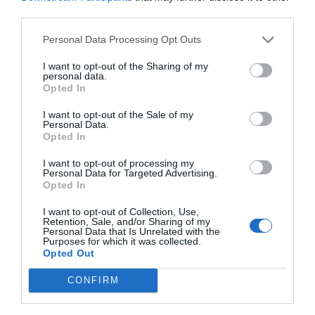
third parties.
Personal Data Processing Opt Outs
I want to opt-out of the Sharing of my
personal data.
Opted In
I want to opt-out of the Sale of my
Personal Data.
Opted In
I want to opt-out of processing my
Personal Data for Targeted Advertising.
Opted In
I want to opt-out of Collection, Use,
Retention, Sale, and/or Sharing of my
Personal Data that Is Unrelated with the
Purposes for which it was collected.
Opted Out
ΠΡΟΗΓΟΎΜΕΝΗ ΑΝΆΡΤΗΣΗ
Λάρισα: Κομμάτι οροφής του νοσοκομείου έπεσε πάνω σε
CONFIRM
ασθενή