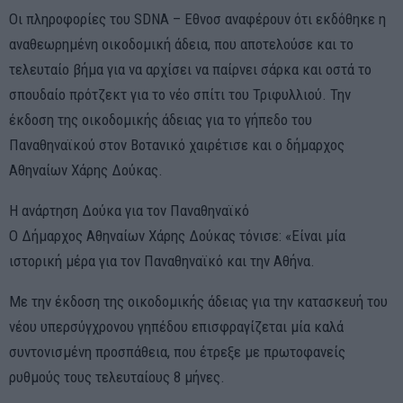
Οι πληροφορίες του SDNA – Εθνοσ αναφέρουν ότι εκδόθηκε η
αναθεωρημένη οικοδομική άδεια, που αποτελούσε και το
τελευταίο βήμα για να αρχίσει να παίρνει σάρκα και οστά το
σπουδαίο πρότζεκτ για το νέο σπίτι του Τριφυλλιού. Την
έκδοση της οικοδομικής άδειας για το γήπεδο του
Παναθηναϊκού στον Βοτανικό χαιρέτισε και ο δήμαρχος
Αθηναίων Χάρης Δούκας.
Η ανάρτηση Δούκα για τον Παναθηναϊκό
Ο Δήμαρχος Αθηναίων Χάρης Δούκας τόνισε: «Είναι μία
ιστορική μέρα για τον Παναθηναϊκό και την Αθήνα.
Με την έκδοση της οικοδομικής άδειας για την κατασκευή του
νέου υπερσύγχρονου γηπέδου επισφραγίζεται μία καλά
συντονισμένη προσπάθεια, που έτρεξε με πρωτοφανείς
ρυθμούς τους τελευταίους 8 μήνες.