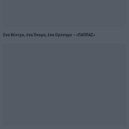
Ένα Κέντρο, ένα Όνομα, ένα Ορόσημο – «ΠΑΠΠΑΣ»