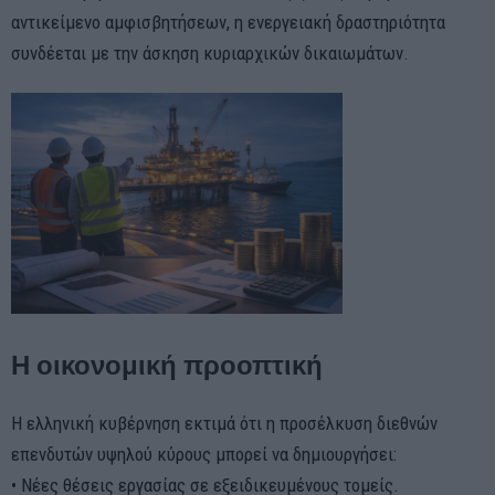
αντικείμενο αμφισβητήσεων, η ενεργειακή δραστηριότητα
συνδέεται με την άσκηση κυριαρχικών δικαιωμάτων.
Η οικονομική προοπτική
Η ελληνική κυβέρνηση εκτιμά ότι η προσέλκυση διεθνών
επενδυτών υψηλού κύρους μπορεί να δημιουργήσει:
• Νέες θέσεις εργασίας σε εξειδικευμένους τομείς.