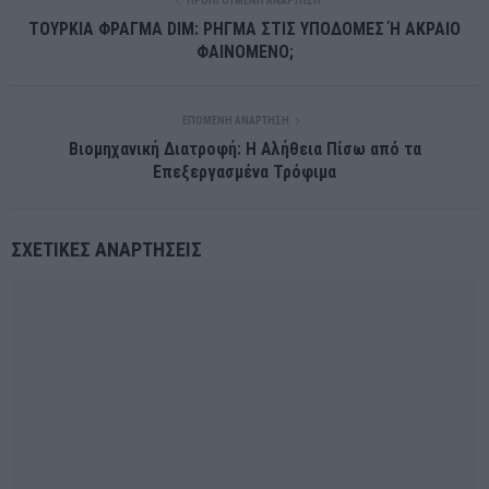
ΠΡΟΗΓΟΎΜΕΝΗ ΑΝΆΡΤΗΣΗ
ΤΟΥΡΚΙΑ ΦΡΑΓΜΑ DIM: ΡΗΓΜΑ ΣΤΙΣ ΥΠΟΔΟΜΕΣ Ή ΑΚΡΑΙΟ
ΦΑΙΝΟΜΕΝΟ;
ΕΠΌΜΕΝΗ ΑΝΆΡΤΗΣΗ
Βιομηχανική Διατροφή: Η Αλήθεια Πίσω από τα
Επεξεργασμένα Τρόφιμα
ΣΧΕΤΙΚΈΣ ΑΝΑΡΤΉΣΕΙΣ