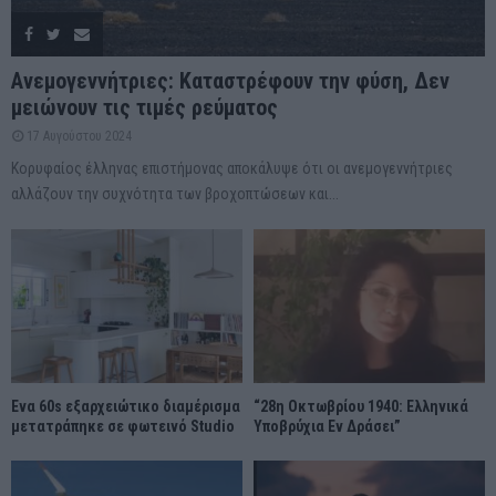
Ανεμογεννήτριες: Καταστρέφουν την φύση, Δεν
μειώνουν τις τιμές ρεύματος
17 Αυγούστου 2024
Κορυφαίος έλληνας επιστήμονας αποκάλυψε ότι οι ανεμογεννήτριες
αλλάζουν την συχνότητα των βροχοπτώσεων και...
Ένα 60s εξαρχειώτικο διαμέρισμα
“28η Οκτωβρίου 1940: Ελληνικά
μετατράπηκε σε φωτεινό Studio
Υποβρύχια Εν Δράσει”