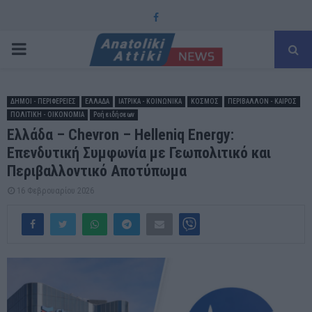
Facebook
PRIMARY
MENU
ΔΗΜΟΙ - ΠΕΡΙΦΕΡΕΙΕΣ
ΕΛΛΑΔΑ
ΙΑΤΡΙΚΑ - ΚΟΙΝΩΝΙΚΑ
ΚΟΣΜΟΣ
ΠΕΡΙΒΑΛΛΟΝ - ΚΑΙΡΟΣ
ΠΟΛΙΤΙΚΗ - ΟΙΚΟΝΟΜΙΑ
Ροή ειδήσεων
Ελλάδα – Chevron – Helleniq Energy:
Επενδυτική Συμφωνία με Γεωπολιτικό και
Περιβαλλοντικό Αποτύπωμα
16 Φεβρουαρίου 2026