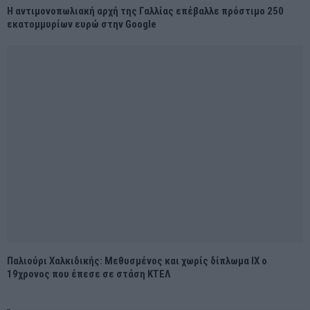
H αντιμονοπωλιακή αρχή της Γαλλίας επέβαλλε πρόστιμο 250
εκατομμυρίων ευρώ στην Google
Παλιούρι Χαλκιδικής: Μεθυσμένος και χωρίς δίπλωμα ΙΧ ο
19χρονος που έπεσε σε στάση ΚΤΕΛ