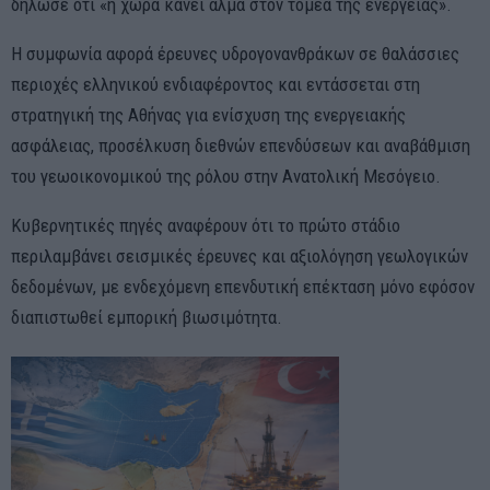
δήλωσε ότι «η χώρα κάνει άλμα στον τομέα της ενέργειας».
Η συμφωνία αφορά έρευνες υδρογονανθράκων σε θαλάσσιες
περιοχές ελληνικού ενδιαφέροντος και εντάσσεται στη
στρατηγική της Αθήνας για ενίσχυση της ενεργειακής
ασφάλειας, προσέλκυση διεθνών επενδύσεων και αναβάθμιση
του γεωοικονομικού της ρόλου στην Ανατολική Μεσόγειο.
Κυβερνητικές πηγές αναφέρουν ότι το πρώτο στάδιο
περιλαμβάνει σεισμικές έρευνες και αξιολόγηση γεωλογικών
δεδομένων, με ενδεχόμενη επενδυτική επέκταση μόνο εφόσον
διαπιστωθεί εμπορική βιωσιμότητα.