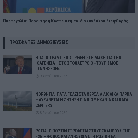
Πορτογαλία: Παραίτηση Κόστα στη σκιά σκανδάλου διαφθοράς
ΠΡΌΣΦΑΤΕΣ ΔΗΜΟΣΙΕΎΣΕΙΣ
ΗΠΑ: Ο ΤΡΑΜΠ ΕΠΙΣΤΡΕΦΕΙ ΣΤΗ ΜΑΧΗ ΓΙΑ ΤΗΝ
ΙΘΑΓΕΝΕΙΑ – ΣΤΟ ΣΤΟΧΑΣΤΡΟ Ο «ΤΟΥΡΙΣΜΟΣ
ΓΕΝΝΗΣΕΩΝ»
9 Αυγούστου 2026
ΝΟΡΒΗΓΙΑ: ΠΑΤΑ ΓΚΑΖΙ ΣΤΑ ΧΕΡΣΑΙΑ ΑΙΟΛΙΚΑ ΠΑΡΚΑ
– ΑΥΞΑΝΕΤΑΙ Η ΖΗΤΗΣΗ ΓΙΑ ΒΙΟΜΗΧΑΝΙΑ ΚΑΙ DATA
CENTERS
8 Αυγούστου 2026
ΡΩΣΙΑ: Ο ΠΟΥΤΙΝ ΣΤΡΕΦΕΤΑΙ ΣΤΟΥΣ ΣΚΛΗΡΟΥΣ ΤΗΣ
FSB – ΦΟΒΟΣ ΚΑΙ ΑΝΗΣΥΧΙΑ ΣΤΗ ΡΩΣΙΚΗ ΕΛΙΤ