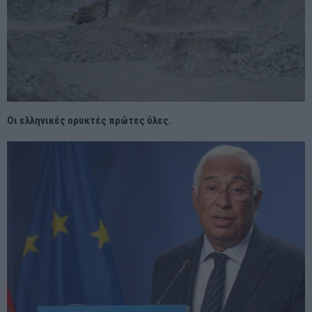
Οι ελληνικές ορυκτές πρώτες ύλες.