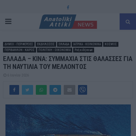
Facebook
PRIMARY
MENU
ΔΗΜΟΙ - ΠΕΡΙΦΕΡΕΙΕΣ
ΕΚΔΗΛΩΣΕΙΣ
ΕΛΛΑΔΑ
ΙΑΤΡΙΚΑ - ΚΟΙΝΩΝΙΚΑ
ΚΟΣΜΟΣ
ΠΕΡΙΒΑΛΛΟΝ - ΚΑΙΡΟΣ
ΠΟΛΙΤΙΚΗ - ΟΙΚΟΝΟΜΙΑ
Ροή ειδήσεων
ΕΛΛΑΔΑ – ΚΙΝΑ: ΣΥΜΜΑΧΙΑ ΣΤΙΣ ΘΑΛΑΣΣΕΣ ΓΙΑ
ΤΗ ΝΑΥΤΙΛΙΑ ΤΟΥ ΜΕΛΛΟΝΤΟΣ
6 Ιουνίου 2026