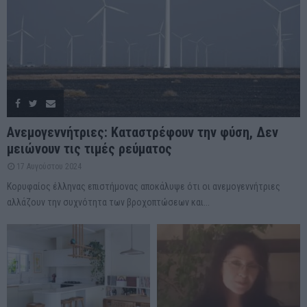
Ανεμογεννήτριες: Καταστρέφουν την φύση, Δεν
μειώνουν τις τιμές ρεύματος
17 Αυγούστου 2024
Κορυφαίος έλληνας επιστήμονας αποκάλυψε ότι οι ανεμογεννήτριες
αλλάζουν την συχνότητα των βροχοπτώσεων και...