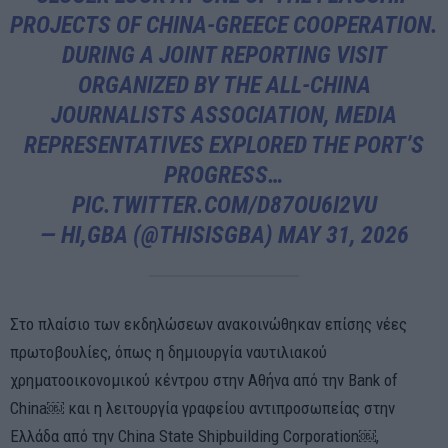
PROJECTS OF CHINA-GREECE COOPERATION.
DURING A JOINT REPORTING VISIT
ORGANIZED BY THE ALL-CHINA
JOURNALISTS ASSOCIATION, MEDIA
REPRESENTATIVES EXPLORED THE PORT’S
PROGRESS…
PIC.TWITTER.COM/D87OU6I2VU
— HI,GBA (@THISISGBA)
MAY 31, 2026
Στο πλαίσιο των εκδηλώσεων ανακοινώθηκαν επίσης νέες
πρωτοβουλίες, όπως η δημιουργία ναυτιλιακού
χρηματοοικονομικού κέντρου στην Αθήνα από την Bank of
China⁠￼ και η λειτουργία γραφείου αντιπροσωπείας στην
Ελλάδα από την China State Shipbuilding Corporation⁠￼,