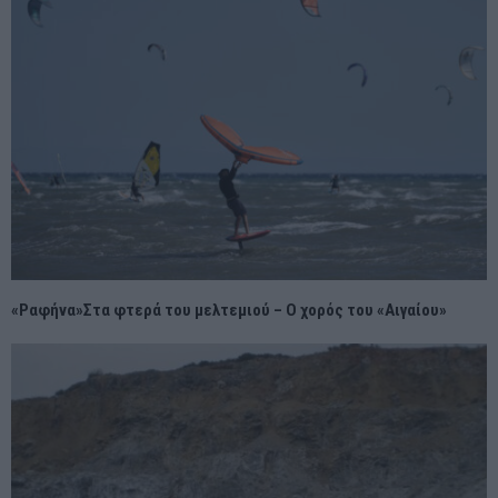
«Ραφήνα»Στα φτερά του μελτεμιού – Ο χορός του «Αιγαίου»