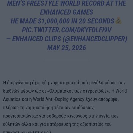
MEN’S FREESTYLE WORLD RECORD AT THE
ENHANCED GAMES
HE MADE $1,000,000 IN 20 SECONDS
PIC.TWITTER.COM/DKYFDLFI9V
— ENHANCED CLIPS (@ENHANCEDCLIPPER)
MAY 25, 2026
Η διοργάνωση έχει ήδη χαρακτηριστεί από μεγάλο μέρος των
διεθνών μέσων ως οι «Ολυμπιακοί των στεροειδών». Η World
Aquatics και η World Anti-Doping Agency έχουν απορρίψει
πλήρως τη νομιμοποίηση τέτοιων επιδόσεων,
προειδοποιώντας για σοβαρούς κινδύνους στην υγεία των
αθλητών αλλά και για κατάρρευση της αξιοπιστίας του
παγκόσμιου αθλητισμού.