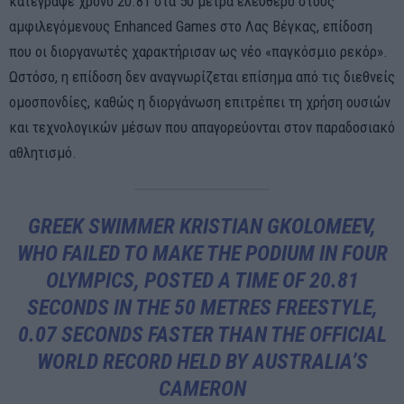
κατέγραψε χρόνο 20.81 στα 50 μέτρα ελεύθερο στους
αμφιλεγόμενους Enhanced Games στο Λας Βέγκας, επίδοση
που οι διοργανωτές χαρακτήρισαν ως νέο «παγκόσμιο ρεκόρ».
Ωστόσο, η επίδοση δεν αναγνωρίζεται επίσημα από τις διεθνείς
ομοσπονδίες, καθώς η διοργάνωση επιτρέπει τη χρήση ουσιών
και τεχνολογικών μέσων που απαγορεύονται στον παραδοσιακό
αθλητισμό.
GREEK SWIMMER KRISTIAN GKOLOMEEV,
WHO FAILED TO MAKE THE PODIUM IN FOUR
OLYMPICS, POSTED A TIME OF 20.81
SECONDS IN THE 50 METRES FREESTYLE,
0.07 SECONDS FASTER THAN THE OFFICIAL
WORLD RECORD HELD BY AUSTRALIA’S
CAMERON