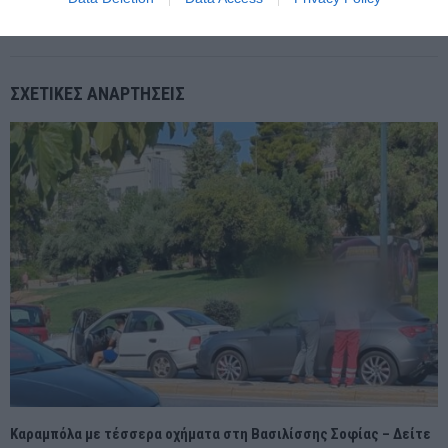
ΓΕΡΜΑΝΙΑ: Η ΒΙΟΜΗΧΑΝΙΑ ΑΝΑΚΑΜΠΤΕΙ ΣΤΙΣ ΠΩΛΗΣΕΙΣ —
ΑΛΛΑ ΟΙ ΑΠΟΛΥΣΕΙΣ ΣΥΝΕΧΙΖΟΝΤΑΙ
ΣΧΕΤΙΚΈΣ ΑΝΑΡΤΉΣΕΙΣ
Καραμπόλα με τέσσερα οχήματα στη Βασιλίσσης Σοφίας – Δείτε