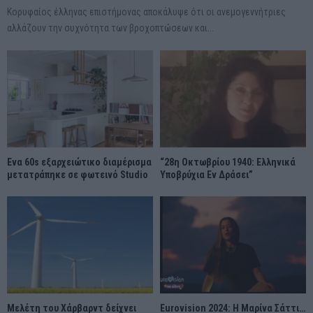
Κορυφαίος έλληνας επιστήμονας αποκάλυψε ότι οι ανεμογεννήτριες
αλλάζουν την συχνότητα των βροχοπτώσεων και...
Ένα 60s εξαρχειώτικο διαμέρισμα
“28η Οκτωβρίου 1940: Ελληνικά
μετατράπηκε σε φωτεινό Studio
Υποβρύχια Εν Δράσει”
Μελέτη του Χάρβαρντ δείχνει
Eurovision 2024: Η Μαρίνα Σάττι…