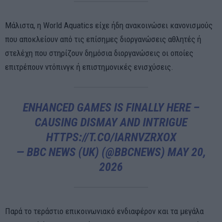
Μάλιστα, η World Aquatics είχε ήδη ανακοινώσει κανονισμούς
που αποκλείουν από τις επίσημες διοργανώσεις αθλητές ή
στελέχη που στηρίζουν δημόσια διοργανώσεις οι οποίες
επιτρέπουν ντόπινγκ ή επιστημονικές ενισχύσεις.
ENHANCED GAMES IS FINALLY HERE –
CAUSING DISMAY AND INTRIGUE
HTTPS://T.CO/IARNVZRXOX
— BBC NEWS (UK) (@BBCNEWS)
MAY 20,
2026
Παρά το τεράστιο επικοινωνιακό ενδιαφέρον και τα μεγάλα