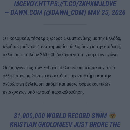
MCEVOY.
HTTPS://T.CO/ZKHXMJLDVE
— DAWN.COM (@DAWN_COM)
MAY 25, 2026
Ο Γκολομέεβ, τέσσερις φορές Ολυμπιονίκης με την Ελλάδα,
κέρδισε μπόνους 1 εκατομμυρίου δολαρίων για την επίδοση,
αλλά και επιπλέον 250.000 δολάρια για τη νίκη στον αγώνα.
Οι διοργανωτές των Enhanced Games υποστηρίζουν ότι ο
αθλητισμός πρέπει να αγκαλιάσει την επιστήμη και την
ανθρώπινη βελτίωση, ακόμη και μέσω φαρμακευτικών
ενισχύσεων υπό ιατρική παρακολούθηση.
$1,000,000 WORLD RECORD SWIM
KRISTIAN GKOLOMEEV JUST BROKE THE