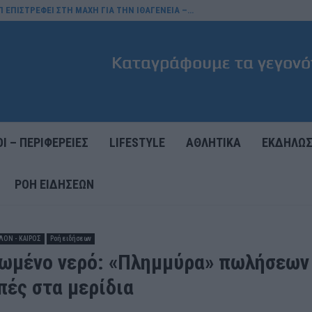
Π ΕΠΙΣΤΡΕΦΕΙ ΣΤΗ ΜΑΧΗ ΓΙΑ ΤΗΝ ΙΘΑΓΕΝΕΙΑ –…
Ι – ΠΕΡΙΦΕΡΕΙΕΣ
LIFESTYLE
ΑΘΛΗΤΙΚΑ
ΕΚΔΗΛΩΣ
ΡΟΉ ΕΙΔΉΣΕΩΝ
ΛΟΝ - ΚΑΙΡΟΣ
Ροή ειδήσεων
ωμένο νερό: «Πλημμύρα» πωλήσεων
πές στα μερίδια