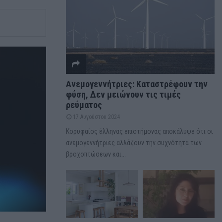
Ανεμογεννήτριες: Καταστρέφουν την
φύση, Δεν μειώνουν τις τιμές
ρεύματος
17 Αυγούστου 2024
Κορυφαίος έλληνας επιστήμονας αποκάλυψε ότι οι
ανεμογεννήτριες αλλάζουν την συχνότητα των
βροχοπτώσεων και...