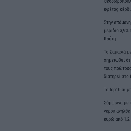
Θεοδωρόπουλο
εφέτος κέρδι
Στην επόμενη
μερίδιο 3,9% 
Κρήτη.
Το Σαμαριά με
σημειωθεί ότ
τους πρώτους
διατηρεί στο
Το top10 συμ
Σύμφωνα με τ
νερού ανήλθε 
ευρώ από 1,2 