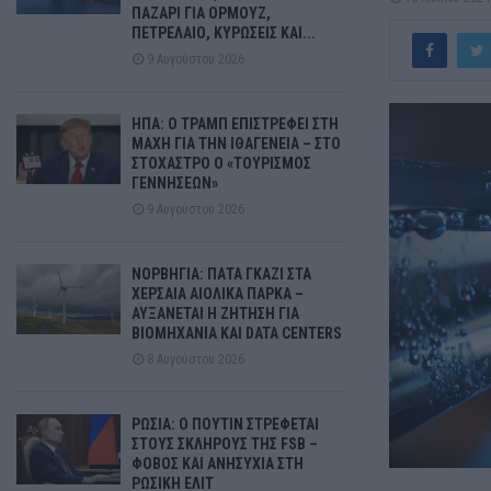
ΠΑΖΑΡΙ ΓΙΑ ΟΡΜΟΥΖ,
ΠΕΤΡΕΛΑΙΟ, ΚΥΡΩΣΕΙΣ ΚΑΙ...
9 Αυγούστου 2026
ΗΠΑ: Ο ΤΡΑΜΠ ΕΠΙΣΤΡΕΦΕΙ ΣΤΗ
ΜΑΧΗ ΓΙΑ ΤΗΝ ΙΘΑΓΕΝΕΙΑ – ΣΤΟ
ΣΤΟΧΑΣΤΡΟ Ο «ΤΟΥΡΙΣΜΟΣ
ΓΕΝΝΗΣΕΩΝ»
9 Αυγούστου 2026
ΝΟΡΒΗΓΙΑ: ΠΑΤΑ ΓΚΑΖΙ ΣΤΑ
ΧΕΡΣΑΙΑ ΑΙΟΛΙΚΑ ΠΑΡΚΑ –
ΑΥΞΑΝΕΤΑΙ Η ΖΗΤΗΣΗ ΓΙΑ
ΒΙΟΜΗΧΑΝΙΑ ΚΑΙ DATA CENTERS
8 Αυγούστου 2026
ΡΩΣΙΑ: Ο ΠΟΥΤΙΝ ΣΤΡΕΦΕΤΑΙ
ΣΤΟΥΣ ΣΚΛΗΡΟΥΣ ΤΗΣ FSB –
ΦΟΒΟΣ ΚΑΙ ΑΝΗΣΥΧΙΑ ΣΤΗ
ΡΩΣΙΚΗ ΕΛΙΤ