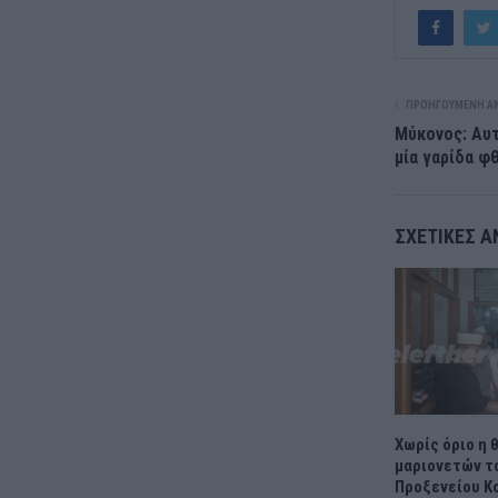
ΠΡΟΗΓΟΎΜΕΝΗ Α
Μύκονος: Αυτ
μία γαρίδα φ
ΣΧΕΤΙΚΈΣ Α
Χωρίς όριο η
μαριονετών τ
Προξενείου Κ