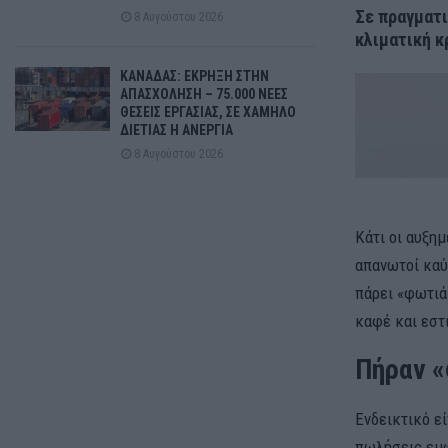
Σε πραγματι
8 Αυγούστου 2026
κλιματική κ
ΚΑΝΑΔΑΣ: ΕΚΡΗΞΗ ΣΤΗΝ
ΑΠΑΣΧΟΛΗΣΗ – 75.000 ΝΕΕΣ
ΘΕΣΕΙΣ ΕΡΓΑΣΙΑΣ, ΣΕ ΧΑΜΗΛΟ
ΔΙΕΤΙΑΣ Η ΑΝΕΡΓΙΑ
8 Αυγούστου 2026
Κάτι οι αυξη
απανωτοί καύ
πάρει «φωτιά»
καφέ και εστ
Πήραν «
Ενδεικτικό εί
πωλήσεις εμφ