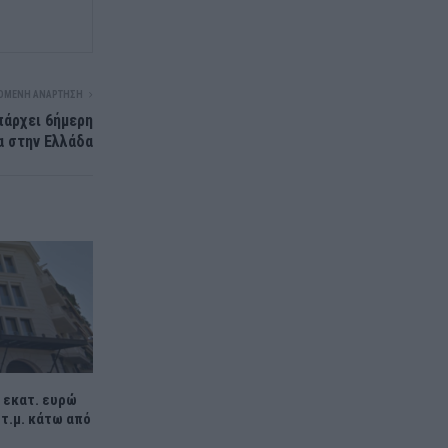
ΌΜΕΝΗ ΑΝΆΡΤΗΣΗ
πάρχει 6ήμερη
α στην Ελλάδα
 εκατ. ευρώ
 τ.μ. κάτω από