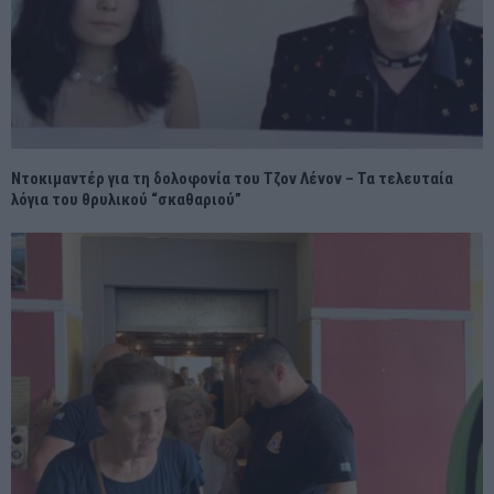
Nτοκιμαντέρ για τη δολοφονία του Τζον Λένον – Τα τελευταία
λόγια του θρυλικού “σκαθαριού”