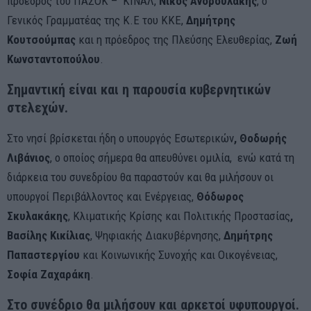
πρόεδρος του ΠΑΣΟΚ – ΚΙΝΑΛ,
Νίκος Ανδρουλάκης
, ο
Γενικός Γραμματέας της Κ.Ε του ΚΚΕ,
Δημήτρης
Κουτσούμπας
και η πρόεδρος της Πλεύσης Ελευθερίας,
Ζωή
Κωνσταντοπούλου
.
Σημαντική είναι και η παρουσία κυβερνητικών
στελεχών.
Στο νησί βρίσκεται ήδη ο υπουργός Εσωτερικών
, Θοδωρής
Λιβάνιος
, ο οποίος σήμερα θα απευθύνει ομιλία, ενώ κατά τη
διάρκεια του συνεδρίου θα παραστούν και θα μιλήσουν οι
υπουργοί Περιβάλλοντος και Ενέργειας,
Θόδωρος
Σκυλακάκης
, Κλιματικής Κρίσης και Πολιτικής Προστασίας
,
Βασίλης Κικίλιας
, Ψηφιακής Διακυβέρνησης,
Δημήτρης
Παπαστεργίου
και Κοινωνικής Συνοχής και Οικογένειας,
Σοφία Ζαχαράκη
.
Στο συνέδριο θα μιλήσουν και αρκετοί υφυπουργοί.