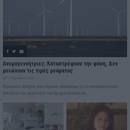
Ανεμογεννήτριες: Καταστρέφουν την φύση, Δεν
μειώνουν τις τιμές ρεύματος
17 Αυγούστου 2024
Κορυφαίος έλληνας επιστήμονας αποκάλυψε ότι οι ανεμογεννήτριες
αλλάζουν την συχνότητα των βροχοπτώσεων και...