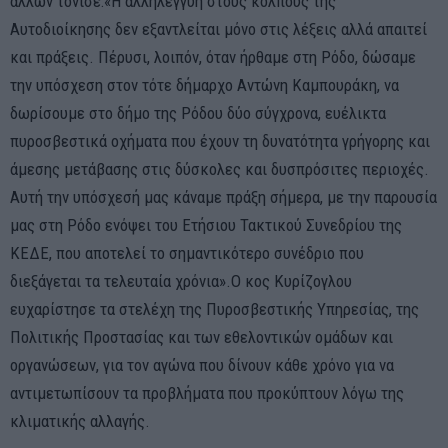
άλλων τόνισε:«Η αλληλεγγύη στους κόλπους της
Αυτοδιοίκησης δεν εξαντλείται μόνο στις λέξεις αλλά απαιτεί
και πράξεις. Πέρυσι, λοιπόν, όταν ήρθαμε στη Ρόδο, δώσαμε
την υπόσχεση στον τότε δήμαρχο Αντώνη Καμπουράκη, να
δωρίσουμε στο δήμο της Ρόδου δύο σύγχρονα, ευέλικτα
πυροσβεστικά οχήματα που έχουν τη δυνατότητα γρήγορης και
άμεσης μετάβασης στις δύσκολες και δυσπρόσιτες περιοχές.
Αυτή την υπόσχεσή μας κάναμε πράξη σήμερα, με την παρουσία
μας στη Ρόδο ενόψει του Ετήσιου Τακτικού Συνεδρίου της
ΚΕΔΕ, που αποτελεί το σημαντικότερο συνέδριο που
διεξάγεται τα τελευταία χρόνια».Ο κος Κυρίζογλου
ευχαρίστησε τα στελέχη της Πυροσβεστικής Υπηρεσίας, της
Πολιτικής Προστασίας και των εθελοντικών ομάδων και
οργανώσεων, για τον αγώνα που δίνουν κάθε χρόνο για να
αντιμετωπίσουν τα προβλήματα που προκύπτουν λόγω της
κλιματικής αλλαγής.