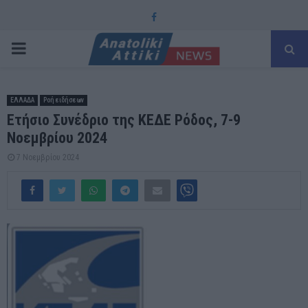
Facebook
PRIMARY
MENU
ΕΛΛΑΔΑ
Ροή ειδήσεων
Ετήσιο Συνέδριο της ΚΕΔΕ Ρόδος, 7-9
Νοεμβρίου 2024
7 Νοεμβρίου 2024