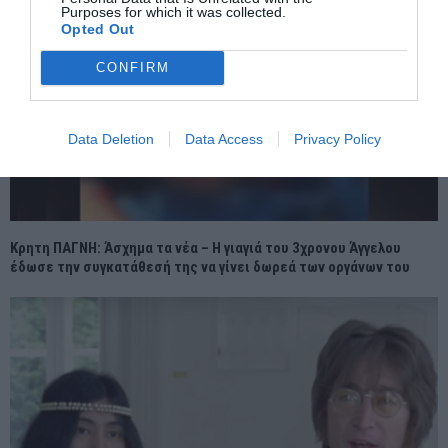
Purposes for which it was collected.
Opted Out
CONFIRM
Data Deletion
Data Access
Privacy Policy
Κρητη ΠΑΓΝΗ: Άσχημα τα νέα – Η γιαγιά του 3χρονου Άγγελου
έδωσε την συγκατάθεσή της να γίνει δωρεά των οργάνων του