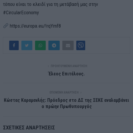
τόπου είναι το κλειδί για τη μετάβασή μας στην
#CircularEconomy
https://europa.eu/!rqYmf8
ΠΡΟΗΓΟΎΜΕΝΗ ΑΝΆΡΤΗΣΗ
Έλεος Επιτέλους.
ΕΠΌΜΕΝΗ ΑΝΆΡΤΗΣΗ
Κώστας Καραμανλής: Πρόεδρος στο ΔΣ της ΣΕΚΕ αναλαμβάνει
ο πρώην Πρωθυπουργός
ΣΧΕΤΙΚΈΣ ΑΝΑΡΤΉΣΕΙΣ