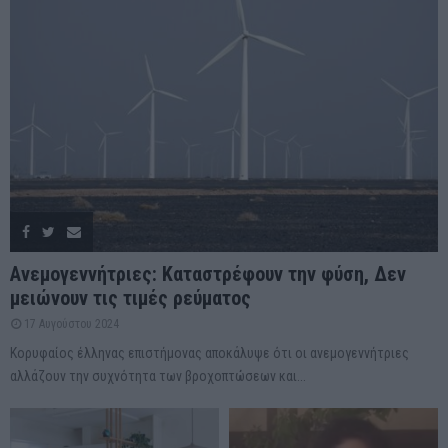
Ανεμογεννήτριες: Καταστρέφουν την φύση, Δεν
μειώνουν τις τιμές ρεύματος
17 Αυγούστου 2024
Κορυφαίος έλληνας επιστήμονας αποκάλυψε ότι οι ανεμογεννήτριες
αλλάζουν την συχνότητα των βροχοπτώσεων και...