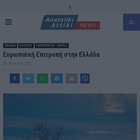
Facebook
PRIMARY
MENU
ΕΛΛΑΔΑ
ΚΟΣΜΟΣ
ΠΕΡΙΒΑΛΛΟΝ - ΚΑΙΡΟΣ
Ευρωπαϊκή Επιτροπή στην Ελλάδα
18 Ιουλίου 2023