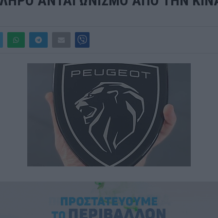
ΚΛΗΡΟ ΑΝΤΑΓΩΝΙΣΜΟ ΑΠΟ ΤΗΝ ΚΙΝ