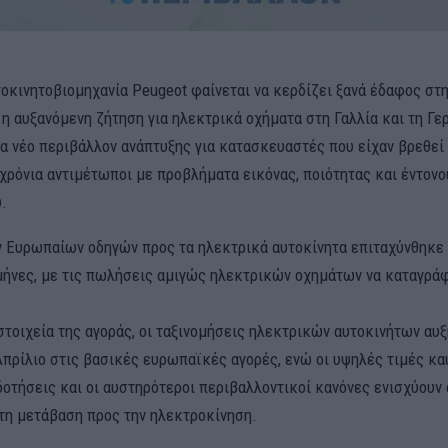
τοκινητοβιομηχανία Peugeot φαίνεται να κερδίζει ξανά έδαφος σ
 η αυξανόμενη ζήτηση για ηλεκτρικά οχήματα στη Γαλλία και τη Γε
να νέο περιβάλλον ανάπτυξης για κατασκευαστές που είχαν βρεθεί
χρόνια αντιμέτωποι με προβλήματα εικόνας, ποιότητας και έντονο
ύ.
 Ευρωπαίων οδηγών προς τα ηλεκτρικά αυτοκίνητα επιταχύνθηκε
μήνες, με τις πωλήσεις αμιγώς ηλεκτρικών οχημάτων να καταγρά
τοιχεία της αγοράς, οι ταξινομήσεις ηλεκτρικών αυτοκινήτων αυ
Απρίλιο στις βασικές ευρωπαϊκές αγορές, ενώ οι υψηλές τιμές κα
δοτήσεις και οι αυστηρότεροι περιβαλλοντικοί κανόνες ενισχύουν
τη μετάβαση προς την ηλεκτροκίνηση.