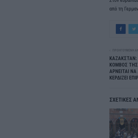
από τη Γερμαν
ΠΡΟΗΓΟΎΜΕΝΗ Α
ΚΑΖΑΚΣΤΑΝ: 
ΚΟΜΒΟΣ ΤΗΣ 
ΑΡΝΕΙΤΑΙ ΝΑ
ΚΕΡΔΙΖΕΙ ΕΠΙ
ΣΧΕΤΙΚΈΣ Α