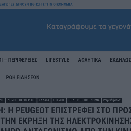
 ΕΞΑΓΩΓΕΣ ΔΙΝΟΥΝ ΩΘΗΣΗ ΣΤΗΝ ΟΙΚΟΝΟΜΙΑ
Ι – ΠΕΡΙΦΕΡΕΙΕΣ
LIFESTYLE
ΑΘΛΗΤΙΚΑ
ΕΚΔΗΛΩΣ
ΡΟΉ ΕΙΔΉΣΕΩΝ
YLE
ΔΗΜΟΙ - ΠΕΡΙΦΕΡΕΙΕΣ
ΕΛΛΑΔΑ
ΚΟΣΜΟΣ
ΠΟΛΙΤΙΚΗ - ΟΙΚΟΝΟΜΙΑ
Ροή ειδήσεων
: Η PEUGEOT ΕΠΙΣΤΡΕΦΕΙ ΣΤΟ ΠΡΟ
ΤΗΝ ΕΚΡΗΞΗ ΤΗΣ ΗΛΕΚΤΡΟΚΙΝΗΣΗΣ