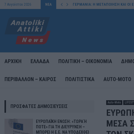
ΓΕΡΜΑΝΙΑ: Η ΜΕΤΑΠΟΙΗΣΗ ΚΑΙ ΟΙ
7 Αυγούστου 2026
ΝΕΑ
ΑΡΧΙΚΗ
ΕΛΛΑΔΑ
ΠΟΛΙΤΙΚΗ – ΟΙΚΟΝΟΜΙΑ
ΔΗΜΟ
ΠΕΡΙΒΑΛΛΟΝ – ΚΑΙΡΟΣ
ΠΟΛΙΤΙΣΤΙΚΑ
AUTO-MOTO
Auto-Moto
LIFEST
ΠΡΌΣΦΑΤΕΣ ΔΗΜΟΣΙΕΎΣΕΙΣ
ΕΥΡΩΠΗ
ΜΕΣΑ Σ
ΕΥΡΩΠΑΪΚΗ ΕΝΩΣΗ: «ΤΩΡΑ Ή
ΠΟΤΕ» ΓΙΑ ΤΗ ΔΙΕΥΡΥΝΣΗ –
ΜΠΟΡΕΙ Η Ε.Ε. ΝΑ ΥΠΟΔΕΧΘΕΙ