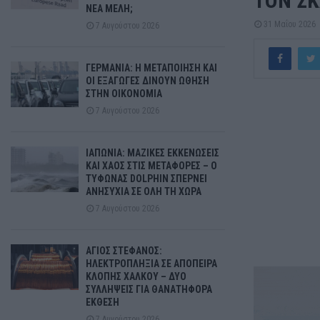
ΤΟΝ Σ
ΝΕΑ ΜΕΛΗ;
31 Μαΐου 2026
7 Αυγούστου 2026
ΓΕΡΜΑΝΙΑ: Η ΜΕΤΑΠΟΙΗΣΗ ΚΑΙ
ΟΙ ΕΞΑΓΩΓΕΣ ΔΙΝΟΥΝ ΩΘΗΣΗ
ΣΤΗΝ ΟΙΚΟΝΟΜΙΑ
7 Αυγούστου 2026
ΙΑΠΩΝΙΑ: ΜΑΖΙΚΕΣ ΕΚΚΕΝΩΣΕΙΣ
ΚΑΙ ΧΑΟΣ ΣΤΙΣ ΜΕΤΑΦΟΡΕΣ – Ο
ΤΥΦΩΝΑΣ DOLPHIN ΣΠΕΡΝΕΙ
ΑΝΗΣΥΧΙΑ ΣΕ ΟΛΗ ΤΗ ΧΩΡΑ
7 Αυγούστου 2026
ΑΓΙΟΣ ΣΤΕΦΑΝΟΣ:
ΗΛΕΚΤΡΟΠΛΗΞΙΑ ΣΕ ΑΠΟΠΕΙΡΑ
ΚΛΟΠΗΣ ΧΑΛΚΟΥ – ΔΥΟ
ΣΥΛΛΗΨΕΙΣ ΓΙΑ ΘΑΝΑΤΗΦΟΡΑ
ΕΚΘΕΣΗ
7 Αυγούστου 2026