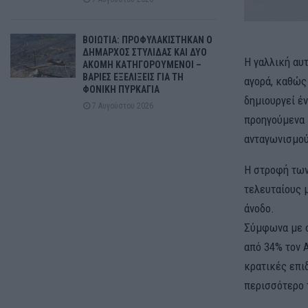
ΒΟΙΩΤΙΑ: ΠΡΟΦΥΛΑΚΙΣΤΗΚΑΝ Ο
ΔΗΜΑΡΧΟΣ ΣΤΥΛΙΔΑΣ ΚΑΙ ΔΥΟ
Η γαλλική αυ
ΑΚΟΜΗ ΚΑΤΗΓΟΡΟΥΜΕΝΟΙ –
ΒΑΡΙΕΣ ΕΞΕΛΙΞΕΙΣ ΓΙΑ ΤΗ
αγορά, καθώς
ΦΟΝΙΚΗ ΠΥΡΚΑΓΙΑ
δημιουργεί έ
7 Αυγούστου 2026
προηγούμενα 
ανταγωνισμο
Η στροφή των
τελευταίους 
άνοδο.
Σύμφωνα με σ
από 34% τον 
κρατικές επι
περισσότερο 