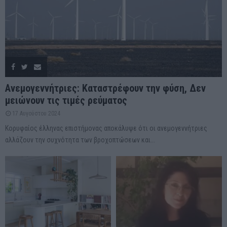
Ανεμογεννήτριες: Καταστρέφουν την φύση, Δεν
μειώνουν τις τιμές ρεύματος
17 Αυγούστου 2024
Κορυφαίος έλληνας επιστήμονας αποκάλυψε ότι οι ανεμογεννήτριες
αλλάζουν την συχνότητα των βροχοπτώσεων και...