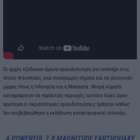
Οι αρχές εξέδωσαν άμεσα προειδοποίηση για τσουνάμι στις
νότιες Φιλιππίνες, ενώ συναγερμός σήμανε και σε γειτονικές
χώρες όπως η Ινδονησία και η Μαλαισία. Μικρά κύματα
καταγράφηκαν σε παράκτιες περιοχές, ωστόσο λίγες ώρες
αργότερα οι περισσότερες προειδοποιήσεις ήρθησαν καθώς
δεν επιβεβαιώθηκε η εκδήλωση καταστροφικού τσουνάμι.
A POWERFUL 7.8 MAGNITUDE EARTHQUAKE