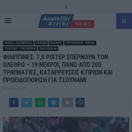
Facebook
PRIMARY
MENU
ΔΗΜΟΙ - ΠΕΡΙΦΕΡΕΙΕΣ
ΕΛΛΑΔΑ
ΚΟΣΜΟΣ
ΠΕΡΙΒΑΛΛΟΝ - ΚΑΙΡΟΣ
ΠΟΛΙΤΙΚΗ - ΟΙΚΟΝΟΜΙΑ
Ροή ειδήσεων
ΦΙΛΙΠΠΙΝΕΣ: 7,8 ΡΙΧΤΕΡ ΣΠΕΡΝΟΥΝ ΤΟΝ
ΟΛΕΘΡΟ – 19 ΝΕΚΡΟΙ, ΠΑΝΩ ΑΠΟ 200
ΤΡΑΥΜΑΤΙΕΣ, ΚΑΤΑΡΡΕΥΣΕΙΣ ΚΤΙΡΙΩΝ ΚΑΙ
ΠΡΟΕΙΔΟΠΟΙΗΣΗ ΓΙΑ ΤΣΟΥΝΑΜΙ
8 Ιουνίου 2026