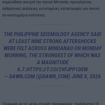
σημειώθηκε ανοιχτά του νησιού Μιντανάο, προκαλώντας
ανθρώπινες απώλειες, εκτεταμένες καταστροφές και πανικό
σε εκατομμύρια κατοίκους.
THE PHILIPPINE SEISMOLOGY AGENCY SAID
AT LEAST NINE STRONG AFTERSHOCKS
WERE FELT ACROSS MINDANAO ON MONDAY
MORNING, THE STRONGEST OF WHICH WAS
A MAGNITUDE
6.7.
HTTPS://T.CO/2VFJPP1DEW
— DAWN.COM (@DAWN_COM)
JUNE 8, 2026
Σύμφωνα με τις μέχρι στιγμής πληροφορίες, τουλάχιστον 19