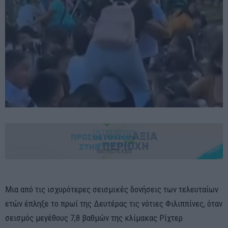
Μια από τις ισχυρότερες σεισμικές δονήσεις των τελευταίων
ετών έπληξε το πρωί της Δευτέρας τις νότιες Φιλιππίνες, όταν
σεισμός μεγέθους 7,8 βαθμών της κλίμακας Ρίχτερ