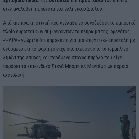
εμπορικό
πλοίο
, την
συνοδεία
και
προστασία
του οποίου
είχε αναλάβει η φρεγάτα του ελληνικού Στόλου.
Από την πρώτη στιγμή που ανέλαβε να συνοδεύσει το εμπορικό
πλοίο ευρωπαϊκών συμφερόντων το πλήρωμα της φρεγάτας
«ΨΑΡΑ» γνώριζε ότι επρόκειτο για μια «high risk» αποστολή με
δεδομένο ότι το φορτηγό είχε αποπλεύσει από το ισραηλινό
λιμάνι της Χαιφας και παρέμενε στόχος παρόλο που είχε
περάσει τα επικίνδυνα Στενά Μπαμπ ελ Μαντέμπ με πορεία
ανατολική.