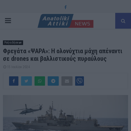
Facebook
PRIMARY
MENU
Ροή ειδήσεων
Φρεγάτα «ΨΑΡΑ»: Η ολονύχτια μάχη απέναντι
σε drones και βαλλιστικούς πυραύλους
15 Ιουλίου 2024