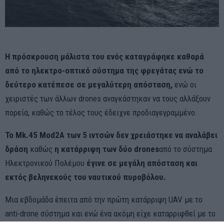
Η πρόσκρουση μάλιστα του ενός καταγράφηκε καθαρά
από το ηλεκτρο-οπτικό σύστημα της φρεγάτας ενώ το
δεύτερο κατέπεσε σε μεγαλύτερη απόσταση,
ενώ οι
χειριστές των άλλων drones αναγκάστηκαν να τους αλλάξουν
πορεία, καθώς το τέλος τους έδειχνε προδιαγεγραμμένο.
To Μk.45 Mod2A των 5 ιντσών δεν χρειάστηκε να αναλάβει
δράση
καθώς
η κατάρριψη των δύο drones
από το σύστημα
Ηλεκτρονικού Πολέμου
έγινε σε μεγάλη απόσταση και
εκτός βεληνεκούς του ναυτικού πυροβόλου.
Μια εβδομάδα έπειτα από την πρώτη κατάρριψη UAV με το
anti-drone σύστημα και ενώ ένα ακόμη είχε καταρριφθεί με το