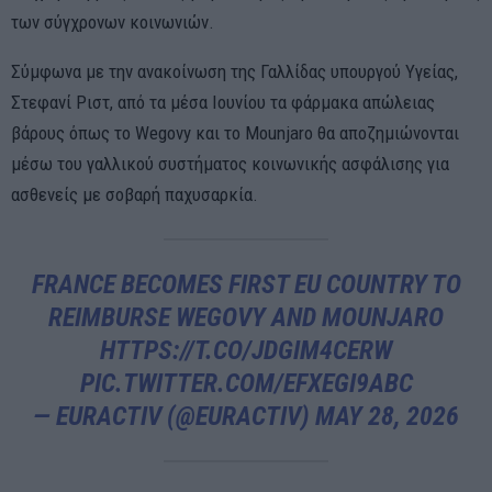
των σύγχρονων κοινωνιών.
Σύμφωνα με την ανακοίνωση της Γαλλίδας υπουργού Υγείας,
Στεφανί Ριστ, από τα μέσα Ιουνίου τα φάρμακα απώλειας
βάρους όπως το Wegovy και το Mounjaro θα αποζημιώνονται
μέσω του γαλλικού συστήματος κοινωνικής ασφάλισης για
ασθενείς με σοβαρή παχυσαρκία.
FRANCE BECOMES FIRST EU COUNTRY TO
REIMBURSE WEGOVY AND MOUNJARO
HTTPS://T.CO/JDGIM4CERW
PIC.TWITTER.COM/EFXEGI9ABC
— EURACTIV (@EURACTIV)
MAY 28, 2026