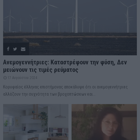
Ανεμογεννήτριες: Καταστρέφουν την φύση, Δεν
μειώνουν τις τιμές ρεύματος
17 Αυγούστου 2024
Κορυφαίος έλληνας επιστήμονας αποκάλυψε ότι οι ανεμογεννήτριες
αλλάζουν την συχνότητα των βροχοπτώσεων και...