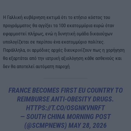
Η Γαλλική κυβέρνηση εκτιμά ότι το ετήσιο κόστος του
προγράμματος θα αγγίξει τα 100 εκατομμύρια ευρώ όταν
εφαρμοστεί πλήρως, ενώ η δυνητική ομάδα δικαιούχων
υπολογίζεται σε περίπου ένα εκατομμύριο πολίτες.
Παράλληλα, οι αρμόδιες αρχές διευκρινίζουν πως η χορήγηση
θα εξαρτάται από την ιατρική αξιολόγηση κάθε ασθενούς και
δεν θα αποτελεί αυτόματη παροχή.
FRANCE BECOMES FIRST EU COUNTRY TO
REIMBURSE ANTI-OBESITY DRUGS.
HTTPS://T.CO/OSGNKVNRFT
— SOUTH CHINA MORNING POST
(@SCMPNEWS)
MAY 28, 2026