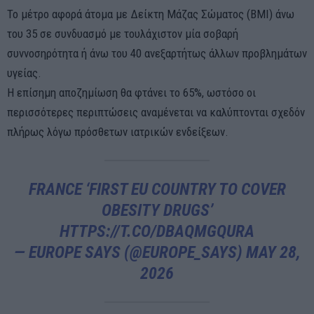
Το μέτρο αφορά άτομα με Δείκτη Μάζας Σώματος (BMI) άνω
του 35 σε συνδυασμό με τουλάχιστον μία σοβαρή
συννοσηρότητα ή άνω του 40 ανεξαρτήτως άλλων προβλημάτων
υγείας.
Η επίσημη αποζημίωση θα φτάνει το 65%, ωστόσο οι
περισσότερες περιπτώσεις αναμένεται να καλύπτονται σχεδόν
πλήρως λόγω πρόσθετων ιατρικών ενδείξεων.
FRANCE ‘FIRST EU COUNTRY TO COVER
OBESITY DRUGS’
HTTPS://T.CO/DBAQMGQURA
— EUROPE SAYS (@EUROPE_SAYS)
MAY 28,
2026