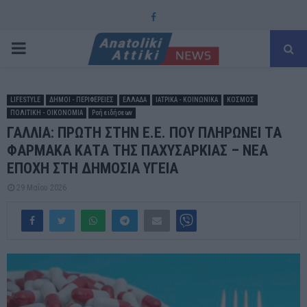
Facebook
PRIMARY
MENU
LIFESTYLE
ΔΗΜΟΙ - ΠΕΡΙΦΕΡΕΙΕΣ
ΕΛΛΑΔΑ
ΙΑΤΡΙΚΑ - ΚΟΙΝΩΝΙΚΑ
ΚΟΣΜΟΣ
ΠΟΛΙΤΙΚΗ - ΟΙΚΟΝΟΜΙΑ
Ροή ειδήσεων
ΓΑΛΛΙΑ: ΠΡΩΤΗ ΣΤΗΝ Ε.Ε. ΠΟΥ ΠΛΗΡΩΝΕΙ ΤΑ
ΦΑΡΜΑΚΑ ΚΑΤΑ ΤΗΣ ΠΑΧΥΣΑΡΚΙΑΣ – ΝΕΑ
ΕΠΟΧΗ ΣΤΗ ΔΗΜΟΣΙΑ ΥΓΕΙΑ
29 Μαΐου 2026