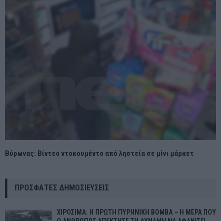
Βύρωνας: Βίντεο ντοκουμέντο από ληστεία σε μίνι μάρκετ
ΠΡΌΣΦΑΤΕΣ ΔΗΜΟΣΙΕΎΣΕΙΣ
ΧΙΡΟΣΙΜΑ: Η ΠΡΩΤΗ ΠΥΡΗΝΙΚΗ ΒΟΜΒΑ – Η ΜΕΡΑ ΠΟΥ