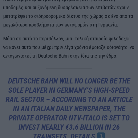
υποδομές και αυξανόμενη δυσαρέσκεια των επιβατών έχουν
μετατρέψει το σιδηροδρομικό δίκτυο της χώρας σε ένα από τα
μεγαλύτερα προβλήματα των μεταφορών στη Γερμανία.
Μέσα σε αυτό το περιβάλλον, μια ιταλική εταιρεία φιλοδοξεί
να κάνει αυτό που μέχρι πριν λίγα χρόνια έμοιαζε αδιανόητο: να
ανταγωνιστεί τη Deutsche Bahn στην ίδια της την έδρα.
DEUTSCHE BAHN WILL NO LONGER BE THE
SOLE PLAYER IN GERMANY’S HIGH-SPEED
RAIL SECTOR – ACCORDING TO AN ARTICLE
IN AN ITALIAN DAILY NEWSPAPER, THE
PRIVATE OPERATOR NTV-ITALO IS SET TO
INVEST NEARLY €3.6 BILLION IN 26
TRAINSETS. DETAILS