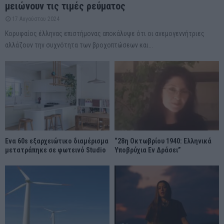
μειώνουν τις τιμές ρεύματος
17 Αυγούστου 2024
Κορυφαίος έλληνας επιστήμονας αποκάλυψε ότι οι ανεμογεννήτριες
αλλάζουν την συχνότητα των βροχοπτώσεων και...
Ένα 60s εξαρχειώτικο διαμέρισμα
“28η Οκτωβρίου 1940: Ελληνικά
μετατράπηκε σε φωτεινό Studio
Υποβρύχια Εν Δράσει”