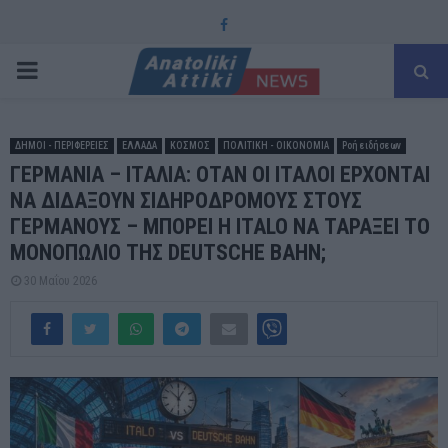
Facebook
PRIMARY
MENU
ΔΗΜΟΙ - ΠΕΡΙΦΕΡΕΙΕΣ
ΕΛΛΑΔΑ
ΚΟΣΜΟΣ
ΠΟΛΙΤΙΚΗ - ΟΙΚΟΝΟΜΙΑ
Ροή ειδήσεων
ΓΕΡΜΑΝΙΑ – ΙΤΑΛΙΑ: ΟΤΑΝ ΟΙ ΙΤΑΛΟΙ ΕΡΧΟΝΤΑΙ
ΝΑ ΔΙΔΑΞΟΥΝ ΣΙΔΗΡΟΔΡΟΜΟΥΣ ΣΤΟΥΣ
ΓΕΡΜΑΝΟΥΣ – ΜΠΟΡΕΙ Η ITALO ΝΑ ΤΑΡΑΞΕΙ ΤΟ
ΜΟΝΟΠΩΛΙΟ ΤΗΣ DEUTSCHE BAHN;
30 Μαΐου 2026