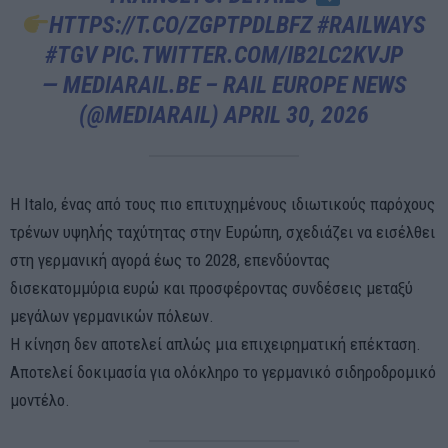
HTTPS://T.CO/ZGPTPDLBFZ
#RAILWAYS
#TGV
PIC.TWITTER.COM/IB2LC2KVJP
— MEDIARAIL.BE – RAIL EUROPE NEWS
(@MEDIARAIL)
APRIL 30, 2026
Η Italo, ένας από τους πιο επιτυχημένους ιδιωτικούς παρόχους
τρένων υψηλής ταχύτητας στην Ευρώπη, σχεδιάζει να εισέλθει
στη γερμανική αγορά έως το 2028, επενδύοντας
δισεκατομμύρια ευρώ και προσφέροντας συνδέσεις μεταξύ
μεγάλων γερμανικών πόλεων.
Η κίνηση δεν αποτελεί απλώς μια επιχειρηματική επέκταση.
Αποτελεί δοκιμασία για ολόκληρο το γερμανικό σιδηροδρομικό
μοντέλο.