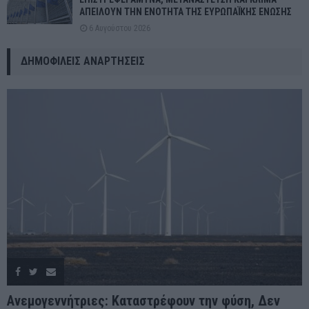
ΑΠΕΙΛΟΥΝ ΤΗΝ ΕΝΟΤΗΤΑ ΤΗΣ ΕΥΡΩΠΑΪΚΗΣ ΕΝΩΣΗΣ
6 Αυγούστου 2026
ΔΗΜΟΦΙΛΕΊΣ ΑΝΑΡΤΉΣΕΙΣ
Ανεμογεννήτριες: Καταστρέφουν την φύση, Δεν