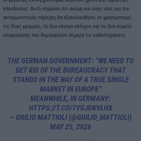
επενδύσεις. Αυτό σημαίνει ότι ακόμη και ένας νέος και πιο
ανταγωνιστικός πάροχος θα εξακολουθήσει να χρησιμοποιεί
τις ίδιες γραμμές, τα ίδια κέντρα ελέγχου και τα ίδια σημεία
συμφόρησης που δημιουργούν σήμερα τις καθυστερήσεις.
THE GERMAN GOVERNMENT: “WE NEED TO
GET RID OF THE BUREAUCRACY THAT
STANDS IN THE WAY OF A TRUE SINGLE
MARKET IN EUROPE”
MEANWHILE, IN GERMANY:
HTTPS://T.CO/7YGJDKVLHX
— GIULIO MATTIOLI (@GIULIO_MATTIOLI)
MAY 25, 2026