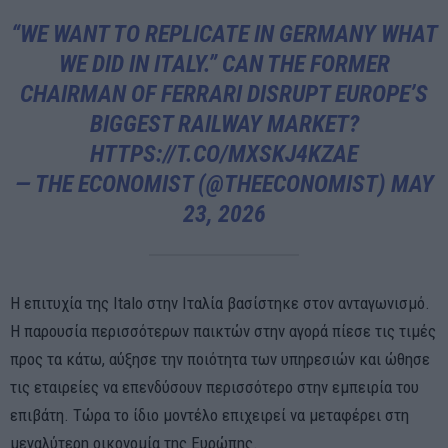
“WE WANT TO REPLICATE IN GERMANY WHAT
WE DID IN ITALY.” CAN THE FORMER
CHAIRMAN OF FERRARI DISRUPT EUROPE’S
BIGGEST RAILWAY MARKET?
HTTPS://T.CO/MXSKJ4KZAE
— THE ECONOMIST (@THEECONOMIST)
MAY
23, 2026
Η επιτυχία της Italo στην Ιταλία βασίστηκε στον ανταγωνισμό.
Η παρουσία περισσότερων παικτών στην αγορά πίεσε τις τιμές
προς τα κάτω, αύξησε την ποιότητα των υπηρεσιών και ώθησε
τις εταιρείες να επενδύσουν περισσότερο στην εμπειρία του
επιβάτη. Τώρα το ίδιο μοντέλο επιχειρεί να μεταφέρει στη
μεγαλύτερη οικονομία της Ευρώπης.