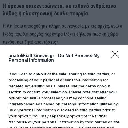
Η έρευνα επικεντρώνεται σε πιθανό ανθρώπινο
λάθος ή ηλεκτρονική δυσλειτουργία.
Η Air India υποσχέθηκε πλήρη συνεργασία με τις αρχές, ενώ ο
Ινδός πρωθυπουργός Ναρέντρα Μόντι δήλωσε πως «η χώρα
πενθεί και ζητά απαντήσεις».
anatolikiattikinews.gr -
Do Not Process My
Personal Information
If you wish to opt-out of the sale, sharing to third parties, or
processing of your personal or sensitive information for
targeted advertising by us, please use the below opt-out
section to confirm your selection. Please note that after your
opt-out request is processed you may continue seeing
interest-based ads based on personal information utilized by
us or personal information disclosed to third parties prior to
your opt-out. You may separately opt-out of the further
disclosure of your personal information by third parties on the
IAB’s list of downstream participants. This information may