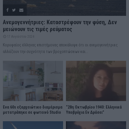
Ανεμογεννήτριες: Καταστρέφουν την φύση, Δεν
μειώνουν τις τιμές ρεύματος
17 Αυγούστου 2024
Κορυφαίος έλληνας επιστήμονας αποκάλυψε ότι οι ανεμογεννήτριες
αλλάζουν την συχνότητα των βροχοπτώσεων και...
Ένα 60s εξαρχειώτικο διαμέρισμα
“28η Οκτωβρίου 1940: Ελληνικά
μετατράπηκε σε φωτεινό Studio
Υποβρύχια Εν Δράσει”