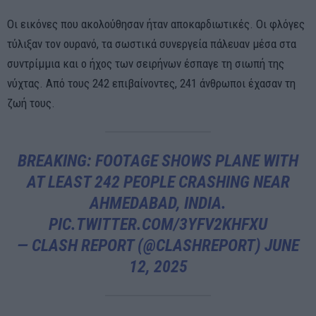
Οι εικόνες που ακολούθησαν ήταν αποκαρδιωτικές. Οι φλόγες
τύλιξαν τον ουρανό, τα σωστικά συνεργεία πάλευαν μέσα στα
συντρίμμια και ο ήχος των σειρήνων έσπαγε τη σιωπή της
νύχτας. Από τους 242 επιβαίνοντες, 241 άνθρωποι έχασαν τη
ζωή τους.
BREAKING: FOOTAGE SHOWS PLANE WITH
AT LEAST 242 PEOPLE CRASHING NEAR
AHMEDABAD, INDIA.
PIC.TWITTER.COM/3YFV2KHFXU
— CLASH REPORT (@CLASHREPORT)
JUNE
12, 2025