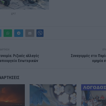
ΕΡΤ
ΝΆΡΤΗΣΗ
ΕΠ
υνομία: Ριζικές αλλαγές
Συναγερμός στο Παρίσ
 υπουργείο Εσωτερικών
ομηρία σ
ΝΑΡΤΉΣΕΙΣ