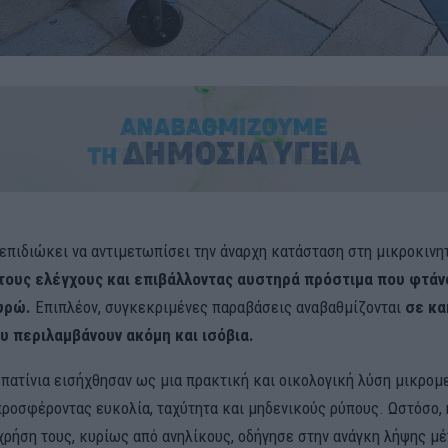
επιδιώκει να αντιμετωπίσει την άναρχη κατάσταση στη μικροκινητ
 τους ελέγχους και επιβάλλοντας αυστηρά πρόστιμα που φτάν
ευρώ.
Επιπλέον, συγκεκριμένες παραβάσεις αναβαθμίζονται
σε κα
υ περιλαμβάνουν ακόμη και ισόβια.
 πατίνια εισήχθησαν ως μια πρακτική και οικολογική λύση μικρομ
 προσφέροντας ευκολία, ταχύτητα και μηδενικούς ρύπους. Ωστόσο, 
χρήση τους, κυρίως από ανηλίκους, οδήγησε στην ανάγκη λήψης μ