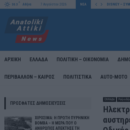
C
DISNEY – ΣΥΜ
Αθήνα
7 Αυγούστου 2026
ΝΕΑ
30.3
ΑΡΧΙΚΗ
ΕΛΛΑΔΑ
ΠΟΛΙΤΙΚΗ – ΟΙΚΟΝΟΜΙΑ
ΔΗΜΟ
ΠΕΡΙΒΑΛΛΟΝ – ΚΑΙΡΟΣ
ΠΟΛΙΤΙΣΤΙΚΑ
AUTO-MOTO
ΕΛΛΑΔΑ
Ροή ειδή
ΠΡΌΣΦΑΤΕΣ ΔΗΜΟΣΙΕΎΣΕΙΣ
Ηλεκτρ
αυστηρέ
ΧΙΡΟΣΙΜΑ: Η ΠΡΩΤΗ ΠΥΡΗΝΙΚΗ
ΒΟΜΒΑ – Η ΜΕΡΑ ΠΟΥ Ο
ΑΝΘΡΩΠΟΣ ΑΠΕΚΤΗΣΕ ΤΗ