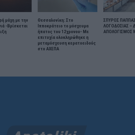
ή μάχη με την
Θεσσαλονίκη: Στο
ΣΠΥΡΟΣ ΠΑΠΠΑΣ:
ιά -Βρίσκεται
Ιπποκράτειο το μόσχευμα
ΛΟΓΟΔΟΣΙΑΣ – 
λιξη
ήπατος του 12χρονου- Με
ΑΠΟΛΟΓΙΣΜΟΣ 
επιτυχία ολοκληρώθηκε η
μεταμόσχευση κερατοειδούς
στο ΑΧΕΠΑ