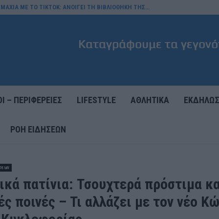
ΜΑΧΙΑ ΜΕ ΤΟ TIKTOK: ΑΝΟΙΓΕΙ ΤΗ ΒΙΒΛΙΟΘΗΚΗ ΤΗΣ…
Ι – ΠΕΡΙΦΕΡΕΙΕΣ
LIFESTYLE
ΑΘΛΗΤΙΚΑ
ΕΚΔΗΛΩΣ
ΡΟΉ ΕΙΔΉΣΕΩΝ
σεων
ικά πατίνια: Τσουχτερά πρόστιμα κα
ς ποινές – Τι αλλάζει με τον νέο Κ