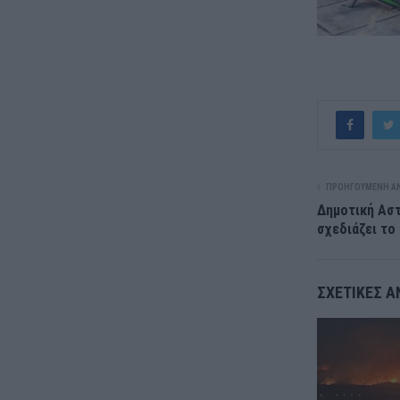
ΠΡΟΗΓΟΎΜΕΝΗ Α
Δημοτική Αστ
σχεδιάζει το
ΣΧΕΤΙΚΈΣ Α