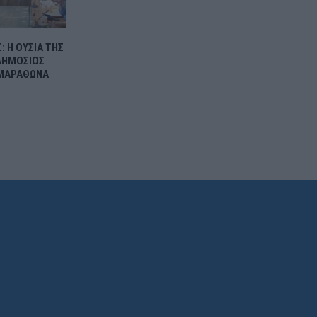
 Η ΟΥΣΙΑ ΤΗΣ
ΔΗΜΟΣΙΟΣ
ΜΑΡΑΘΩΝΑ