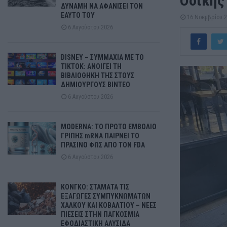
Οδικής
ΔΥΝΑΜΗ ΝΑ ΑΦΑΝΙΣΕΙ ΤΟΝ
ΕΑΥΤΟ ΤΟΥ
16 Νοεμβρίου 
6 Αυγούστου 2026
DISNEY – ΣΥΜΜΑΧΙΑ ΜΕ ΤΟ
TIKTOK: ΑΝΟΙΓΕΙ ΤΗ
ΒΙΒΛΙΟΘΗΚΗ ΤΗΣ ΣΤΟΥΣ
ΔΗΜΙΟΥΡΓΟΥΣ ΒΙΝΤΕΟ
6 Αυγούστου 2026
MODERNA: ΤΟ ΠΡΩΤΟ ΕΜΒΟΛΙΟ
ΓΡΙΠΗΣ mRNA ΠΑΙΡΝΕΙ ΤΟ
ΠΡΑΣΙΝΟ ΦΩΣ ΑΠΟ ΤΟΝ FDA
6 Αυγούστου 2026
ΚΟΝΓΚΟ: ΣΤΑΜΑΤΑ ΤΙΣ
ΕΞΑΓΩΓΕΣ ΣΥΜΠΥΚΝΩΜΑΤΩΝ
ΧΑΛΚΟΥ ΚΑΙ ΚΟΒΑΛΤΙΟΥ – ΝΕΕΣ
ΠΙΕΣΕΙΣ ΣΤΗΝ ΠΑΓΚΟΣΜΙΑ
ΕΦΟΔΙΑΣΤΙΚΗ ΑΛΥΣΙΔΑ