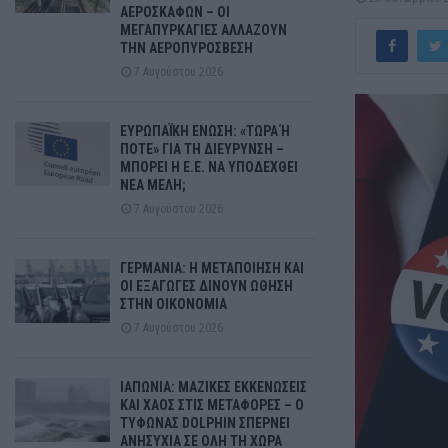
ΑΕΡΟΣΚΑΦΩΝ – ΟΙ
ΜΕΓΑΠΥΡΚΑΓΙΕΣ ΑΛΛΑΖΟΥΝ
ΤΗΝ ΑΕΡΟΠΥΡΟΣΒΕΣΗ
7 Αυγούστου 2026
ΕΥΡΩΠΑΪΚΗ ΕΝΩΣΗ: «ΤΩΡΑ Ή
ΠΟΤΕ» ΓΙΑ ΤΗ ΔΙΕΥΡΥΝΣΗ –
ΜΠΟΡΕΙ Η Ε.Ε. ΝΑ ΥΠΟΔΕΧΘΕΙ
ΝΕΑ ΜΕΛΗ;
7 Αυγούστου 2026
ΓΕΡΜΑΝΙΑ: Η ΜΕΤΑΠΟΙΗΣΗ ΚΑΙ
ΟΙ ΕΞΑΓΩΓΕΣ ΔΙΝΟΥΝ ΩΘΗΣΗ
ΣΤΗΝ ΟΙΚΟΝΟΜΙΑ
7 Αυγούστου 2026
ΙΑΠΩΝΙΑ: ΜΑΖΙΚΕΣ ΕΚΚΕΝΩΣΕΙΣ
ΚΑΙ ΧΑΟΣ ΣΤΙΣ ΜΕΤΑΦΟΡΕΣ – Ο
ΤΥΦΩΝΑΣ DOLPHIN ΣΠΕΡΝΕΙ
ΑΝΗΣΥΧΙΑ ΣΕ ΟΛΗ ΤΗ ΧΩΡΑ