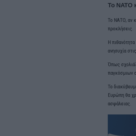
Το ΝΑΤΟ 
Το ΝΑΤΟ, αν 
προκλήσεις.
Η πιθανότητα
ανησυχία στι
Όπως σχολιά
παγκόσμιων σ
Το διακύβευμ
Ευρώπη θα χρ
ασφάλειας.