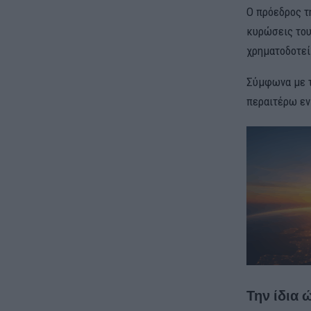
Ο πρόεδρος τ
κυρώσεις του
χρηματοδοτεί
Σύμφωνα με 
περαιτέρω εν
Την ίδια 