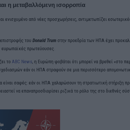
και η μεταβαλλόμενη ισορροπία
και ενισχυμένο από νέες προσχωρήσεις, αντιμετωπίζει εσωτερικέ
 επιστροφής του
Donald Trum
στην προεδρία των ΗΠΑ έχει προκαλ
ς ευρωπαϊκές πρωτεύουσες.
ζει το
ABC News
, η Ευρώπη φοβάται ότι μπορεί να βρεθεί «στο π
χεδιασμών εάν οι ΗΠΑ στραφούν σε μια περισσότερο απομονωτικ
α είναι σαφές: εάν οι ΗΠΑ χαλαρώσουν τη στρατιωτική στήριξη πρ
ειαστεί να επαναπροσδιορίσει ριζικά το ρόλο της στο διεθνές σύ