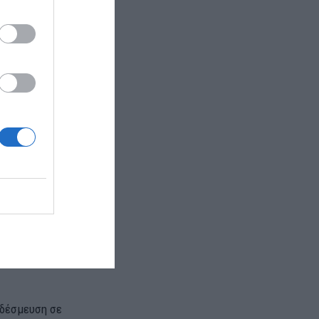
 πολιτικές
ραμένει
 δέσμευση σε