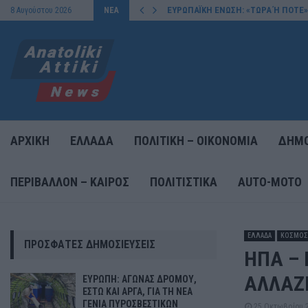
ΕΥΡΩΠΑΪΚΗ ΕΝΩΣΗ: «ΤΩΡΑ Ή ΠΟΤΕ»
8 Αυγούστου 2026
ΝΕΑ
ΑΡΧΙΚΗ
ΕΛΛΑΔΑ
ΠΟΛΙΤΙΚΗ – ΟΙΚΟΝΟΜΙΑ
ΔΗΜΟ
ΠΕΡΙΒΑΛΛΟΝ – ΚΑΙΡΟΣ
ΠΟΛΙΤΙΣΤΙΚΑ
AUTO-MOTO
ΕΛΛΑΔΑ
ΚΟΣΜΟΣ
ΠΡΌΣΦΑΤΕΣ ΔΗΜΟΣΙΕΎΣΕΙΣ
ΗΠΑ – 
ΑΛΛΑΖ
ΕΥΡΩΠΗ: ΑΓΩΝΑΣ ΔΡΟΜΟΥ,
ΕΣΤΩ ΚΑΙ ΑΡΓΑ, ΓΙΑ ΤΗ ΝΕΑ
ΓΕΝΙΑ ΠΥΡΟΣΒΕΣΤΙΚΩΝ
25 Οκτωβρίου 