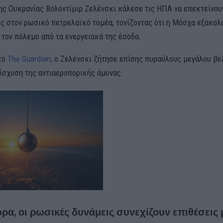
ης Ουκρανίας Βολοντίμιρ Ζελένσκι κάλεσε τις ΗΠΑ να επεκτείνουν
ς στον ρωσικό πετρελαϊκό τομέα, τονίζοντας ότι η Μόσχα εξακολ
 τον πόλεμο από τα ενεργειακά της έσοδα.
το
The Guardian
, ο Ζελένσκι ζήτησε επίσης πυραύλους μεγάλου βε
ίσχυση της αντιαεροπορικής άμυνας.
ώρα, οι ρωσικές δυνάμεις συνεχίζουν επιθέσεις 