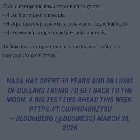
Είναι η πλατφόρμα πάνω στην οποία θα χτιστεί.
• Η νέα διαστημική οικονομία
• Η εκμετάλλευση πόρων (π.χ. σεληνιακός πάγος καύσιμα)
• Η ενεργειακή αυτάρκεια μελλοντικών αποικιών
Το διάστημα μετατρέπεται από επιστημονικό πεδίο… σε
οικονομικό οικοσύστημα.
NASA HAS SPENT 50 YEARS AND BILLIONS
OF DOLLARS TRYING TO GET BACK TO THE
MOON. A BIG TEST LIES AHEAD THIS WEEK.
HTTPS://T.CO/H4U40HZY5U
— BLOOMBERG (@BUSINESS)
MARCH 30,
2026