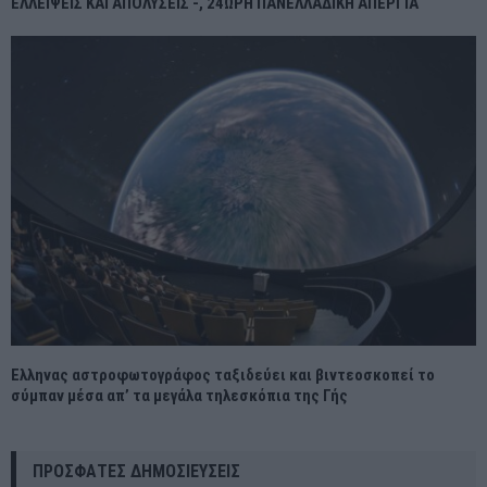
ΕΛΛΕΙΨΕΙΣ ΚΑΙ ΑΠΟΛΥΣΕΙΣ -, 24ΩΡΗ ΠΑΝΕΛΛΑΔΙΚΗ ΑΠΕΡΓΙΑ
Ελληνας αστροφωτογράφος ταξιδεύει και βιντεοσκοπεί το
σύμπαν μέσα απ’ τα μεγάλα τηλεσκόπια της Γής
ΠΡΌΣΦΑΤΕΣ ΔΗΜΟΣΙΕΎΣΕΙΣ