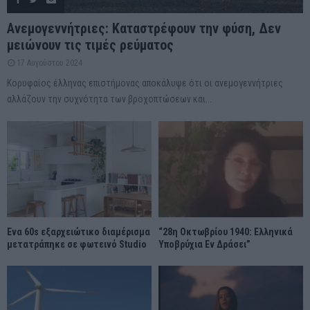
Ανεμογεννήτριες: Καταστρέφουν την φύση, Δεν
μειώνουν τις τιμές ρεύματος
17 Αυγούστου 2024
Κορυφαίος έλληνας επιστήμονας αποκάλυψε ότι οι ανεμογεννήτριες
αλλάζουν την συχνότητα των βροχοπτώσεων και...
Ένα 60s εξαρχειώτικο διαμέρισμα
“28η Οκτωβρίου 1940: Ελληνικά
μετατράπηκε σε φωτεινό Studio
Υποβρύχια Εν Δράσει”