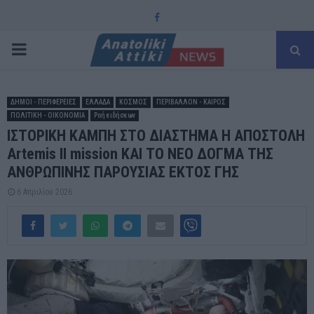
Facebook
PRIMARY
MENU
ΔΗΜΟΙ - ΠΕΡΙΦΕΡΕΙΕΣ
ΕΛΛΑΔΑ
ΚΟΣΜΟΣ
ΠΕΡΙΒΑΛΛΟΝ - ΚΑΙΡΟΣ
ΠΟΛΙΤΙΚΗ - ΟΙΚΟΝΟΜΙΑ
Ροή ειδήσεων
ΙΣΤΟΡΙΚΗ ΚΑΜΠΗ ΣΤΟ ΔΙΑΣΤΗΜΑ Η ΑΠΟΣΤΟΛΗ
Artemis II mission ΚΑΙ ΤΟ ΝΕΟ ΔΟΓΜΑ ΤΗΣ
ΑΝΘΡΩΠΙΝΗΣ ΠΑΡΟΥΣΙΑΣ ΕΚΤΟΣ ΓΗΣ
6 Απριλίου 2026