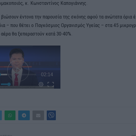
μακοποιός, κ. Κωνσταντίνος Καπογιάννης.
α βιώσουν έντονα την παρουσία της σκόνης αφού τα ανώτατα όρια 
ια – που θέτει ο Παγκόσμιος Οργανισμός Υγείας – στα 45 μικρογ
 αέρα θα ξεπεραστούν κατά 30-40%.