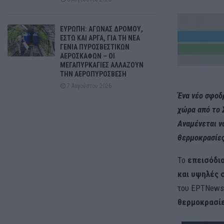
ΕΥΡΩΠΗ: ΑΓΩΝΑΣ ΔΡΟΜΟΥ,
ΕΣΤΩ ΚΑΙ ΑΡΓΑ, ΓΙΑ ΤΗ ΝΕΑ
ΓΕΝΙΑ ΠΥΡΟΣΒΕΣΤΙΚΩΝ
ΑΕΡΟΣΚΑΦΩΝ – ΟΙ
ΜΕΓΑΠΥΡΚΑΓΙΕΣ ΑΛΛΑΖΟΥΝ
ΤΗΝ ΑΕΡΟΠΥΡΟΣΒΕΣΗ
7 Αυγούστου 2026
Ένα νέο σφοδ
χώρα από το Σ
Αναμένεται να
θερμοκρασίες
Το
επεισόδι
και υψηλές 
του ΕΡΤNew
θερμοκρασίε