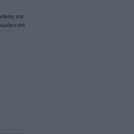
έκθεσης στα
ραμμάρια ανά