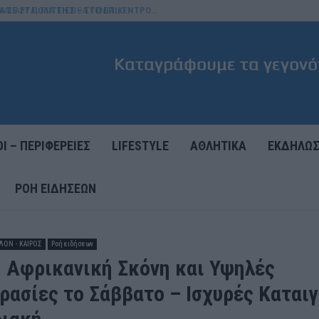
Ι ΑΡΓΑ, ΓΙΑ ΤΗ ΝΕΑ ΓΕΝΙΑ…
Ι – ΠΕΡΙΦΕΡΕΙΕΣ
LIFESTYLE
ΑΘΛΗΤΙΚΑ
ΕΚΔΗΛΩΣ
ΡΟΉ ΕΙΔΉΣΕΩΝ
ΛΟΝ - ΚΑΙΡΟΣ
Ροή ειδήσεων
: Αφρικανική Σκόνη και Υψηλές
ρασίες το Σάββατο – Ισχυρές Καταιγ