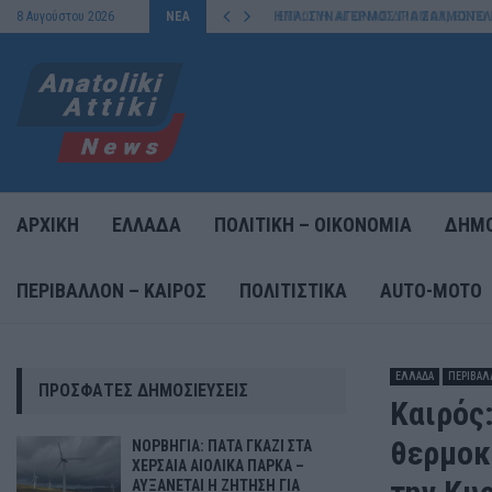
ΕΥΡΩΠΗ: ΑΓΩΝΑΣ ΔΡΟΜΟΥ, ΕΣΤΩ ΚΑ
8 Αυγούστου 2026
ΝΕΑ
ΑΡΧΙΚΗ
ΕΛΛΑΔΑ
ΠΟΛΙΤΙΚΗ – ΟΙΚΟΝΟΜΙΑ
ΔΗΜΟ
ΠΕΡΙΒΑΛΛΟΝ – ΚΑΙΡΟΣ
ΠΟΛΙΤΙΣΤΙΚΑ
AUTO-MOTO
ΕΛΛΑΔΑ
ΠΕΡΙΒΑΛ
ΠΡΌΣΦΑΤΕΣ ΔΗΜΟΣΙΕΎΣΕΙΣ
Καιρός
θερμοκ
ΝΟΡΒΗΓΙΑ: ΠΑΤΑ ΓΚΑΖΙ ΣΤΑ
ΧΕΡΣΑΙΑ ΑΙΟΛΙΚΑ ΠΑΡΚΑ –
ΑΥΞΑΝΕΤΑΙ Η ΖΗΤΗΣΗ ΓΙΑ