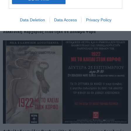
Data Deletion
Data Access
Privacy Policy
Χαλκιδική: Καρχαρίας Πιάστηκε σε Δόλωμα Ψαρά