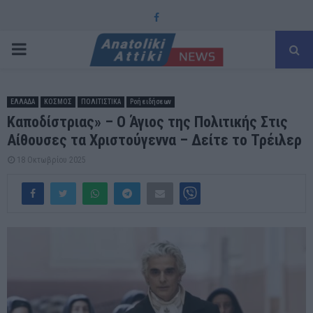
Facebook
PRIMARY
MENU
ΕΛΛΑΔΑ
ΚΟΣΜΟΣ
ΠΟΛΙΤΙΣΤΙΚΑ
Ροή ειδήσεων
Καποδίστριας» – Ο Άγιος της Πολιτικής Στις
Αίθουσες τα Χριστούγεννα – Δείτε το Τρέιλερ
18 Οκτωβρίου 2025