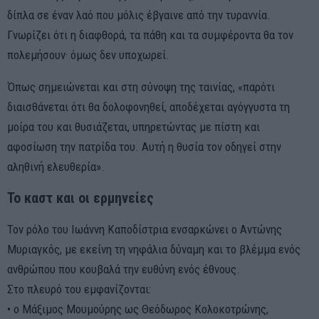
δίπλα σε έναν λαό που μόλις έβγαινε από την τυραννία.
Γνωρίζει ότι η διαφθορά, τα πάθη και τα συμφέροντα θα τον
πολεμήσουν· όμως δεν υποχωρεί.
Όπως σημειώνεται και στη σύνοψη της ταινίας, «παρότι
διαισθάνεται ότι θα δολοφονηθεί, αποδέχεται αγόγγυστα τη
μοίρα του και θυσιάζεται, υπηρετώντας με πίστη και
αφοσίωση την πατρίδα του. Αυτή η θυσία τον οδηγεί στην
αληθινή ελευθερία».
Το καστ και οι ερμηνείες
Τον ρόλο του Ιωάννη Καποδίστρια ενσαρκώνει ο Αντώνης
Μυριαγκός, με εκείνη τη νηφάλια δύναμη και το βλέμμα ενός
ανθρώπου που κουβαλά την ευθύνη ενός έθνους.
Στο πλευρό του εμφανίζονται:
• ο Μάξιμος Μουμούρης ως Θεόδωρος Κολοκοτρώνης,