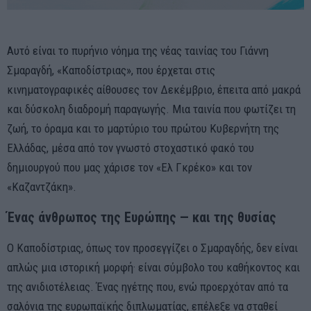
Αυτό είναι το πυρήνιο νόημα της νέας ταινίας του Γιάννη
Σμαραγδή, «Καποδίστριας», που έρχεται στις
κινηματογραφικές αίθουσες τον Δεκέμβριο, έπειτα από μακρά
και δύσκολη διαδρομή παραγωγής. Μια ταινία που φωτίζει τη
ζωή, το όραμα και το μαρτύριο του πρώτου Κυβερνήτη της
Ελλάδας, μέσα από τον γνωστό στοχαστικό φακό του
δημιουργού που μας χάρισε τον «Ελ Γκρέκο» και τον
«Καζαντζάκη».
Ένας άνθρωπος της Ευρώπης — και της θυσίας
Ο Καποδίστριας, όπως τον προσεγγίζει ο Σμαραγδής, δεν είναι
απλώς μια ιστορική μορφή· είναι σύμβολο του καθήκοντος και
της ανιδιοτέλειας. Ένας ηγέτης που, ενώ προερχόταν από τα
σαλόνια της ευρωπαϊκής διπλωματίας, επέλεξε να σταθεί