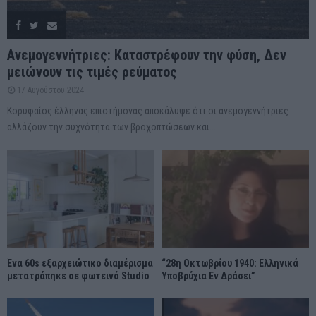
Ανεμογεννήτριες: Καταστρέφουν την φύση, Δεν
μειώνουν τις τιμές ρεύματος
17 Αυγούστου 2024
Κορυφαίος έλληνας επιστήμονας αποκάλυψε ότι οι ανεμογεννήτριες
αλλάζουν την συχνότητα των βροχοπτώσεων και...
Ένα 60s εξαρχειώτικο διαμέρισμα
“28η Οκτωβρίου 1940: Ελληνικά
μετατράπηκε σε φωτεινό Studio
Υποβρύχια Εν Δράσει”