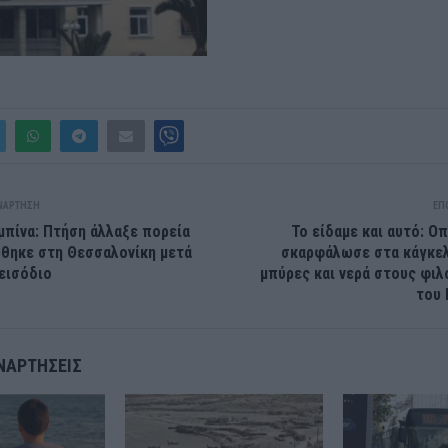
ΝΆΡΤΗΣΗ
ΕΠ
μπίνα: Πτήση άλλαξε πορεία
Το είδαμε και αυτό: Ο
θηκε στη Θεσσαλονίκη μετά
σκαρφάλωσε στα κάγκελ
εισόδιο
μπύρες και νερά στους φι
του 
ΝΑΡΤΉΣΕΙΣ