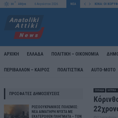
C
ΚΑΤΕΡΩΘΕΝ ΠΛΗΓΜΑΤΑ – ΤΟΝ…
ΚΙΝΑ: ΟΙ ΚΟΡ
Αθήνα
6 Αυγούστου 2026
ΝΕΑ
30
ΑΡΧΙΚΗ
ΕΛΛΑΔΑ
ΠΟΛΙΤΙΚΗ – ΟΙΚΟΝΟΜΙΑ
ΔΗΜΟ
ΠΕΡΙΒΑΛΛΟΝ – ΚΑΙΡΟΣ
ΠΟΛΙΤΙΣΤΙΚΑ
AUTO-MOTO
ΕΛΛΑΔΑ
ΙΑΤΡΙΚΑ 
ΠΡΌΣΦΑΤΕΣ ΔΗΜΟΣΙΕΎΣΕΙΣ
Κόρινθ
22χρον
ΡΩΣΟΟΥΚΡΑΝΙΚΟΣ ΠΟΛΕΜΟΣ:
ΝΕΑ ΑΙΜΑΤΗΡΗ ΝΥΧΤΑ ΜΕ
ΕΚΑΤΕΡΩΘΕΝ ΠΛΗΓΜΑΤΑ – ΤΟΝ
2 Σεπτεμβρίου 