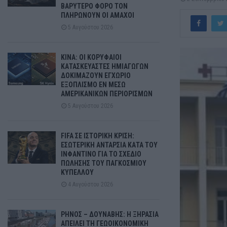
ΒΑΡΥΤΕΡΟ ΦΟΡΟ ΤΟΝ
ΠΛΗΡΩΝΟΥΝ ΟΙ ΑΜΑΧΟΙ
5 Αυγούστου 2026
ΚΙΝΑ: ΟΙ ΚΟΡΥΦΑΙΟΙ
ΚΑΤΑΣΚΕΥΑΣΤΕΣ ΗΜΙΑΓΩΓΩΝ
ΔΟΚΙΜΑΖΟΥΝ ΕΓΧΩΡΙΟ
ΕΞΟΠΛΙΣΜΟ ΕΝ ΜΕΣΩ
ΑΜΕΡΙΚΑΝΙΚΩΝ ΠΕΡΙΟΡΙΣΜΩΝ
5 Αυγούστου 2026
FIFA ΣΕ ΙΣΤΟΡΙΚΗ ΚΡΙΣΗ:
ΕΣΩΤΕΡΙΚΗ ΑΝΤΑΡΣΙΑ ΚΑΤΑ ΤΟΥ
ΙΝΦΑΝΤΙΝΟ ΓΙΑ ΤΟ ΣΧΕΔΙΟ
ΠΩΛΗΣΗΣ ΤΟΥ ΠΑΓΚΟΣΜΙΟΥ
ΚΥΠΕΛΛΟΥ
4 Αυγούστου 2026
ΡΗΝΟΣ – ΔΟΥΝΑΒΗΣ: Η ΞΗΡΑΣΙΑ
ΑΠΕΙΛΕΙ ΤΗ ΓΕΩΟΙΚΟΝΟΜΙΚΗ