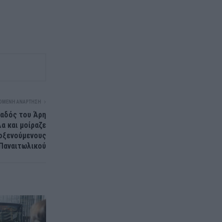
ΌΜΕΝΗ ΑΝΆΡΤΗΣΗ
παδός του Άρη
α και μοίραζε
λοξενούμενους
Παναιτωλικού