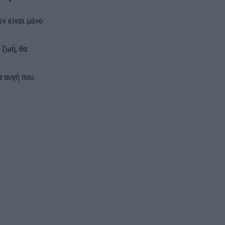
ν είναι μόνο
 ζωή, θα
α αυγή που