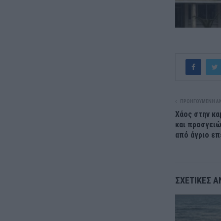
ΠΡΟΗΓΟΎΜΕΝΗ Α
Χάος στην κα
και προσγειώ
από άγριο επ
ΣΧΕΤΙΚΈΣ Α