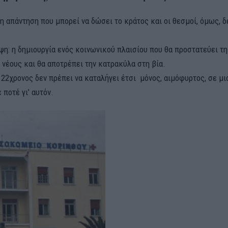
 απάντηση που μπορεί να δώσει το κράτος και οι θεσμοί, όμως, δε
ψη: η δημιουργία ενός κοινωνικού πλαισίου που θα προστατεύει τη
 νέους και θα αποτρέπει την κατρακύλα στη βία.
 22χρονος δεν πρέπει να καταλήγει έτσι μόνος, αιμόφυρτος, σε μι
ποτέ γι’ αυτόν.