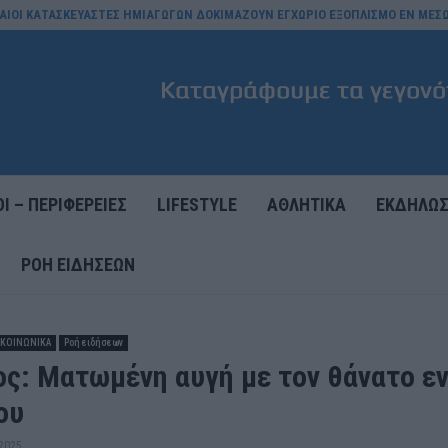
ΥΦΑΙΟΙ ΚΑΤΑΣΚΕΥΑΣΤΕΣ ΗΜΙΑΓΩΓΩΝ ΔΟΚΙΜΑΖΟΥΝ ΕΓΧΩΡΙΟ ΕΞΟΠΛΙΣΜΟ ΕΝ ΜΕΣ
Ι – ΠΕΡΙΦΕΡΕΙΕΣ
LIFESTYLE
ΑΘΛΗΤΙΚΑ
ΕΚΔΗΛΩΣ
ΡΟΉ ΕΙΔΉΣΕΩΝ
- ΚΟΙΝΩΝΙΚΑ
Ροή ειδήσεων
ος: Ματωμένη αυγή με τον θάνατο ε
ου
2025