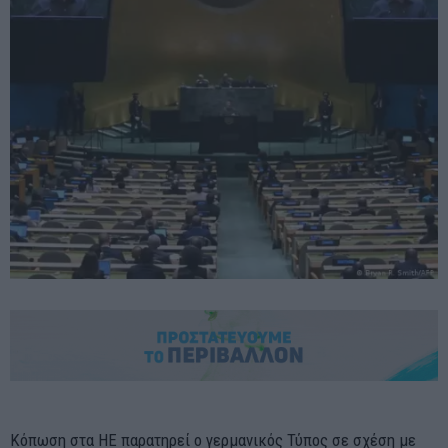
Κόπωση στα ΗΕ παρατηρεί ο γερμανικός Τύπος σε σχέση με