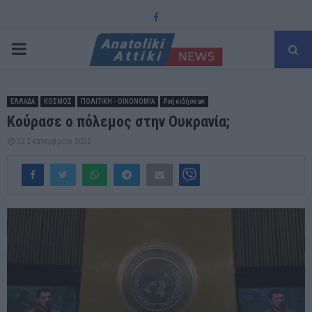
Facebook
PRIMARY
MENU
ΕΛΛΑΔΑ
ΚΟΣΜΟΣ
ΠΟΛΙΤΙΚΗ - ΟΙΚΟΝΟΜΙΑ
Ροή ειδήσεων
Κούρασε ο πόλεμος στην Ουκρανία;
22 Σεπτεμβρίου 2023