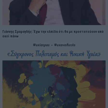
Γιάννης Σμαραγδής: Έχω την ελπίδα ότι θα με προστατεύουν από
εκεί πάνω