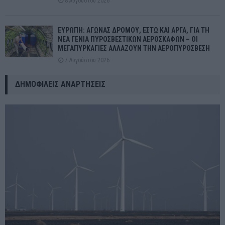
8 Αυγούστου 2026
ΕΥΡΩΠΗ: ΑΓΩΝΑΣ ΔΡΟΜΟΥ, ΕΣΤΩ ΚΑΙ ΑΡΓΑ, ΓΙΑ ΤΗ
ΝΕΑ ΓΕΝΙΑ ΠΥΡΟΣΒΕΣΤΙΚΩΝ ΑΕΡΟΣΚΑΦΩΝ – ΟΙ
ΜΕΓΑΠΥΡΚΑΓΙΕΣ ΑΛΛΑΖΟΥΝ ΤΗΝ ΑΕΡΟΠΥΡΟΣΒΕΣΗ
7 Αυγούστου 2026
ΔΗΜΟΦΙΛΕΊΣ ΑΝΑΡΤΉΣΕΙΣ