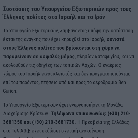
Συστάσεις του Υπουργείου Εξωτερικών προς τους
Έλληνες πολίτες στο Ισραήλ και το Ιράν
Το Υπουργείο Εξωτερικών, λαμβάνοντας υπόψη την κατάσταση
έκτακτης ανάγκης που έχει κηρυχθεί στο Ισραήλ,
συνιστά
στους Έλληνες πολίτες που βρίσκονται στη χώρα να
παραμείνουν σε ασφαλές μέρος,
πλησίον καταφυγίου, και να
ακολουθούν τις οδηγίες των τοπικών Αρχών. Ο εναέριος
χώρος του Ισραήλ είναι κλειστός και δεν πραγματοποιούνται,
επί του παρόντος, πτήσεις από και προς το αεροδρόμιο Ben
Gurion.
Το Υπουργείο Εξωτερικών έχει ενεργοποιήσει τη Μονάδα
Διαχείρισης Κρίσεων.
Τηλέφωνα επικοινωνίας: ‪(+30) 210-
3681350‬ και ‪(+30) 210-3681730‬.
Η Πρεσβεία της Ελλάδας
στο Τελ Αβίβ έχει εκδώσει σχετική ανακοίνωση.