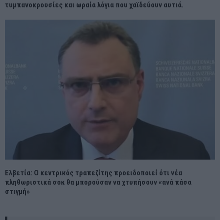
τυμπανοκρουσίες και ωραία λόγια που χαϊδεύουν αυτιά.
Ελβετία: Ο κεντρικός τραπεζίτης προειδοποιεί ότι νέα
πληθωριστικά σοκ θα μπορούσαν να χτυπήσουν «ανά πάσα
στιγμή»