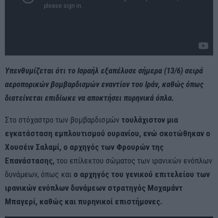
Υπενθυμίζεται ότι το Ισραήλ εξαπέλυσε σήμερα (13/6) σειρά
αεροπορικών βομβαρδισμών εναντίον του Ιράν, καθώς όπως
διατείνεται επιδίωκε να αποκτήσει πυρηνικά όπλα.
Στο στόχαστρο των βομβαρδισμών
τουλάχιστον μια
εγκατάσταση εμπλουτισμού ουρανίου, ενώ σκοτώθηκαν ο
Χουσέιν Σαλαμί, ο αρχηγός των Φρουρών της
Επανάστασης,
του επίλεκτου σώματος των ιρανικών ενόπλων
δυνάμεων, όπως και
ο αρχηγός του γενικού επιτελείου των
ιρανικών ενόπλων δυνάμεων στρατηγός Μοχαμάντ
Μπαγερί, καθώς και πυρηνικοί επιστήμονες.