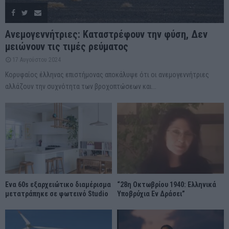
Ανεμογεννήτριες: Καταστρέφουν την φύση, Δεν
μειώνουν τις τιμές ρεύματος
17 Αυγούστου 2024
Κορυφαίος έλληνας επιστήμονας αποκάλυψε ότι οι ανεμογεννήτριες
αλλάζουν την συχνότητα των βροχοπτώσεων και...
Ένα 60s εξαρχειώτικο διαμέρισμα
“28η Οκτωβρίου 1940: Ελληνικά
μετατράπηκε σε φωτεινό Studio
Υποβρύχια Εν Δράσει”