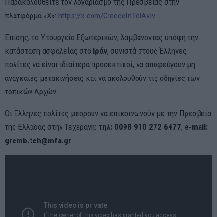
Παρακολουθείτε τον λογαριασμό της Πρεσβείας στην
πλατφόρμα «Χ»:
https://x.com/GreeceInTelAviv
Επίσης, το Υπουργείο Εξωτερικών, λαμβάνοντας υπόψη την
κατάσταση ασφαλείας στο
Ιράν
, συνιστά στους Έλληνες
πολίτες να είναι ιδιαίτερα προσεκτικοί, να αποφεύγουν μη
αναγκαίες μετακινήσεις και να ακολουθούν τις οδηγίες των
τοπικών Αρχών.
Οι Έλληνες πολίτες μπορούν να επικοινωνούν με την Πρεσβεία
της Ελλάδας στην Τεχεράνη:
τηλ: 0098 910 272 6477
,
e-mail:
gremb.teh@mfa.gr