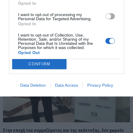
Opted In
I want to opt-out of processing my
Personal Data for Targeted Advertising.
Εκδήλωση για την Ημέρα Μνήμης του Ολοκαυτώματος στα
Opted In
Τρίκαλα.
I want to opt-out of Collection, Use,
Retention, Sale, and/or Sharing of my
Personal Data that Is Unrelated with the
Purposes for which it was collected.
Opted Out
CONFIRM
Data Deletion
Data Access
Privacy Policy
Στην εποχή του συμμαζέματος και της ανάπτυξης, δεν χωρούν