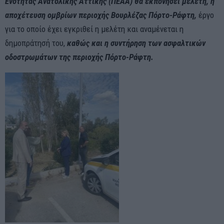
Ενότητας Ανατολικής Αττικής (ΠΕΑΑ) θα εκπονήσει μελέτη,
η
α
ποχέτευση ομβρίων περιοχής Βουρλέζας Πόρτο-Ράφτη
,
έργο
για το οποίο έχει εγκριθεί η μελέτη και αναμένεται η
δημοπράτησή του,
καθώς και η συντήρηση των ασφαλτικών
οδοστρωμάτων της περιοχής Πόρτο-Ράφτη.