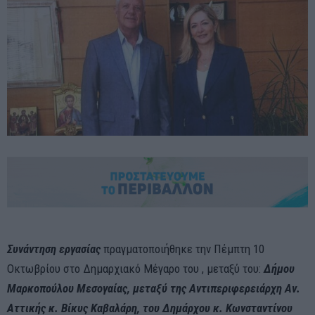
Συνάντηση εργασίας
πραγματοποιήθηκε την Πέμπτη 10
Οκτωβρίου στο Δημαρχιακό Μέγαρο του , μεταξύ του:
Δήμου
Μαρκοπούλου Μεσογαίας, μεταξύ της Αντιπεριφερειάρχη Αν.
Αττικής κ. Βίκυς Καβαλάρη, το
υ Δη
μ
ά
ρχο
υ
κ. Κωνσταντίνο
υ