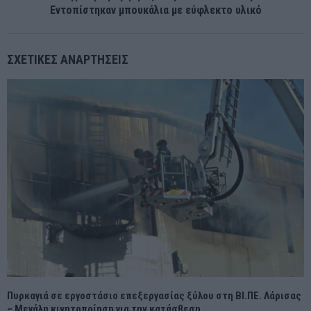
Εντοπίστηκαν μπουκάλια με εύφλεκτο υλικό
ΣΧΕΤΙΚΈΣ ΑΝΑΡΤΉΣΕΙΣ
Πυρκαγιά σε εργοστάσιο επεξεργασίας ξύλου στη ΒΙ.ΠΕ. Λάρισας
– Μεγάλη κινητοποίηση για την κατάσβεση