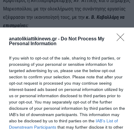
Αμφότεροι, η Αντιπεριφερειάρχης Αν. Αττικής και ο Δήμαρχος
Μαρκοπούλου, με την ολοκλήρωση της συνάντησης εργασίας
εξέφρασαν την ικανοποίησή τους, με την
κ. Β. Καβαλλάρη να
επισημαίνει:
anatolikiattikinews.gr -
Do Not Process My
Personal Information
If you wish to opt-out of the sale, sharing to third parties, or
processing of your personal or sensitive information for
targeted advertising by us, please use the below opt-out
section to confirm your selection. Please note that after your
opt-out request is processed you may continue seeing
interest-based ads based on personal information utilized by
us or personal information disclosed to third parties prior to
your opt-out. You may separately opt-out of the further
disclosure of your personal information by third parties on the
IAB’s list of downstream participants. This information may
also be disclosed by us to third parties on the
IAB’s List of
Downstream Participants
that may further disclose it to other
third parties.