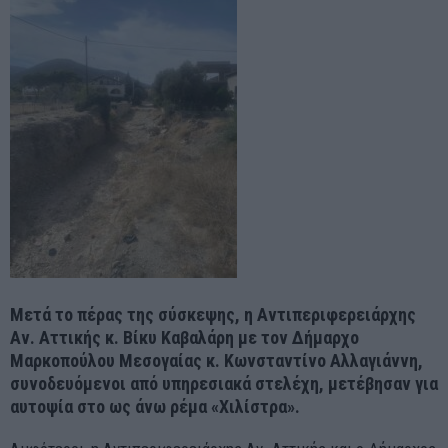
Μετά το πέρας της σ
ύσκεψ
ης, η Αντιπεριφερειάρχης
Αν. Αττικής κ. Βίκυ Καβαλάρη με τον Δήμαρχο
Μαρκοπούλου Μεσογαίας κ. Κωνσταντίνο Αλλαγιάννη
,
συνοδευόμενοι από υπηρεσιακά στελέχη, μετέβησαν για
αυτοψία στο
ως άνω ρέμα
«Χιλίστρα».