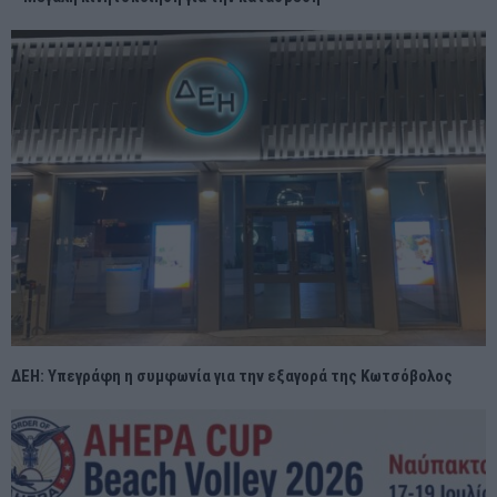
ΔΕΗ: Υπεγράφη η συμφωνία για την εξαγορά της Κωτσόβολος