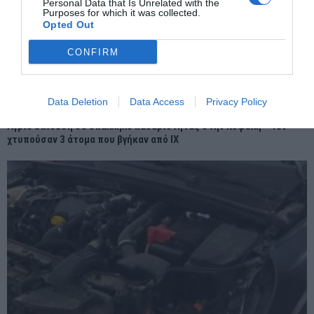
Personal Data that Is Unrelated with the
Purposes for which it was collected.
Opted Out
CONFIRM
Data Deletion
Data Access
Privacy Policy
Άγριο επίθεση σε υπάλληλο καθαριότητας στην Κυψέλη – Τον
χτυπούσαν 3 άτομα που βγήκαν από ΙΧ