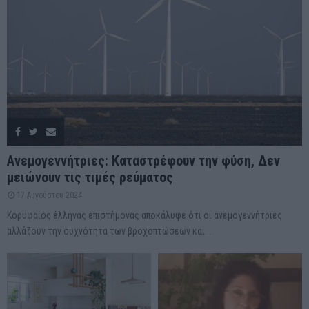
Ανεμογεννήτριες: Καταστρέφουν την φύση, Δεν
μειώνουν τις τιμές ρεύματος
17 Αυγούστου 2024
Κορυφαίος έλληνας επιστήμονας αποκάλυψε ότι οι ανεμογεννήτριες
αλλάζουν την συχνότητα των βροχοπτώσεων και...