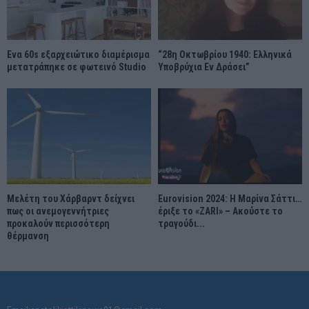
Ένα 60s εξαρχειώτικο διαμέρισμα
“28η Οκτωβρίου 1940: Ελληνικά
μετατράπηκε σε φωτεινό Studio
Υποβρύχια Εν Δράσει”
Μελέτη του Χάρβαρντ δείχνει
Eurovision 2024: Η Μαρίνα Σάττι…
πως οι ανεμογεννήτριες
έριξε το «ZARI» – Ακούστε το
προκαλούν περισσότερη
τραγούδι...
θέρμανση