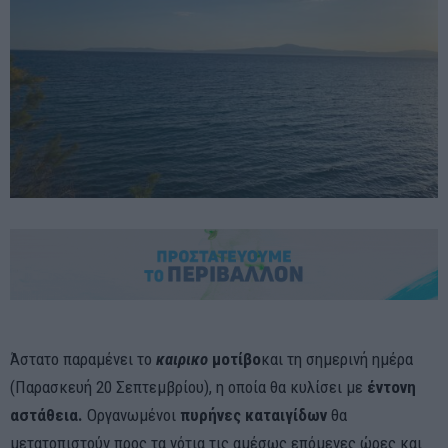
Άστατο παραμένει το
καιρικο
μοτίβο
και τη σημερινή ημέρα
(Παρασκευή 20 Σεπτεμβρίου), η οποία θα κυλίσει με
έντονη
αστάθεια.
Οργανωμένοι
πυρήνες καταιγίδων
θα
μετατοπιστούν προς τα νότια τις αμέσως επόμενες ώρες και