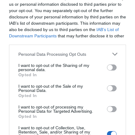
us or personal information disclosed to third parties prior to
your opt-out. You may separately opt-out of the further
disclosure of your personal information by third parties on the
IAB’s list of downstream participants. This information may
also be disclosed by us to third parties on the
IAB’s List of
Downstream Participants
that may further disclose it to other
third parties.
Personal Data Processing Opt Outs
I want to opt-out of the Sharing of my
personal data.
Opted In
Η METLEN Energy & Metals «φωτίζει» το ναό του Ποσειδώνα στο
Σούνιο.
I want to opt-out of the Sale of my
Personal Data.
Opted In
I want to opt-out of processing my
Personal Data for Targeted Advertising.
Opted In
I want to opt-out of Collection, Use,
Retention, Sale, and/or Sharing of my