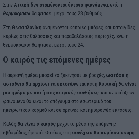
Στην
Αττική
δεν αναμένονται έντονα φαινόμενα
, ενώ η
θερμοκρασια
θα φτάσει μέχρι τους 28 βαθμούς.
Στη
Θεσσαλονίκη
αναμένονται κάποιες μπόρες και καταιγίδες
κυρίως στις θαλάσσιες και παραθαλάσσιες περιοχές, ενώ η
θερμοκρασία θα φτάσει μέχρι τους 24.
Ο καιρός τις επόμενες ημέρες
Η αυριανή ημέρα μπορεί να ξεκινήσει με βροχές,
ωστόσο η
αστάθεια θα αρχίσει να εκτονώνεται
και η
Κυριακή θα είναι
μια ημέρα με πιο ήπιες καιρικές συνθήκες
, και αν υπάρξουν
φαινόμενα θα είναι το απόγευμα στο εσωτερικό του
ηπειρωτικού κορμού και σε ορεινές και ημιορεινές εκτάσεις.
Καλός
θα είναι ο καιρός
μέχρι τα μέσα της επόμενης
εβδομάδας, δροσιά. Ωστόσο, στη
συνέχεια θα περάσει ακόμη