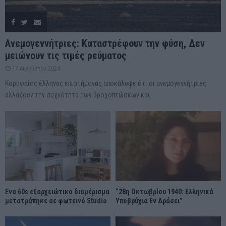
Ανεμογεννήτριες: Καταστρέφουν την φύση, Δεν
μειώνουν τις τιμές ρεύματος
17 Αυγούστου 2024
Κορυφαίος έλληνας επιστήμονας αποκάλυψε ότι οι ανεμογεννήτριες
αλλάζουν την συχνότητα των βροχοπτώσεων και...
Ένα 60s εξαρχειώτικο διαμέρισμα
“28η Οκτωβρίου 1940: Ελληνικά
μετατράπηκε σε φωτεινό Studio
Υποβρύχια Εν Δράσει”