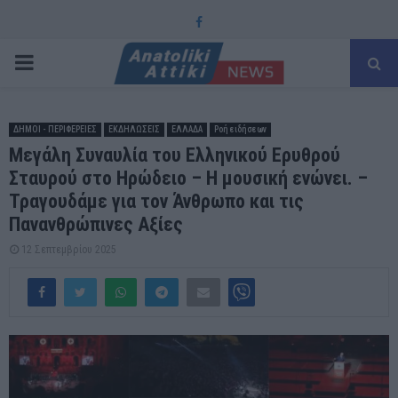
Facebook
PRIMARY
MENU
ΔΗΜΟΙ - ΠΕΡΙΦΕΡΕΙΕΣ
ΕΚΔΗΛΩΣΕΙΣ
ΕΛΛΑΔΑ
Ροή ειδήσεων
Μεγάλη Συναυλία του Ελληνικού Ερυθρού
Σταυρού στο Ηρώδειο – Η μουσική ενώνει. –
Τραγουδάμε για τον Άνθρωπο και τις
Πανανθρώπινες Αξίες
12 Σεπτεμβρίου 2025