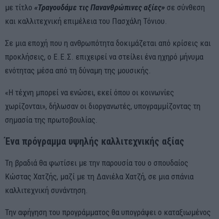
με τίτλο
«Τραγουδάμε τις Πανανθρώπινες αξίες»
σε σύνθεση
και καλλιτεχνική επιμέλεια του Πασχάλη Τόνιου.
Σε μια εποχή που η ανθρωπότητα δοκιμάζεται από κρίσεις και
προκλήσεις, ο Ε.Ε.Σ. επιχειρεί να στείλει ένα ηχηρό μήνυμα
ενότητας μέσα από τη δύναμη της μουσικής.
«Η τέχνη μπορεί να ενώσει, εκεί όπου οι κοινωνίες
χωρίζονται», δήλωσαν οι διοργανωτές, υπογραμμίζοντας τη
σημασία της πρωτοβουλίας.
Ένα πρόγραμμα υψηλής καλλιτεχνικής αξίας
Τη βραδιά θα φωτίσει με την παρουσία του ο σπουδαίος
Κώστας Χατζής, μαζί με τη Δανιέλα Χατζή, σε μια σπάνια
καλλιτεχνική συνάντηση.
Την αφήγηση του προγράμματος θα υπογράψει ο καταξιωμένος