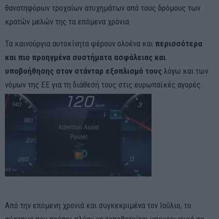
θανατηφόρων τροχαίων ατυχημάτων από τους δρόμους των
κρατών μελών της τα επόμενα χρόνια.
Τα καινούργια αυτοκίνητα φέρουν ολοένα και
περισσότερα
και πιο προηγμένα συστήματα ασφάλειας και
υποβοήθησης στον στάνταρ εξοπλισμό τους
λόγω και των
νόμων της ΕΕ για τη διάθεσή τους στις ευρωπαϊκές αγορές.
Από την επόμενη χρονιά και συγκεκριμένα τον Ιούλιο, το
σύστημα που πρέπει πλέον να τοποθετείται υποχρεωτικά σε