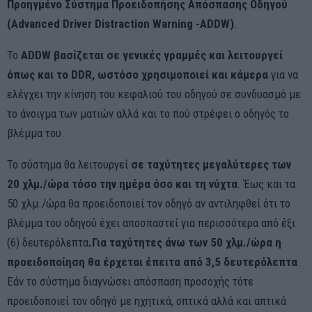
Προηγμένο Σύστημα Προειδοπήσης Απόσπασης Οδηγού
(Advanced Driver Distraction Warning -ADDW)
.
Το
ADDW βασίζεται σε γενικές γραμμές και λειτουργεί
όπως και το DDR, ωστόσο χρησιμοποιεί και κάμερα
για να
ελέγχει την κίνηση του κεφαλιού του οδηγού σε συνδυασμό με
το άνοιγμα των ματιών αλλά και το πού στρέφει ο οδηγός το
βλέμμα του.
Το σύστημα θα λειτουργεί
σε ταχύτητες μεγαλύτερες των
20 χλμ./ώρα τόσο την ημέρα όσο και τη νύχτα
. Έως και τα
50 χλμ./ώρα θα προειδοποιεί τον οδηγό αν αντιληφθεί ότι το
βλέμμα του οδηγού έχει αποσπαστεί για περισσότερα από έξι
(6) δευτερόλεπτα
.Για ταχύτητες άνω των 50 χλμ./ώρα η
προειδοποίηση θα έρχεται έπειτα από 3,5 δευτερόλεπτα
.
Εάν το σύστημα διαγνώσει απόσπαση προσοχής τότε
προειδοποιεί τον οδηγό με ηχητικά, οπτικά αλλά και απτικά