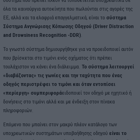
όλα τα καινούργια αυτοκίνητα που πωλούνται στις αγορές της
EE, αλλά και τα ελαφριά επαγγελματικά, είναι το
σύστημα
Σύστημα Ανγνώρισης Κόπωσης Οδηγού (Driver Distraction
and Drowsiness Recognition -DDR)
.
Το γνωστό σύστημα δημιουργήθηκε για να προειδοποιεί αυτόν
που βρίσκεται στο τιμόνι ενός οχήματος ότι πρέπει
τουλάχιστον να κάνει ένα διάλειμμα.
Το σύστημα λειτουργεί
«διαβάζοντας» τις γωνίες και την ταχύτητα που ένας
οδηγός περιστρέφει το τιμόνι και όταν εντοπίσει
«περίεργη» συμπεριφορά
ειδοποιεί τον οδηγό με ηχητικό ή
δονήσεις στο τιμόνι αλλά και με ένδειξη στον πίνακα
πληροφοριών.
Επόμενο που μπαίνει στον μακρύ πλέον κατάλογο των
υποχρεωτικών συστημάτων υποβοήθησης οδηγού
είναι το