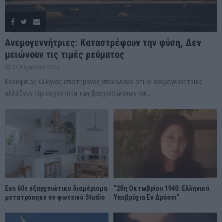
Ανεμογεννήτριες: Καταστρέφουν την φύση, Δεν
μειώνουν τις τιμές ρεύματος
17 Αυγούστου 2024
Κορυφαίος έλληνας επιστήμονας αποκάλυψε ότι οι ανεμογεννήτριες
αλλάζουν την συχνότητα των βροχοπτώσεων και...
Ένα 60s εξαρχειώτικο διαμέρισμα
“28η Οκτωβρίου 1940: Ελληνικά
μετατράπηκε σε φωτεινό Studio
Υποβρύχια Εν Δράσει”