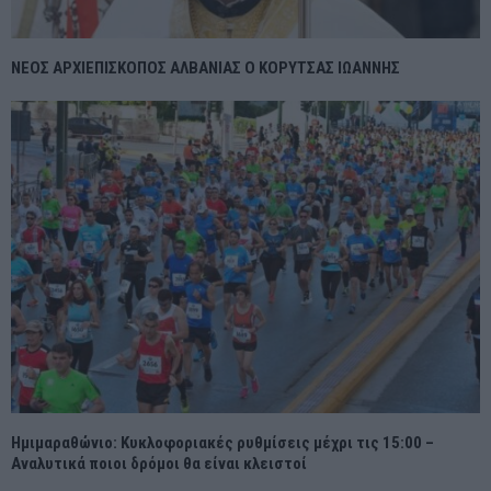
ΝΕΟΣ ΑΡΧΙΕΠΙΣΚΟΠΟΣ ΑΛΒΑΝΙΑΣ Ο ΚΟΡΥΤΣΑΣ ΙΩΑΝΝΗΣ
Ημιμαραθώνιο: Κυκλοφοριακές ρυθμίσεις μέχρι τις 15:00 –
Αναλυτικά ποιοι δρόμοι θα είναι κλειστοί