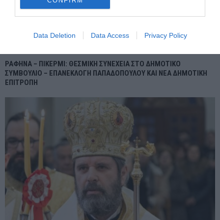
CONFIRM
Data Deletion
Data Access
Privacy Policy
ΡΑΦΗΝΑ – ΠΙΚΕΡΜΙ: ΘΕΣΜΙΚΗ ΣΥΝΕΧΕΙΑ ΣΤΟ ΔΗΜΟΤΙΚΟ
ΣΥΜΒΟΥΛΙΟ – ΕΠΑΝΕΚΛΟΓΗ ΠΑΠΑΔΟΠΟΥΛΟΥ ΚΑΙ ΝΕΑ ΔΗΜΟΤΙΚΗ
ΕΠΙΤΡΟΠΗ