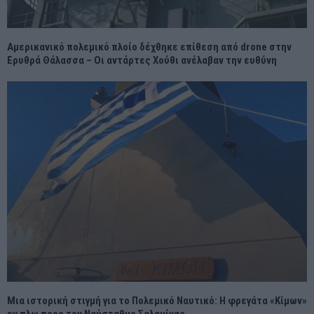
Αμερικανικό πολεμικό πλοίο δέχθηκε επίθεση από drone στην
Ερυθρά Θάλασσα – Οι αντάρτες Χούθι ανέλαβαν την ευθύνη
Μια ιστορική στιγμή για το Πολεμικό Ναυτικό: Η φρεγάτα «Κίμων»
εν πλω προς τον Ναύσταθμο Σαλαμίνας