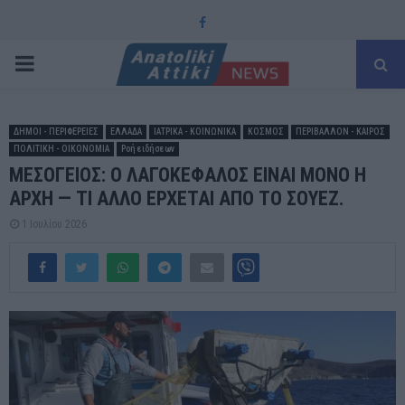
Facebook
PRIMARY
MENU
ΔΗΜΟΙ - ΠΕΡΙΦΕΡΕΙΕΣ
ΕΛΛΑΔΑ
ΙΑΤΡΙΚΑ - ΚΟΙΝΩΝΙΚΑ
ΚΟΣΜΟΣ
ΠΕΡΙΒΑΛΛΟΝ - ΚΑΙΡΟΣ
ΠΟΛΙΤΙΚΗ - ΟΙΚΟΝΟΜΙΑ
Ροή ειδήσεων
ΜΕΣΟΓΕΙΟΣ: Ο ΛΑΓΟΚΕΦΑΛΟΣ ΕΙΝΑΙ ΜΟΝΟ Η
ΑΡΧΗ — ΤΙ ΑΛΛΟ ΕΡΧΕΤΑΙ ΑΠΟ ΤΟ ΣΟΥΕΖ.
1 Ιουλίου 2026