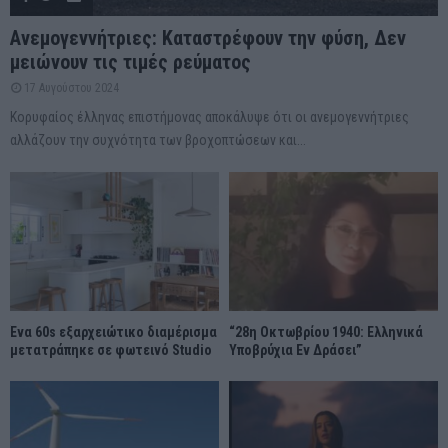
Ανεμογεννήτριες: Καταστρέφουν την φύση, Δεν
μειώνουν τις τιμές ρεύματος
17 Αυγούστου 2024
Κορυφαίος έλληνας επιστήμονας αποκάλυψε ότι οι ανεμογεννήτριες
αλλάζουν την συχνότητα των βροχοπτώσεων και...
Ένα 60s εξαρχειώτικο διαμέρισμα
“28η Οκτωβρίου 1940: Ελληνικά
μετατράπηκε σε φωτεινό Studio
Υποβρύχια Εν Δράσει”