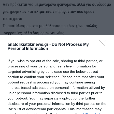
Δεν πρόκειται για μεμονωμένο φαινόμενο, αλλά για συνδυασμό
γεωγραφικών και κλιματικών παραγόντων που δρουν
ταυτόχρονα.
Το αποτέλεσμα είναι μια θάλασσα που δεν χάνει απλώς
ισορροπίες, αλλά διαμορφώνει νέες.
anatolikiattikinews.gr -
Do Not Process My
Personal Information
If you wish to opt-out of the sale, sharing to third parties, or
processing of your personal or sensitive information for
targeted advertising by us, please use the below opt-out
section to confirm your selection. Please note that after your
opt-out request is processed you may continue seeing
interest-based ads based on personal information utilized by
us or personal information disclosed to third parties prior to
your opt-out. You may separately opt-out of the further
disclosure of your personal information by third parties on the
IAB’s list of downstream participants. This information may