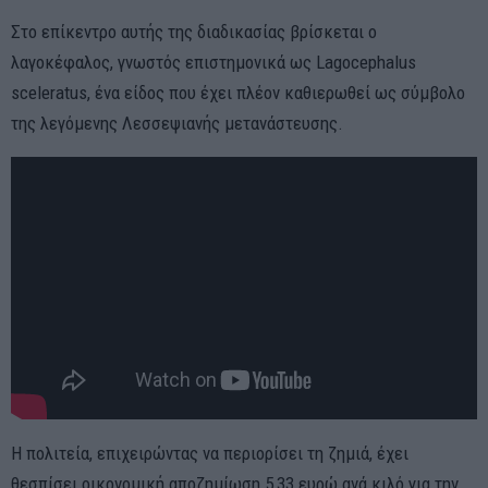
Στο επίκεντρο αυτής της διαδικασίας βρίσκεται ο
λαγοκέφαλος, γνωστός επιστημονικά ως Lagocephalus
sceleratus, ένα είδος που έχει πλέον καθιερωθεί ως σύμβολο
της λεγόμενης Λεσσεψιανής μετανάστευσης.
Η πολιτεία, επιχειρώντας να περιορίσει τη ζημιά, έχει
θεσπίσει οικονομική αποζημίωση 5,33 ευρώ ανά κιλό για την