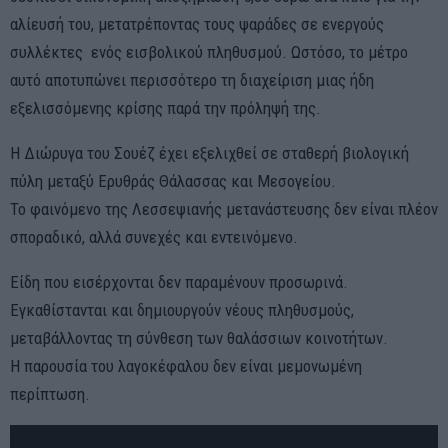
αλίευσή του, μετατρέποντας τους ψαράδες σε ενεργούς
συλλέκτες ενός εισβολικού πληθυσμού. Ωστόσο, το μέτρο
αυτό αποτυπώνει περισσότερο τη διαχείριση μιας ήδη
εξελισσόμενης κρίσης παρά την πρόληψή της.
Η Διώρυγα του Σουέζ έχει εξελιχθεί σε σταθερή βιολογική
πύλη μεταξύ Ερυθράς Θάλασσας και Μεσογείου.
Το φαινόμενο της Λεσσεψιανής μετανάστευσης δεν είναι πλέον
σποραδικό, αλλά συνεχές και εντεινόμενο.
Είδη που εισέρχονται δεν παραμένουν προσωρινά.
Εγκαθίστανται και δημιουργούν νέους πληθυσμούς,
μεταβάλλοντας τη σύνθεση των θαλάσσιων κοινοτήτων.
Η παρουσία του λαγοκέφαλου δεν είναι μεμονωμένη
περίπτωση.