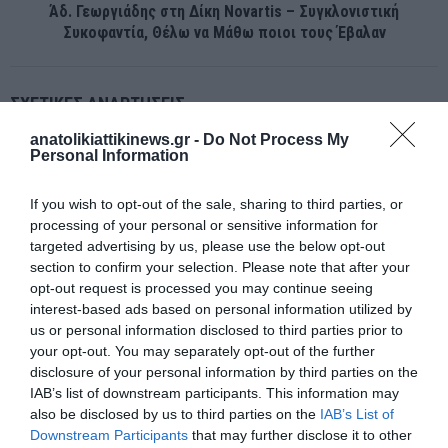
Άδ. Γεωργιάδης στη Δίκη Novartis – Συγκλονιστική
Συκοφαντία, Θέλω να Μάθω ποιοι τους Έβαλαν
ΣΧΕΤΙΚΈΣ ΑΝΑΡΤΉΣΕΙΣ
anatolikiattikinews.gr -
Do Not Process My
Personal Information
If you wish to opt-out of the sale, sharing to third parties, or
processing of your personal or sensitive information for
targeted advertising by us, please use the below opt-out
section to confirm your selection. Please note that after your
opt-out request is processed you may continue seeing
interest-based ads based on personal information utilized by
us or personal information disclosed to third parties prior to
your opt-out. You may separately opt-out of the further
disclosure of your personal information by third parties on the
IAB’s list of downstream participants. This information may
also be disclosed by us to third parties on the
IAB’s List of
Downstream Participants
that may further disclose it to other
Συλλαλητήριο κατά των μη κρατικών Πανεπιστημίων σήμερα στα