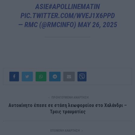
ASIE
#APOLLINEMATIN
PIC.TWITTER.COM/WVEJ1X6PPD
— RMC (@RMCINFO)
MAY 26, 2025
ΠΡΟΗΓΟΎΜΕΝΗ ΑΝΆΡΤΗΣΗ
Αυτοκίνητο έπεσε σε στάση λεωφορείου στο Χαλάνδρι –
Τρεις τραυματίες
ΕΠΌΜΕΝΗ ΑΝΆΡΤΗΣΗ