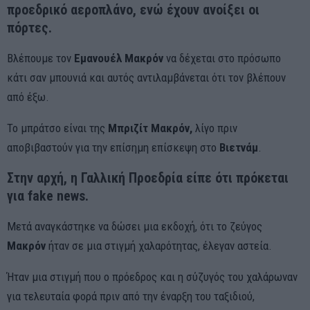
προεδρικό αεροπλάνο, ενώ έχουν ανοίξει οι
πόρτες.
Βλέπουμε τον
Εμανουέλ Μακρόν
να δέχεται στο πρόσωπο
κάτι σαν μπουνιά και αυτός αντιλαμβάνεται ότι τον βλέπουν
από έξω.
Το μπράτσο είναι της
Μπριζίτ Μακρόν,
λίγο πριν
αποβιβαστούν για την επίσημη επίσκεψη στο
Βιετνάμ
.
Στην αρχή, η
Γαλλική Προεδρία
είπε ότι πρόκεται
για fake news.
Μετά αναγκάστηκε να δώσει μια εκδοχή, ότι το ζεύγος
Μακρόν
ήταν σε μια στιγμή χαλαρότητας, έλεγαν αστεία.
Ήταν μια στιγμή που ο πρόεδρος και η σύζυγός του χαλάρωναν
για τελευταία φορά πριν από την έναρξη του ταξιδιού,