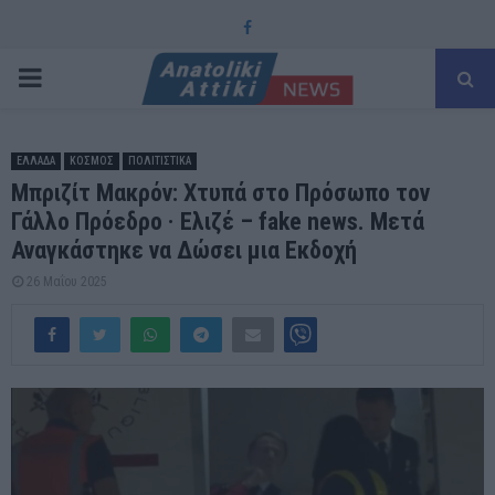
Facebook
PRIMARY
MENU
ΕΛΛΑΔΑ
ΚΟΣΜΟΣ
ΠΟΛΙΤΙΣΤΙΚΑ
Μπριζίτ Μακρόν: Χτυπά στο Πρόσωπο τον
Γάλλο Πρόεδρο · Ελιζέ – fake news. Μετά
Αναγκάστηκε να Δώσει μια Εκδοχή
26 Μαΐου 2025