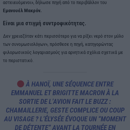
αστειευόμενοι», δήλωσε πηγή από το περιβάλλον του
Εμανουέλ Μακρόν.
Είναι μια στιγμή συντροφικότητας.
Δεν χρειαζόταν κάτι περισσότερο για να ρίξει νερό στον μύλο
των συνομωσιολόγων», πρόσθεσε η πηγή, κατηγορώντας
φιλορωσικούς λογαριασμούς για αρνητικά σχόλια σχετικά με
το περιστατικό.
À HANOÏ, UNE SÉQUENCE ENTRE
EMMANUEL ET BRIGITTE MACRON À LA
SORTIE DE L’AVION FAIT LE BUZZ :
CHAMAILLERIE, GESTE COMPLICE OU COUP
AU VISAGE ? L’ÉLYSÉE ÉVOQUE UN “MOMENT
DE DÉTENTE” AVANT LA TOURNÉE EN