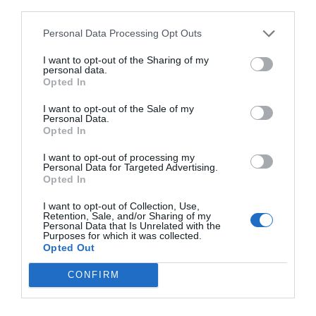
third parties.
Προπύλαια.
Personal Data Processing Opt Outs
I want to opt-out of the Sharing of my
personal data.
Opted In
I want to opt-out of the Sale of my
Personal Data.
Opted In
I want to opt-out of processing my
Personal Data for Targeted Advertising.
Opted In
I want to opt-out of Collection, Use,
Retention, Sale, and/or Sharing of my
Personal Data that Is Unrelated with the
Purposes for which it was collected.
Opted Out
Δήμητρα Τσεβά: «Καθαρός ουρανός, αστραπές δεν φοβάται»
CONFIRM