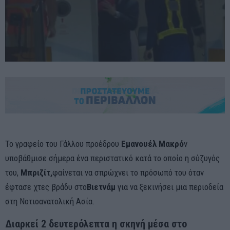
Το γραφείο του Γάλλου προέδρου
Εμανουέλ Μακρό
ν
υποβάθμισε σήμερα ένα περιστατικό κατά το οποίο η σύζυγός
του,
Μπριζίτ,
φαίνεται να σπρώχνει το πρόσωπό του όταν
έφτασε χτες βράδυ στο
Βιετνάμ
για να ξεκινήσει μια περιοδεία
στη Νοτιοανατολική Ασία.
Διαρκεί 2 δευτερόλεπτα η σκηνή μέσα στο