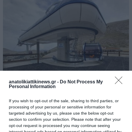
anatolikiattikinews.gr -
Do Not Process My
Φανταστικές εικόνες από τον εκσυγχρονισμό στο Χιονοδρομικό
Personal Information
Κέντρο Καλαβρύτων.
If you wish to opt-out of the sale, sharing to third parties, or
processing of your personal or sensitive information for
targeted advertising by us, please use the below opt-out
section to confirm your selection. Please note that after your
opt-out request is processed you may continue seeing
interest-based ads based on personal information utilized by