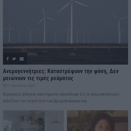
Ανεμογεννήτριες: Καταστρέφουν την φύση, Δεν
μειώνουν τις τιμές ρεύματος
17 Αυγούστου 2024
Κορυφαίος έλληνας επιστήμονας αποκάλυψε ότι οι ανεμογεννήτριες
αλλάζουν την συχνότητα των βροχοπτώσεων και...