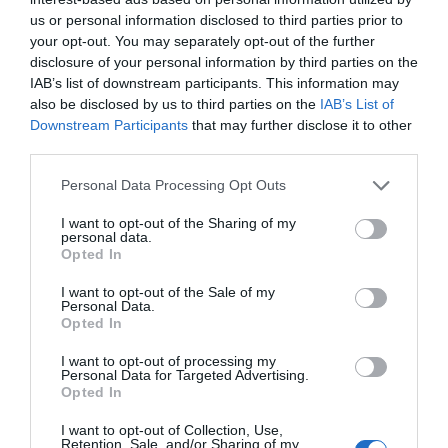
us or personal information disclosed to third parties prior to
your opt-out. You may separately opt-out of the further
disclosure of your personal information by third parties on the
IAB’s list of downstream participants. This information may
also be disclosed by us to third parties on the
IAB’s List of
Downstream Participants
that may further disclose it to other
third parties.
Personal Data Processing Opt Outs
Pfizer: Η μείωση της ζήτησης για εμβόλια έριξε την μετοχή της
I want to opt-out of the Sharing of my
42%
personal data.
Opted In
I want to opt-out of the Sale of my
Personal Data.
Opted In
I want to opt-out of processing my
Personal Data for Targeted Advertising.
Opted In
I want to opt-out of Collection, Use,
Retention, Sale, and/or Sharing of my