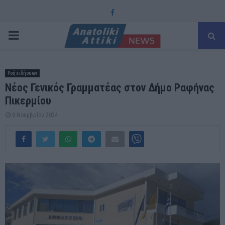
Facebook
PRIMARY
MENU
Ροή ειδήσεων
Νέος Γενικός Γραμματέας στον Δήμο Ραφήνας
Πικερμίου
8 Νοεμβρίου 2024