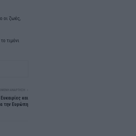
ο οι ζωές,
το τιμόνι
ΌΜΕΝΗ ΑΝΆΡΤΗΣΗ
Ευκαιρίες και
ια την Ευρώπη