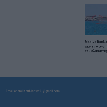
Μαρίνα Βουλια
από τη στιγμή
του ελικοπτέ
Email:anatolikiattikinews01@gmail.com