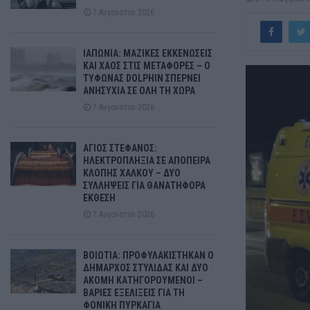
7 Αυγούστου 2026
ΙΑΠΩΝΙΑ: ΜΑΖΙΚΕΣ ΕΚΚΕΝΩΣΕΙΣ
ΚΑΙ ΧΑΟΣ ΣΤΙΣ ΜΕΤΑΦΟΡΕΣ – Ο
ΤΥΦΩΝΑΣ DOLPHIN ΣΠΕΡΝΕΙ
ΑΝΗΣΥΧΙΑ ΣΕ ΟΛΗ ΤΗ ΧΩΡΑ
7 Αυγούστου 2026
ΑΓΙΟΣ ΣΤΕΦΑΝΟΣ:
ΗΛΕΚΤΡΟΠΛΗΞΙΑ ΣΕ ΑΠΟΠΕΙΡΑ
ΚΛΟΠΗΣ ΧΑΛΚΟΥ – ΔΥΟ
ΣΥΛΛΗΨΕΙΣ ΓΙΑ ΘΑΝΑΤΗΦΟΡΑ
ΕΚΘΕΣΗ
7 Αυγούστου 2026
ΒΟΙΩΤΙΑ: ΠΡΟΦΥΛΑΚΙΣΤΗΚΑΝ Ο
ΔΗΜΑΡΧΟΣ ΣΤΥΛΙΔΑΣ ΚΑΙ ΔΥΟ
ΑΚΟΜΗ ΚΑΤΗΓΟΡΟΥΜΕΝΟΙ –
ΒΑΡΙΕΣ ΕΞΕΛΙΞΕΙΣ ΓΙΑ ΤΗ
ΦΟΝΙΚΗ ΠΥΡΚΑΓΙΑ