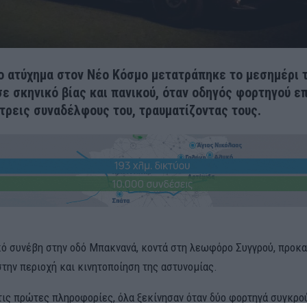
ο ατύχημα στον Νέο Κόσμο μετατράπηκε το μεσημέρι 
ε σκηνικό βίας και πανικού, όταν οδηγός φορτηγού ε
 τρεις συναδέλφους του, τραυματίζοντας τους.
κό συνέβη στην οδό Μπακνανά, κοντά στη λεωφόρο Συγγρού, προκ
την περιοχή και κινητοποίηση της αστυνομίας.
ις πρώτες πληροφορίες, όλα ξεκίνησαν όταν δύο φορτηγά συγκρο