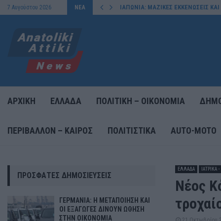
ΙΑΠΩΝΙΑ: ΜΑΖΙΚΕΣ ΕΚΚΕΝΩΣΕΙΣ ΚΑ
7 Αυγούστου 2026
ΝΕΑ
ΑΡΧΙΚΗ
ΕΛΛΑΔΑ
ΠΟΛΙΤΙΚΗ – ΟΙΚΟΝΟΜΙΑ
ΔΗΜΟ
ΠΕΡΙΒΑΛΛΟΝ – ΚΑΙΡΟΣ
ΠΟΛΙΤΙΣΤΙΚΑ
AUTO-MOTO
ΕΛΛΑΔΑ
ΙΑΤΡΙΚΑ 
ΠΡΌΣΦΑΤΕΣ ΔΗΜΟΣΙΕΎΣΕΙΣ
Νέος Κ
τροχαί
ΓΕΡΜΑΝΙΑ: Η ΜΕΤΑΠΟΙΗΣΗ ΚΑΙ
ΟΙ ΕΞΑΓΩΓΕΣ ΔΙΝΟΥΝ ΩΘΗΣΗ
ΣΤΗΝ ΟΙΚΟΝΟΜΙΑ
21 Οκτωβρίου 