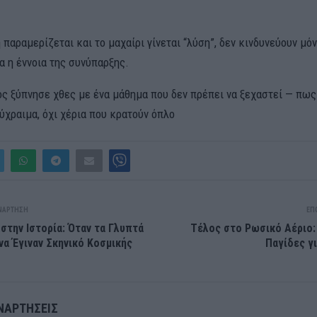
 παραμερίζεται και το μαχαίρι γίνεται “λύση”, δεν κινδυνεύουν μόν
ια η έννοια της συνύπαρξης.
ς ξύπνησε χθες με ένα μάθημα που δεν πρέπει να ξεχαστεί — πως 
ύχραιμα, όχι χέρια που κρατούν όπλο
ΝΆΡΤΗΣΗ
ΕΠ
στην Ιστορία: Όταν τα Γλυπτά
Τέλος στο Ρωσικό Αέριο: 
α Έγιναν Σκηνικό Κοσμικής
Παγίδες γ
ΝΑΡΤΉΣΕΙΣ