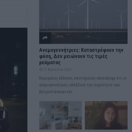
Ανεμογεννήτριες: Καταστρέφουν την
φύση, Δεν μειώνουν τις τιμές
ρεύματος
17 Αυγούστου 2024
Κορυφαίος έλληνας επιστήμονας αποκάλυψε ότι οι
ανεμογεννήτριες αλλάζουν την συχνότητα των
βροχοπτώσεων και...