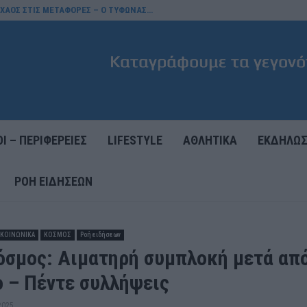
Ι ΧΑΟΣ ΣΤΙΣ ΜΕΤΑΦΟΡΕΣ – Ο ΤΥΦΩΝΑΣ…
Ι – ΠΕΡΙΦΕΡΕΙΕΣ
LIFESTYLE
ΑΘΛΗΤΙΚΑ
ΕΚΔΗΛΩΣ
ΡΟΉ ΕΙΔΉΣΕΩΝ
- ΚΟΙΝΩΝΙΚΑ
ΚΟΣΜΟΣ
Ροή ειδήσεων
όσμος: Αιματηρή συμπλοκή μετά απ
ο – Πέντε συλλήψεις
2025