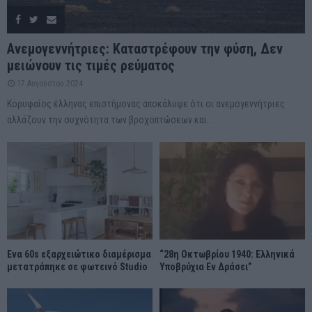
Ανεμογεννήτριες: Καταστρέφουν την φύση, Δεν
μειώνουν τις τιμές ρεύματος
17 Αυγούστου 2024
Κορυφαίος έλληνας επιστήμονας αποκάλυψε ότι οι ανεμογεννήτριες
αλλάζουν την συχνότητα των βροχοπτώσεων και...
Ένα 60s εξαρχειώτικο διαμέρισμα
“28η Οκτωβρίου 1940: Ελληνικά
μετατράπηκε σε φωτεινό Studio
Υποβρύχια Εν Δράσει”