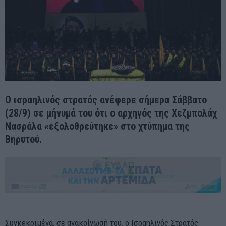
Ο ισραηλινός στρατός ανέφερε σήμερα Σάββατο
(28/9) σε μήνυμά του ότι ο αρχηγός της Χεζμπολάχ
Νασράλα «εξολοθρεύτηκε» στο χτύπημα της
Βηρυτού.
Συγκεκριμένα, σε ανακοίνωσή του, ο Ισραηλινός Στρατός