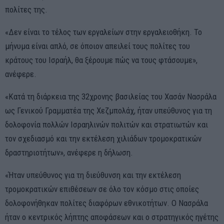
πολίτες της.
«Δεν είναι το τέλος των εργαλείων στην εργαλειοθήκη. Το
μήνυμα είναι απλό, σε όποιον απειλεί τους πολίτες του
κράτους του Ισραήλ, θα ξέρουμε πώς να τους φτάσουμε»,
ανέφερε.
«Κατά τη διάρκεια της 32χρονης βασιλείας του Χασάν Νασράλα
ως Γενικού Γραμματέα της Χεζμπολάχ, ήταν υπεύθυνος για τη
δολοφονία πολλών Ισραηλινών πολιτών και στρατιωτών και
τον σχεδιασμό και την εκτέλεση χιλιάδων τρομοκρατικών
δραστηριοτήτων», ανέφερε η δήλωση.
«Ήταν υπεύθυνος για τη διεύθυνση και την εκτέλεση
τρομοκρατικών επιθέσεων σε όλο τον κόσμο στις οποίες
δολοφονήθηκαν πολίτες διαφόρων εθνικοτήτων. Ο Νασράλα
ήταν ο κεντρικός λήπτης αποφάσεων και ο στρατηγικός ηγέτης