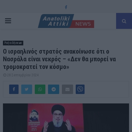
Facebook
PRIMARY
MENU
Ροή ειδήσεων
Ο ισραηλινός στρατός ανακοίνωσε ότι ο
Νασράλα είναι νεκρός – «Δεν θα μπορεί να
τρομοκρατεί τον κόσμο»
28 Σεπτεμβρίου 2024