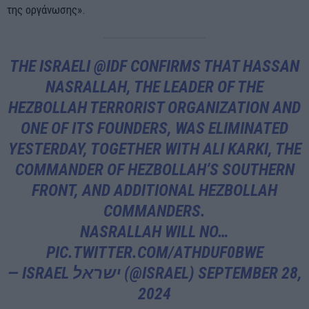
της οργάνωσης».
THE ISRAELI
@IDF
CONFIRMS THAT HASSAN
NASRALLAH, THE LEADER OF THE
HEZBOLLAH TERRORIST ORGANIZATION AND
ONE OF ITS FOUNDERS, WAS ELIMINATED
YESTERDAY, TOGETHER WITH ALI KARKI, THE
COMMANDER OF HEZBOLLAH’S SOUTHERN
FRONT, AND ADDITIONAL HEZBOLLAH
COMMANDERS.
NASRALLAH WILL NO…
PIC.TWITTER.COM/ATHDUF0BWE
— ISRAEL ישראל (@ISRAEL)
SEPTEMBER 28,
2024