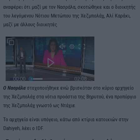
αναφέρει ότι μαζί με τον Νασράλα, σκοτώθηκε και ο διοικητής
του λεγόμενου Νότιου Μετώπου της Χεζμπολάχ, Αλί Καράκι,
μαζί με άλλους διοικητές.
Ο Νασράλα
στοχοποιήθηκε ενώ βρισκόταν στο κύριο αρχηγείο
της Χεζμπολάχ στα νότια προάστια της Βηρυτού, ένα προπύργιο
της Χεζμπολάχ γνωστό ως Ντάχιε.
Το αρχηγείο είναι υπόγειο, κάτω από κτίρια κατοικιών στην
Dahiyeh, λέει ο IDF.