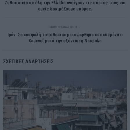
Ζυθοποιεία σε όλη την Ελλάδα ανοίγουν τις πόρτες τους και
εμείς δοκιμάζουμε μπύρες.
ΕΠΌΜΕΝΗ ΑΝΆΡΤΗΣΗ
Ιράν: Σε «ασφαλή τοποθεσία» μεταφέρθηκε εσπευσμένα ο
Χαμενεΐ μετά την εξόντωση Νασράλα
ΣΧΕΤΙΚΈΣ ΑΝΑΡΤΉΣΕΙΣ