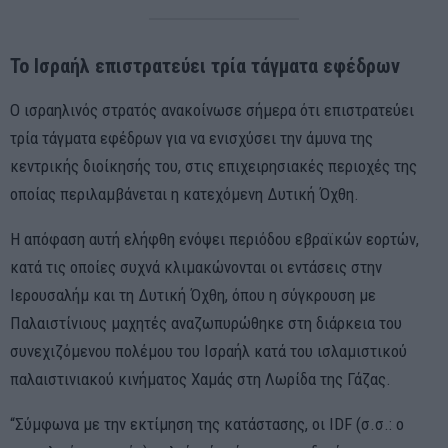
Το Ισραήλ επιστρατεύει τρία τάγματα εφέδρων
Ο ισραηλινός στρατός ανακοίνωσε σήμερα ότι επιστρατεύει
τρία τάγματα εφέδρων για να ενισχύσει την άμυνα της
κεντρικής διοίκησής του, στις επιχειρησιακές περιοχές της
οποίας περιλαμβάνεται η κατεχόμενη Δυτική Όχθη.
Η απόφαση αυτή ελήφθη ενόψει περιόδου εβραϊκών εορτών,
κατά τις οποίες συχνά κλιμακώνονται οι εντάσεις στην
Ιερουσαλήμ και τη Δυτική Όχθη, όπου η σύγκρουση με
Παλαιστίνιους μαχητές αναζωπυρώθηκε στη διάρκεια του
συνεχιζόμενου πολέμου του Ισραήλ κατά του ισλαμιστικού
παλαιστινιακού κινήματος Χαμάς στη Λωρίδα της Γάζας.
“Σύμφωνα με την εκτίμηση της κατάστασης, οι IDF (σ.σ.: ο