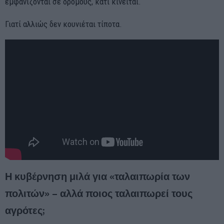
εμφανίζονται σε δρόμους, κάτι κινείται.
Γιατί αλλιώς δεν κουνιέται τίποτα.
Η κυβέρνηση μιλά για «ταλαιπωρία των
πολιτών» – αλλά ποιος ταλαιπωρεί τους
αγρότες;