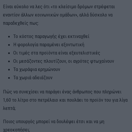
Είναι εύκολο να λες ότι «το κλείσιμο δρόμων στρέφεται
εναντίον άλλων κοινωνικών ομάδων», αλλά δύσκολο να
παραδεχθείς πως:
Το κόστος παραγωγής έχει εκτιναχθεί
Η φορολογία παραμένει εξοντωτική
Οι τιμές στα προϊόντα είναι εξευτελιστικές
Οι μεσάζοντες πλουτίζουν, οι αγρότες φτωχαίνουν
Τα χωράφια ερημώνουν
Τα χωριά αδειάζουν
Πώς να συνεχίσει να παράγει ένας άνθρωπος που πληρώνει
1,60 το λίτρο στο πετρέλαιο και πουλάει το προϊόν του για λίγα
λεπτά;
Ποιος υπουργός μπορεί να δουλέψει έτσι και να μη
χρεοκοπήσει;