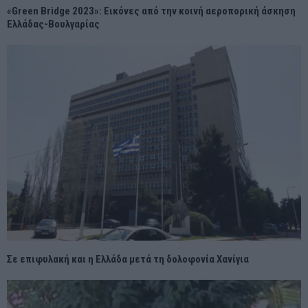
«Green Bridge 2023»: Εικόνες από την κοινή αεροπορική άσκηση
Ελλάδας-Βουλγαρίας
Σε επιφυλακή και η Ελλάδα μετά τη δολοφονία Χανίγια