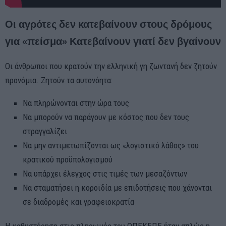
Οι αγρότες δεν κατεβαίνουν στους δρόμους
για «πείσμα» Κατεβαίνουν γιατί δεν βγαίνουν
Οι άνθρωποι που κρατούν την ελληνική γη ζωντανή δεν ζητούν
προνόμια. Ζητούν τα αυτονόητα:
Να πληρώνονται στην ώρα τους
Να μπορούν να παράγουν με κόστος που δεν τους
στραγγαλίζει
Να μην αντιμετωπίζονται ως «λογιστικό λάθος» του
κρατικού προϋπολογισμού
Να υπάρχει έλεγχος στις τιμές των μεσαζόντων
Να σταματήσει η κοροϊδία με επιδοτήσεις που χάνονται
σε διαδρομές και γραφειοκρατία
Η καθυστέρηση στις πληρωμές του ΟΠΕΚΕΠΕ ήταν απλώς η