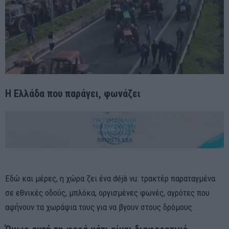
Η Ελλάδα που παράγει, φωνάζει
Εδώ και μέρες, η χώρα ζει ένα déjà vu: τρακτέρ παραταγμένα
σε εθνικές οδούς, μπλόκα, οργισμένες φωνές, αγρότες που
αφήνουν τα χωράφια τους για να βγουν στους δρόμους.