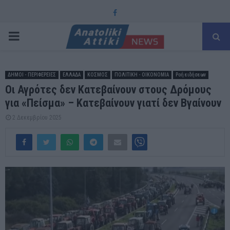
Facebook
PRIMARY
MENU
ΔΗΜΟΙ - ΠΕΡΙΦΕΡΕΙΕΣ
ΕΛΛΑΔΑ
ΚΟΣΜΟΣ
ΠΟΛΙΤΙΚΗ - ΟΙΚΟΝΟΜΙΑ
Ροή ειδήσεων
Οι Αγρότες δεν Κατεβαίνουν στους Δρόμους
για «Πείσμα» – Κατεβαίνουν γιατί δεν Βγαίνουν
2 Δεκεμβρίου 2025