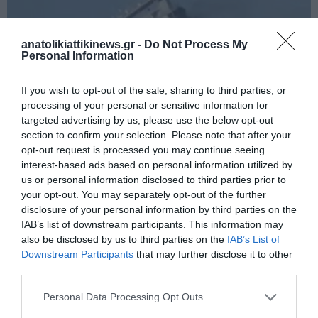
anatolikiattikinews.gr -
Do Not Process My
Personal Information
If you wish to opt-out of the sale, sharing to third parties, or
processing of your personal or sensitive information for
targeted advertising by us, please use the below opt-out
section to confirm your selection. Please note that after your
Νέα Ζηλανδία: Ναυάγησε ωκεανογραφικό σκάφος – Διασώθηκε το
opt-out request is processed you may continue seeing
πλήρωμα.
interest-based ads based on personal information utilized by
us or personal information disclosed to third parties prior to
your opt-out. You may separately opt-out of the further
disclosure of your personal information by third parties on the
IAB’s list of downstream participants. This information may
also be disclosed by us to third parties on the
IAB’s List of
Downstream Participants
that may further disclose it to other
third parties.
Personal Data Processing Opt Outs