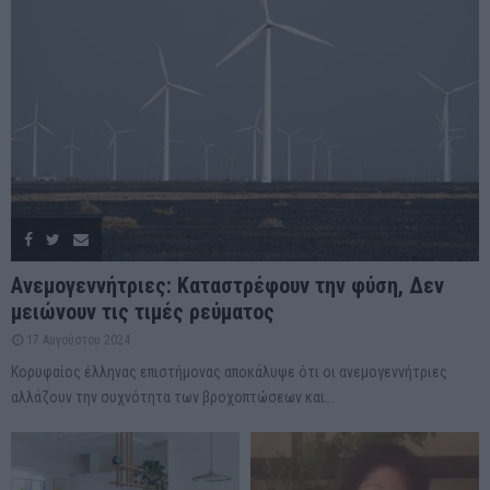
Ανεμογεννήτριες: Καταστρέφουν την φύση, Δεν
μειώνουν τις τιμές ρεύματος
17 Αυγούστου 2024
Κορυφαίος έλληνας επιστήμονας αποκάλυψε ότι οι ανεμογεννήτριες
αλλάζουν την συχνότητα των βροχοπτώσεων και...