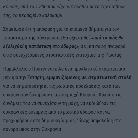
Κουρσκ, από τα 1.300 που είχε καταλάβει μετά την εισβολή
της, το περασμένο καλοκαίρι.
Σημείωσε ότι η απόφαση για τα επόμενα βήματα για τον
τερματισμό της σύγκρουσης θα εξαρτηθεί
«από το πώς θα
εξελιχθεί η κατάσταση στο έδαφος»
, σε μια σαφή αναφορά
στις συνεχιζόμενες στρατιωτικές επιτυχίες της Ρωσίας.
Παράλληλα, ο Πούτιν έστειλε ένα προκλητικό στρατιωτικό
μήνυμα την Τετάρτη,
εμφανιζόμενος με στρατιωτική στολή
για να σηματοδοτήσει τις ρωσικές προελάσεις κατά των
ουκρανικών δυνάμεων στην περιοχή Κουρσκ. Κάλεσε τις
δυνάμεις του να συνεχίσουν τη μάχη, να εκδιώξουν τις
ουκρανικές δυνάμεις από το ρωσικό έδαφος και να
προχωρήσουν στη δημιουργία μιας ζώνης ασφαλείας στα
σύνορα μέσα στην Ουκρανία.