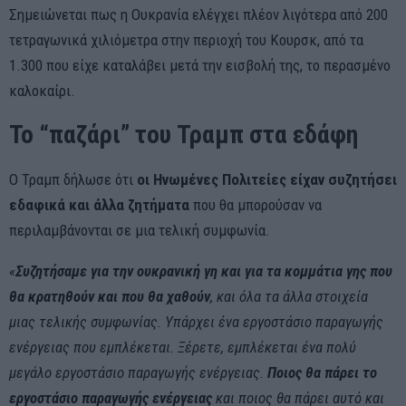
Σημειώνεται πως η Ουκρανία ελέγχει πλέον λιγότερα από 200
τετραγωνικά χιλιόμετρα στην περιοχή του Κουρσκ, από τα
1.300 που είχε καταλάβει μετά την εισβολή της, το περασμένο
καλοκαίρι.
Το “παζάρι” του Τραμπ στα εδάφη
Ο Τραμπ δήλωσε ότι
οι Ηνωμένες Πολιτείες είχαν συζητήσει
εδαφικά και άλλα ζητήματα
που θα μπορούσαν να
περιλαμβάνονται σε μια τελική συμφωνία.
«
Συζητήσαμε για την ουκρανική γη και για τα κομμάτια γης που
θα κρατηθούν και που θα χαθούν
, και όλα τα άλλα στοιχεία
μιας τελικής συμφωνίας. Υπάρχει ένα εργοστάσιο παραγωγής
ενέργειας που εμπλέκεται. Ξέρετε, εμπλέκεται ένα πολύ
μεγάλο εργοστάσιο παραγωγής ενέργειας.
Ποιος θα πάρει το
εργοστάσιο παραγωγής ενέργειας
και ποιος θα πάρει αυτό και