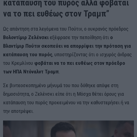
κατάπαυση του πυρός αλλά φοβάται
να το πει ευθέως στον Τραμπ”
Ως απάντηση στα λεγόμενα του Πούτιν, ο ουκρανός πρόεδρος
Βολοντίμιρ Ζελένσκι
εξέφρασε την πεποίθηση ότι
ο
Βλαντίμιρ Πούτιν σκοπεύει να απορρίψει την πρόταση για
κατάπαυση του πυρός
, υποστηρίζοντας ότι ο ισχυρός άνδρας
του Κρεμλίνου
φοβάται να το πει ευθέως στον πρόεδρο
των ΗΠΑ Ντόναλντ Τραμπ
.
Σε βιντεοσκοπημένο μήνυμά του που δόθηκε απόψε στη
δημοσιότητα, ο Ζελένσκι είπε ότι η Μόσχα θέτει όρους για
κατάπαυση του πυρός προκειμένου να την καθυστερήσει ή να
την αποτρέψει.