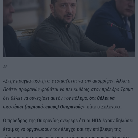
AP
«Στην πραγματικότητα, ετοιμάζεται να την απορρίψει. Αλλά ο
Πούτιν προφανώς φοβάται να πει ευθέως στον πρόεδρο Τραμπ
ότι θέλει να συνεχίσει αυτόν τον πόλεμο,
ότι θέλει να
σκοτώσει (περισσότερους) Ουκρανούς
»
, είπε ο Ζελένσκι.
Ο πρόεδρος της Ουκρανίας ανέφερε ότι οι ΗΠΑ έχουν δηλώσει
έτοιμες να οργανώσουν τον έλεγχο και την επίβλεψη της
τήρησης μιας συμφωνίας για κατάπαυση του πυρός. Είπε ότι