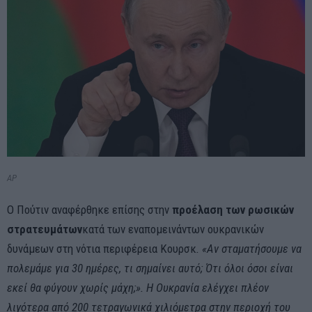
AP
Ο Πούτιν αναφέρθηκε επίσης στην
προέλαση των ρωσικών
στρατευμάτων
κατά των εναπομεινάντων ουκρανικών
δυνάμεων στη νότια περιφέρεια Κουρσκ
. «Αν σταματήσουμε να
πολεμάμε για 30 ημέρες, τι σημαίνει αυτό; Ότι όλοι όσοι είναι
εκεί θα φύγουν χωρίς μάχη;». Η Ουκρανία ελέγχει πλέον
λιγότερα από 200 τετραγωνικά χιλιόμετρα στην περιοχή του