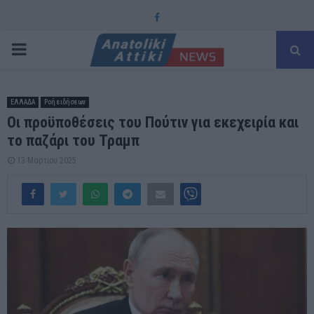
Facebook
PRIMARY
MENU
ΕΛΛΑΔΑ
Ροή ειδήσεων
Οι προϋποθέσεις του Πούτιν για εκεχειρία και
το παζάρι του Τραμπ
13 Μαρτίου 2025