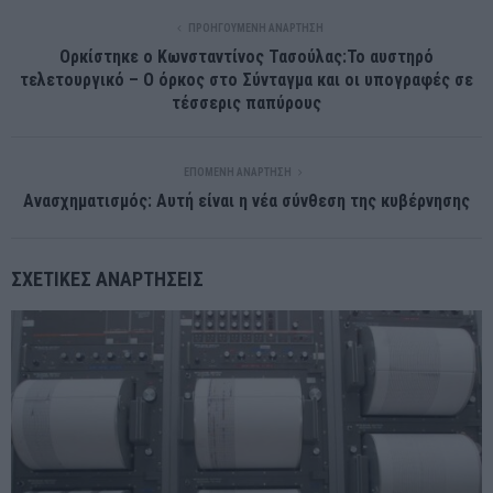
ΠΡΟΗΓΟΎΜΕΝΗ ΑΝΆΡΤΗΣΗ
Ορκίστηκε ο Κωνσταντίνος Τασούλας:Το αυστηρό
τελετουργικό – Ο όρκος στο Σύνταγμα και οι υπογραφές σε
τέσσερις παπύρους
ΕΠΌΜΕΝΗ ΑΝΆΡΤΗΣΗ
Ανασχηματισμός: Αυτή είναι η νέα σύνθεση της κυβέρνησης
ΣΧΕΤΙΚΈΣ ΑΝΑΡΤΉΣΕΙΣ