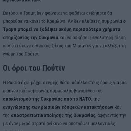
Ωστόσο, ο Τραμπ δεν φαίνεται να φοβάται οτιδήποτε θα
μπορούσε να κάνει το Κρεμλίνο. Αν δεν κλείσει η συμφωνία
ο
Τραμπ μπορεί να ξοδέψει ακόμη περισσότερα χρήματα
στηρίζοντας την Ουκρανία
και να ασκήσει μεγαλύτερη πίεση
από ό,τι έκανε ο Λευκός Οίκος του Μπάιντεν για να αλλάξει τη
γνώμη του Πούτιν.
Οι όροι του Πούτιν
Η Ρωσία έχει μέχρι στιγμής θέσει αδιάλλακτους όρους για μια
ειρηνευτική συμφωνία, συμπεριλαμβανομένου του
αποκλεισμού της Ουκρανίας από το ΝΑΤΟ
, της
αναγνώρισης των ρωσικών εδαφικών κατακτήσεων
και
της
αποστρατιωτικοποίησης της Ουκρανίας
, αφήνοντάς την
με έναν μικρό στρατό ανίκανο να αποτρέψει μελλοντικές